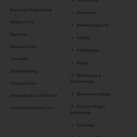
Abführmittel
Kosmetik-Pflege-Urlaub
Abnehmen
Mutter & Kind
Abwehrsteigerung
Rauchfrei
Allergie
Reiseapotheke
Antiallergika
Sexualität
Augen
Sporternährung
Beruhigung &
Entspannung
Tiergesundheit
Blasenentzündung
Verbandstoffe & Hilfsmittel
Enzyme-Magen-
Vitamine-Mineralien-Tee
Entzündung
Erkältung