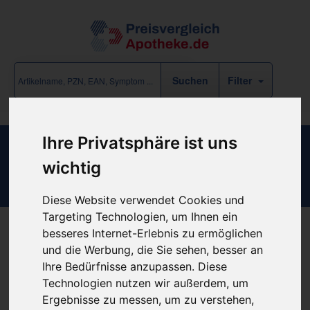
Filter
Ihre Privatsphäre ist uns
Suche
wichtig
Es wurden keine Produkte zu Ihrer Suchanfrage gefunden!
Diese Website verwendet Cookies und
Targeting Technologien, um Ihnen ein
besseres Internet-Erlebnis zu ermöglichen
und die Werbung, die Sie sehen, besser an
Ihre Bedürfnisse anzupassen. Diese
Vorschläge
Technologien nutzen wir außerdem, um
Ergebnisse zu messen, um zu verstehen,