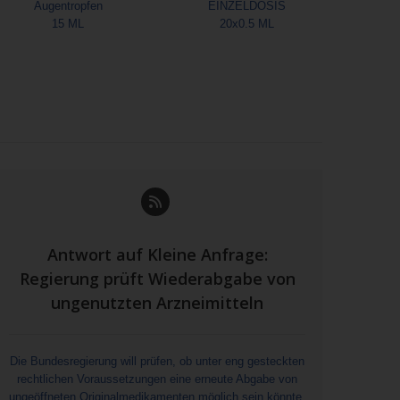
Augentropfen
EINZELDOSIS
15 ML
20x0.5 ML
Antwort auf Kleine Anfrage:
Regierung prüft Wiederabgabe von
ungenutzten Arzneimitteln
Die Bundesregierung will prüfen, ob unter eng gesteckten
rechtlichen Voraussetzungen eine erneute Abgabe von
ungeöffneten Originalmedikamenten möglich sein könnte.