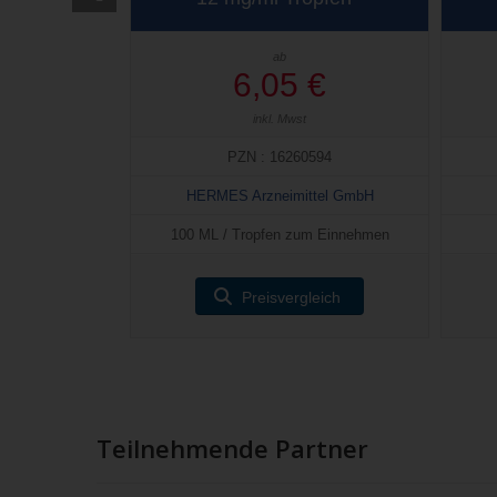
ab
6,05 €
inkl. Mwst
PZN : 16260594
HERMES Arzneimittel GmbH
100 ML / Tropfen zum Einnehmen
Preisvergleich
Teilnehmende Partner