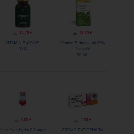
14,78 €
11,39 €
ab
ab
VITAMIN E 400 I.E.
Vitamin E Hautöl mit 67%
90 G
Jojobaöl
50 ML
3,83 €
2,69 €
ab
ab
isine Yxin Hydro 0.5 mg/ml
CROMO RATIOPHARM