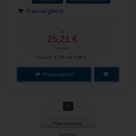
Preisvergleich
ab
25,21 €
inkl. Mwst
1
Ersparnis:
17
%
oder
5,00 €
Preisvergleich
«
‹
1
›
»
Filter anzeigen
Sortierung :