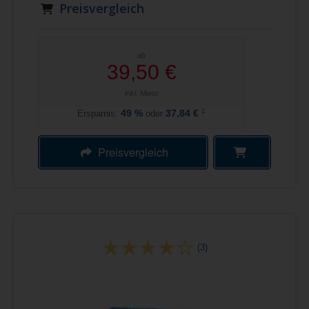
Preisvergleich
ab
39,50 €
inkl. Mwst
1
Ersparnis:
49
%
oder
37,84 €
Preisvergleich
(3)