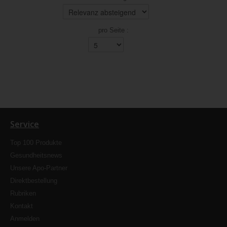
pro Seite :
Service
Top 100 Produkte
Gesundheitsnews
Unsere Apo-Partner
Direktbestellung
Rubriken
Kontakt
Anmelden