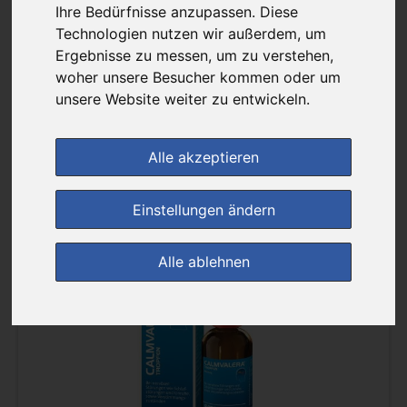
Ihre Bedürfnisse anzupassen. Diese
Filter anzeigen
Technologien nutzen wir außerdem, um
Ergebnisse zu messen, um zu verstehen,
Sortierung :
woher unsere Besucher kommen oder um
unsere Website weiter zu entwickeln.
pro Seite :
Alle akzeptieren
Einstellungen ändern
(0)
Alle ablehnen