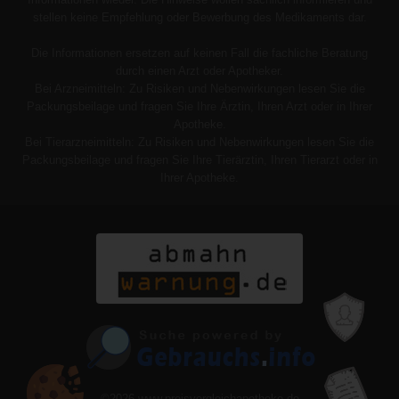
stellen keine Empfehlung oder Bewerbung des Medikaments dar.
Die Informationen ersetzen auf keinen Fall die fachliche Beratung
durch einen Arzt oder Apotheker.
Bei Arzneimitteln: Zu Risiken und Nebenwirkungen lesen Sie die
Packungsbeilage und fragen Sie Ihre Ärztin, Ihren Arzt oder in Ihrer
Apotheke.
Bei Tierarzneimitteln: Zu Risiken und Nebenwirkungen lesen Sie die
Packungsbeilage und fragen Sie Ihre Tierärztin, Ihren Tierarzt oder in
Ihrer Apotheke.
©2026
www.preisvergleichapotheke.de