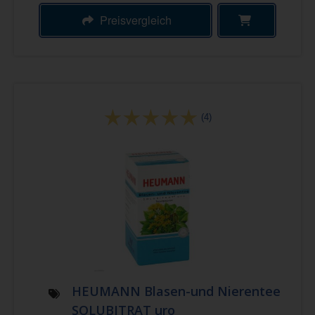
Preisvergleich
(4)
HEUMANN Blasen-und Nierentee
SOLUBITRAT uro