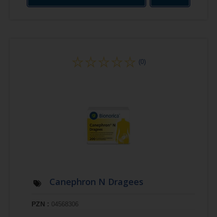
(0)
Canephron N Dragees
PZN :
04568306