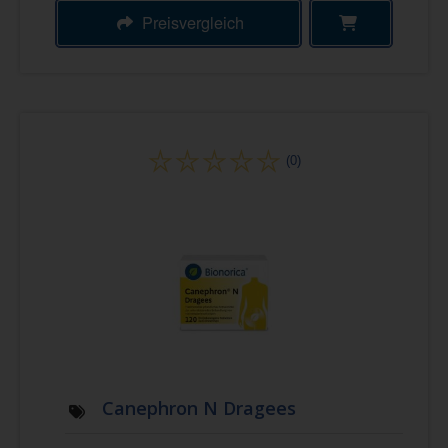
Preisvergleich
(0)
Canephron N Dragees