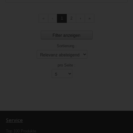
«
‹
1
2
›
»
Filter anzeigen
Sortierung :
pro Seite :
Service
Top 100 Produkte