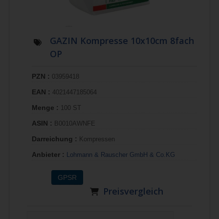
GAZIN Kompresse 10x10cm 8fach
OP
PZN :
03959418
EAN :
4021447185064
Menge :
100 ST
ASIN :
B0010AWNFE
Darreichung :
Kompressen
Anbieter :
Lohmann & Rauscher GmbH & Co.KG
GPSR
Preisvergleich