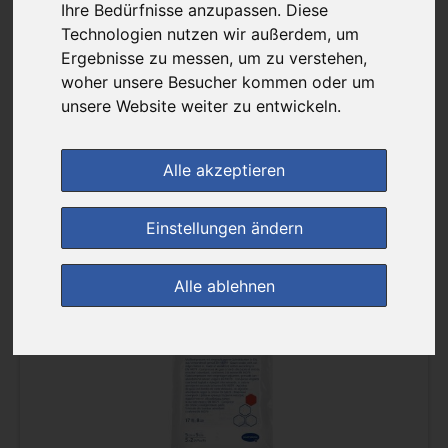
Ihre Bedürfnisse anzupassen. Diese
Filter anzeigen
Technologien nutzen wir außerdem, um
Ergebnisse zu messen, um zu verstehen,
Sortierung :
woher unsere Besucher kommen oder um
unsere Website weiter zu entwickeln.
pro Seite :
Alle akzeptieren
Einstellungen ändern
(0)
Alle ablehnen