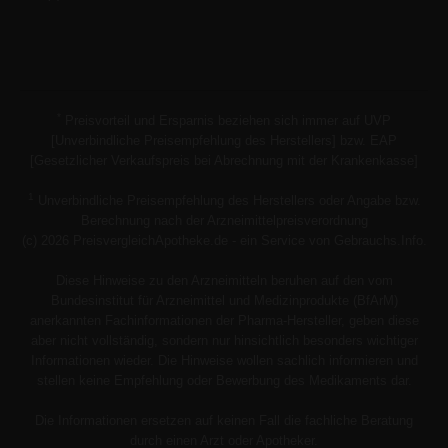
*
Preisvorteil und Ersparnis beziehen sich immer auf UVP
[Unverbindliche Preisempfehlung des Herstellers] bzw. EAP
[Gesetzlicher Verkaufspreis bei Abrechnung mit der Krankenkasse]
1
Unverbindliche Preisempfehlung des Herstellers oder Angabe bzw.
Berechnung nach der Arzneimittelpreisverordnung
(c) 2026 PreisvergleichApotheke.de - ein Service von Gebrauchs.Info.
Diese Hinweise zu den Arzneimitteln beruhen auf den vom
Bundesinstitut für Arzneimittel und Medizinprodukte (BfArM)
anerkannten Fachinformationen der Pharma-Hersteller, geben diese
aber nicht vollständig, sondern nur hinsichtlich besonders wichtiger
Informationen wieder. Die Hinweise wollen sachlich informieren und
stellen keine Empfehlung oder Bewerbung des Medikaments dar.
Die Informationen ersetzen auf keinen Fall die fachliche Beratung
durch einen Arzt oder Apotheker.