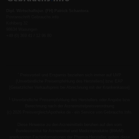
Dipl. Wirtschaftsjur. (FH) Patrick Schantora
Postanschrift Gebrauchs.info
Kohlberg 32
98634 Wasungen
+49 (0) 369 41 / 12 96 80
*
Preisvorteil und Ersparnis beziehen sich immer auf UVP
[Unverbindliche Preisempfehlung des Herstellers] bzw. EAP
[Gesetzlicher Verkaufspreis bei Abrechnung mit der Krankenkasse]
1
Unverbindliche Preisempfehlung des Herstellers oder Angabe bzw.
Berechnung nach der Arzneimittelpreisverordnung
(c) 2026 PreisvergleichApotheke.de - ein Service von Gebrauchs.Info.
Diese Hinweise zu den Arzneimitteln beruhen auf den vom
Bundesinstitut für Arzneimittel und Medizinprodukte (BfArM)
anerkannten Fachinformationen der Pharma-Hersteller, geben diese