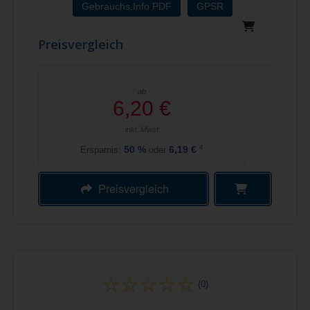
Gebrauchs.Info PDF
GPSR
Preisvergleich
ab
6,20 €
inkl. Mwst
4
Ersparnis:
50
%
oder
6,19 €
Preisvergleich
(0)