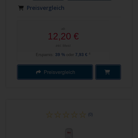
Preisvergleich
ab
12,20 €
inkl. Mwst
4
Ersparnis:
39
%
oder
7,93 €
Preisvergleich
(0)