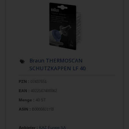
Braun THERMOSCAN
SCHUTZKAPPEN LF 40
PZN :
07437651
EAN :
4022167400062
Menge :
40 ST
ASIN :
B00008J1YB
Anbieter :
KAZ Europe SA