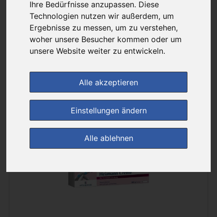
Ihre Bedürfnisse anzupassen. Diese
Sortierung :
Technologien nutzen wir außerdem, um
Ergebnisse zu messen, um zu verstehen,
woher unsere Besucher kommen oder um
pro Seite :
unsere Website weiter zu entwickeln.
Alle akzeptieren
Einstellungen ändern
(0)
Alle ablehnen