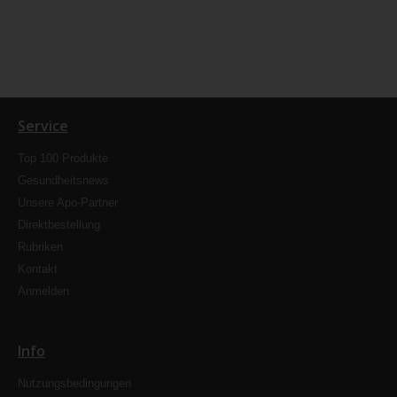
Service
Top 100 Produkte
Gesundheitsnews
Unsere Apo-Partner
Direktbestellung
Rubriken
Kontakt
Anmelden
Info
Nutzungsbedingungen