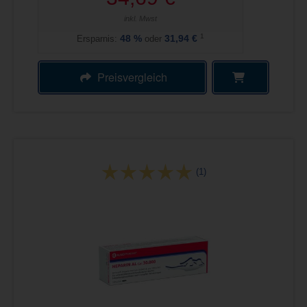
inkl. Mwst
1
Ersparnis:
48
%
oder
31,94 €
Preisvergleich
(1)