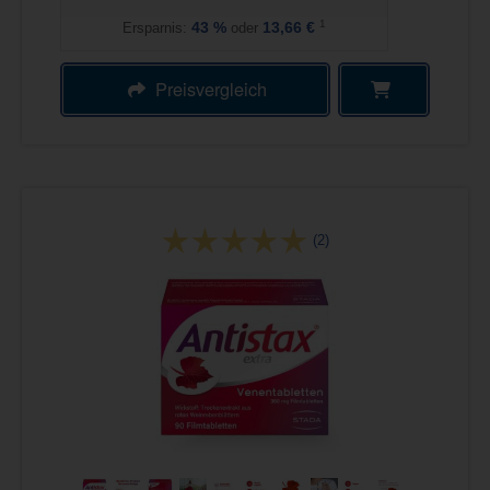
1
Ersparnis:
43
%
oder
13,66 €
Preisvergleich
(2)