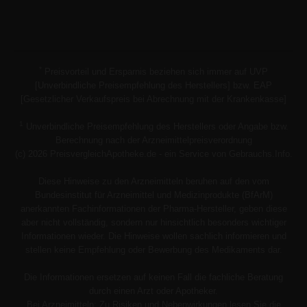
*
Preisvorteil und Ersparnis beziehen sich immer auf UVP
[Unverbindliche Preisempfehlung des Herstellers] bzw. EAP
[Gesetzlicher Verkaufspreis bei Abrechnung mit der Krankenkasse]
1
Unverbindliche Preisempfehlung des Herstellers oder Angabe bzw.
Berechnung nach der Arzneimittelpreisverordnung
(c) 2026 PreisvergleichApotheke.de - ein Service von Gebrauchs.Info.
Diese Hinweise zu den Arzneimitteln beruhen auf den vom
Bundesinstitut für Arzneimittel und Medizinprodukte (BfArM)
anerkannten Fachinformationen der Pharma-Hersteller, geben diese
aber nicht vollständig, sondern nur hinsichtlich besonders wichtiger
Informationen wieder. Die Hinweise wollen sachlich informieren und
stellen keine Empfehlung oder Bewerbung des Medikaments dar.
Die Informationen ersetzen auf keinen Fall die fachliche Beratung
durch einen Arzt oder Apotheker.
Bei Arzneimitteln: Zu Risiken und Nebenwirkungen lesen Sie die