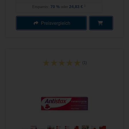
1
Ersparnis:
70
%
oder
24,83 €
Preisvergleich
(1)