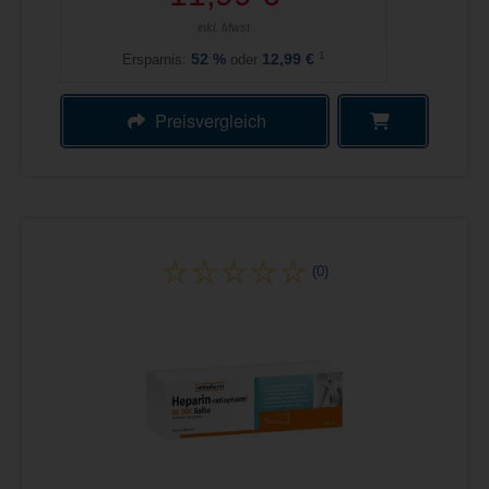
inkl. Mwst
1
Ersparnis:
52
%
oder
12,99 €
Preisvergleich
(0)