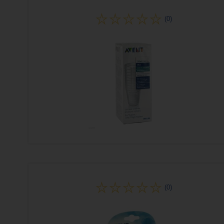
(0)
(0)