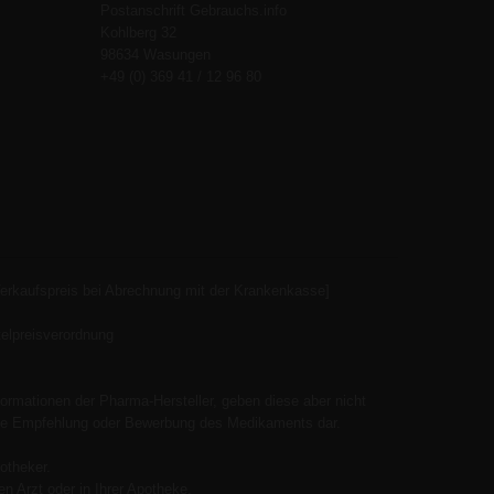
Postanschrift Gebrauchs.info
Kohlberg 32
98634 Wasungen
+49 (0) 369 41 / 12 96 80
Verkaufspreis bei Abrechnung mit der Krankenkasse]
elpreisverordnung
ormationen der Pharma-Hersteller, geben diese aber nicht
 keine Empfehlung oder Bewerbung des Medikaments dar.
otheker.
n Arzt oder in Ihrer Apotheke.