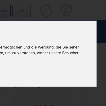
Filter
ffer)
 ermöglichen und die Werbung, die Sie sehen,
en, um zu verstehen, woher unsere Besucher
pro Seite :
Preisvergleich
ab