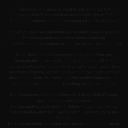
*
Preisvorteil und Ersparnis beziehen sich immer auf UVP
[Unverbindliche Preisempfehlung des Herstellers] bzw. EAP
[Gesetzlicher Verkaufspreis bei Abrechnung mit der Krankenkasse]
1
Unverbindliche Preisempfehlung des Herstellers oder Angabe bzw.
Berechnung nach der Arzneimittelpreisverordnung
(c) 2026 PreisvergleichApotheke.de - ein Service von Gebrauchs.Info.
Diese Hinweise zu den Arzneimitteln beruhen auf den vom
Bundesinstitut für Arzneimittel und Medizinprodukte (BfArM)
anerkannten Fachinformationen der Pharma-Hersteller, geben diese
aber nicht vollständig, sondern nur hinsichtlich besonders wichtiger
Informationen wieder. Die Hinweise wollen sachlich informieren und
stellen keine Empfehlung oder Bewerbung des Medikaments dar.
Die Informationen ersetzen auf keinen Fall die fachliche Beratung
durch einen Arzt oder Apotheker.
Bei Arzneimitteln: Zu Risiken und Nebenwirkungen lesen Sie die
Packungsbeilage und fragen Sie Ihre Ärztin, Ihren Arzt oder in Ihrer
Apotheke.
Bei Tierarzneimitteln: Zu Risiken und Nebenwirkungen lesen Sie die