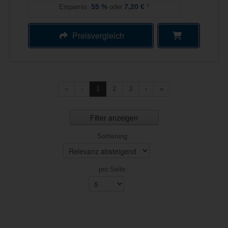
1
Ersparnis:
55
%
oder
7,20 €
Preisvergleich
«
‹
1
2
3
›
»
Filter anzeigen
Sortierung :
pro Seite :