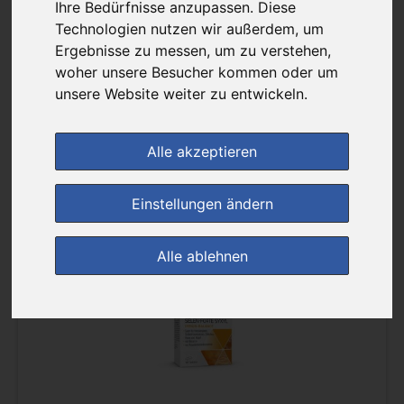
Ihre Bedürfnisse anzupassen. Diese
Sortierung :
Technologien nutzen wir außerdem, um
Ergebnisse zu messen, um zu verstehen,
woher unsere Besucher kommen oder um
pro Seite :
unsere Website weiter zu entwickeln.
Alle akzeptieren
Einstellungen ändern
(0)
Alle ablehnen