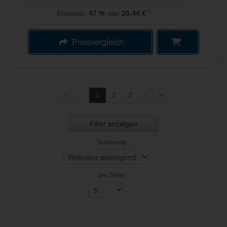
1
Ersparnis:
47
%
oder
20,44 €
Preisvergleich
«
‹
1
2
3
›
»
Filter anzeigen
Sortierung :
pro Seite :