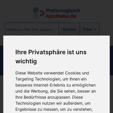
Filter
Ihre Privatsphäre ist uns
Suche
wichtig
Es wurden keine Produkte zu Ihrer Suchanfrage gefunden!
Diese Website verwendet Cookies und
Targeting Technologien, um Ihnen ein
besseres Internet-Erlebnis zu ermöglichen
und die Werbung, die Sie sehen, besser an
Ihre Bedürfnisse anzupassen. Diese
Vorschläge
Technologien nutzen wir außerdem, um
Ergebnisse zu messen, um zu verstehen,