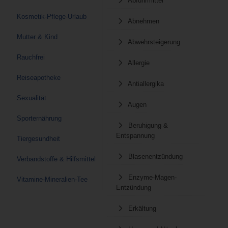
Abführmittel
Kosmetik-Pflege-Urlaub
Abnehmen
Mutter & Kind
Abwehrsteigerung
Rauchfrei
Allergie
Reiseapotheke
Antiallergika
Sexualität
Augen
Sporternährung
Beruhigung &
Entspannung
Tiergesundheit
Blasenentzündung
Verbandstoffe & Hilfsmittel
Enzyme-Magen-
Vitamine-Mineralien-Tee
Entzündung
Erkältung