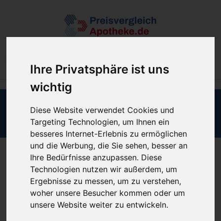
Filter
Ihre Privatsphäre ist uns
wichtig
Diese Website verwendet Cookies und
Partner Profil
Targeting Technologien, um Ihnen ein
besseres Internet-Erlebnis zu ermöglichen
und die Werbung, die Sie sehen, besser an
Ihre Bedürfnisse anzupassen. Diese
Technologien nutzen wir außerdem, um
Forellen Apotheke
Ergebnisse zu messen, um zu verstehen,
woher unsere Besucher kommen oder um
Christoph Claudi
unsere Website weiter zu entwickeln.
Zeithstr.137
53819
Neunkirchen-Seelscheid