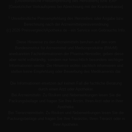
[Unverbindliche Preisempfehlung des Herstellers] bzw. EAP
[Gesetzlicher Verkaufspreis bei Abrechnung mit der Krankenkasse]
1
Unverbindliche Preisempfehlung des Herstellers oder Angabe bzw.
Berechnung nach der Arzneimittelpreisverordnung
(c) 2026 PreisvergleichApotheke.de - ein Service von Gebrauchs.Info.
Diese Hinweise zu den Arzneimitteln beruhen auf den vom
Bundesinstitut für Arzneimittel und Medizinprodukte (BfArM)
anerkannten Fachinformationen der Pharma-Hersteller, geben diese
aber nicht vollständig, sondern nur hinsichtlich besonders wichtiger
Informationen wieder. Die Hinweise wollen sachlich informieren und
stellen keine Empfehlung oder Bewerbung des Medikaments dar.
Die Informationen ersetzen auf keinen Fall die fachliche Beratung
durch einen Arzt oder Apotheker.
Bei Arzneimitteln: Zu Risiken und Nebenwirkungen lesen Sie die
Packungsbeilage und fragen Sie Ihre Ärztin, Ihren Arzt oder in Ihrer
Apotheke.
Bei Tierarzneimitteln: Zu Risiken und Nebenwirkungen lesen Sie die
Packungsbeilage und fragen Sie Ihre Tierärztin, Ihren Tierarzt oder in
Ihrer Apotheke.