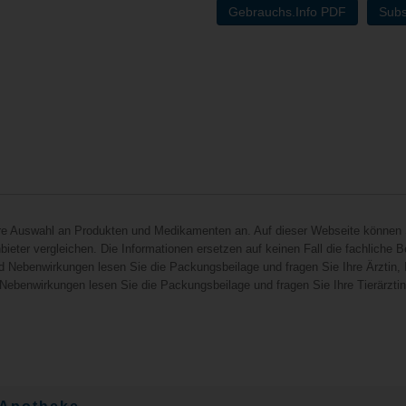
Gebrauchs.Info PDF
Subs
hre Auswahl an Produkten und Medikamenten an. Auf dieser Webseite können 
ieter vergleichen. Die Informationen ersetzen auf keinen Fall die fachliche B
d Nebenwirkungen lesen Sie die Packungsbeilage und fragen Sie Ihre Ärztin, I
 Nebenwirkungen lesen Sie die Packungsbeilage und fragen Sie Ihre Tierärztin, 