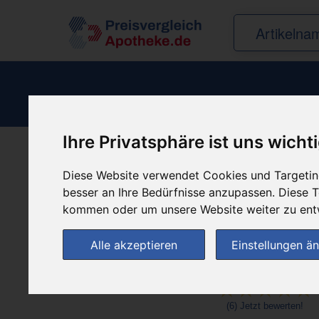
Ihre Privatsphäre ist uns wicht
Produkt empfehle
Diese Website verwendet Cookies und Targeting
besser an Ihre Bedürfnisse anzupassen. Diese
kommen oder um unsere Website weiter zu ent
Alle akzeptieren
Einstellungen ä
(6)
Jetzt bewerten!