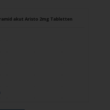
ramid akut Aristo 2mg Tabletten
H