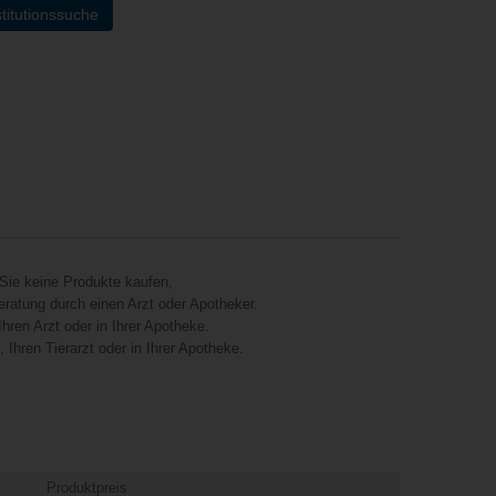
titutionssuche
Sie keine Produkte kaufen,
eratung durch einen Arzt oder Apotheker.
hren Arzt oder in Ihrer Apotheke.
Ihren Tierarzt oder in Ihrer Apotheke.
Produktpreis