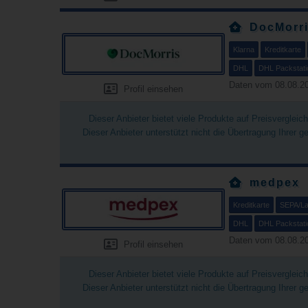
DocMorr
Klarna
Kreditkarte
DHL
DHL Packstati
Daten vom 08.08.20
Profil einsehen
Dieser Anbieter bietet viele Produkte auf Preisverglei
Dieser Anbieter unterstützt nicht die Übertragung Ihrer 
medpex
Kreditkarte
SEPA/Las
DHL
DHL Packstati
Daten vom 08.08.20
Profil einsehen
Dieser Anbieter bietet viele Produkte auf Preisverglei
Dieser Anbieter unterstützt nicht die Übertragung Ihrer 