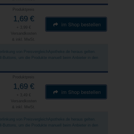
Produktpreis
1,69 €
im Shop bestellen
+ 3,99 €
Versandkosten
& inkl. MwSt.
Verlinkung von PreisvergleichApotheke.de heraus gelten.
ell-Buttons, um die Produkte manuell beim Anbieter in den
Produktpreis
1,69 €
im Shop bestellen
+ 3,49 €
Versandkosten
& inkl. MwSt.
Verlinkung von PreisvergleichApotheke.de heraus gelten.
ell-Buttons, um die Produkte manuell beim Anbieter in den