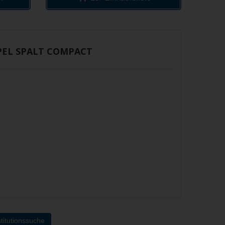
EL SPALT COMPACT
titutionssuche