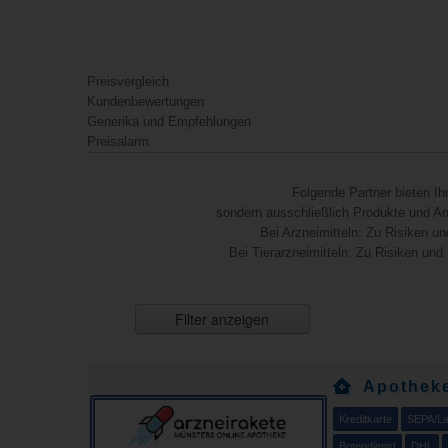
Preisvergleich
Kundenbewertungen
Generika und Empfehlungen
Preisalarm
Folgende Partner bieten I
sondern ausschließlich Produkte und Anb
Bei Arzneimitteln: Zu Risiken un
Bei Tierarzneimitteln: Zu Risiken und
Filter anzeigen
Apothek
Kreditkarte
SEPA/Las
Botendienst
DHL