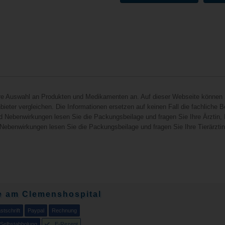
hre Auswahl an Produkten und Medikamenten an. Auf dieser Webseite können 
ieter vergleichen. Die Informationen ersetzen auf keinen Fall die fachliche B
d Nebenwirkungen lesen Sie die Packungsbeilage und fragen Sie Ihre Ärztin, I
 Nebenwirkungen lesen Sie die Packungsbeilage und fragen Sie Ihre Tierärztin, 
e am Clemenshospital
tschrift
Paypal
Rechnung
Selbstabholung
E-Rezept