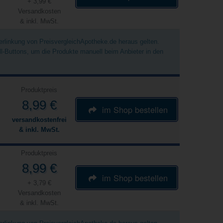
+ 3,99 €
Versandkosten
& inkl. MwSt.
Verlinkung von PreisvergleichApotheke.de heraus gelten.
ell-Buttons, um die Produkte manuell beim Anbieter in den
Produktpreis
8,99 €
im Shop bestellen
versandkostenfrei
& inkl. MwSt.
Produktpreis
8,99 €
im Shop bestellen
+ 3,79 €
Versandkosten
& inkl. MwSt.