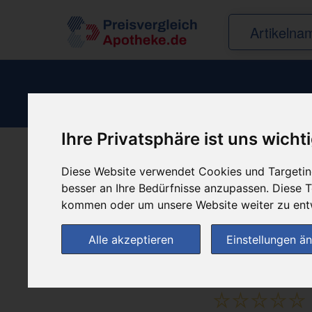
Ihre Privatsphäre ist uns wicht
Produkt empfehle
Diese Website verwendet Cookies und Targeting
besser an Ihre Bedürfnisse anzupassen. Diese
kommen oder um unsere Website weiter zu ent
Alle akzeptieren
Einstellungen ä