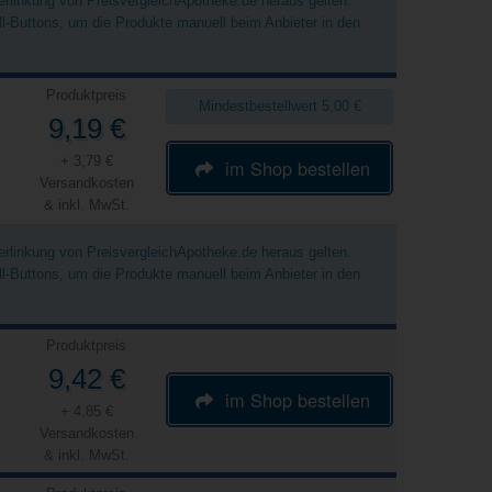
Verlinkung von PreisvergleichApotheke.de heraus gelten.
ell-Buttons, um die Produkte manuell beim Anbieter in den
Produktpreis
Mindestbestellwert 5,00 €
9,19 €
+ 3,79 €
im Shop bestellen
Versandkosten
& inkl. MwSt.
Verlinkung von PreisvergleichApotheke.de heraus gelten.
ell-Buttons, um die Produkte manuell beim Anbieter in den
Produktpreis
9,42 €
im Shop bestellen
+ 4,85 €
Versandkosten
& inkl. MwSt.