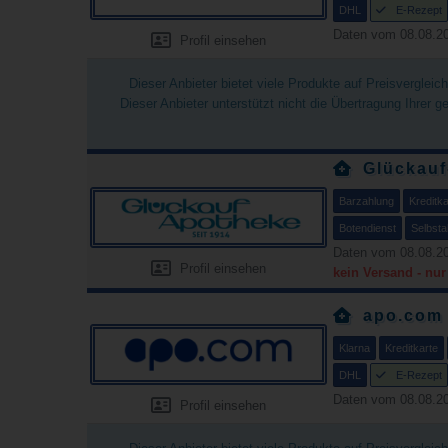
DHL
E-Rezept
Daten vom 08.08.20
Profil einsehen
Dieser Anbieter bietet viele Produkte auf Preisverglei
Dieser Anbieter unterstützt nicht die Übertragung Ihrer 
Glückau
Barzahlung
Kreditka
Botendienst
Selbsta
Daten vom 08.08.20
Profil einsehen
kein Versand - nu
apo.com
Klarna
Kreditkarte
DHL
E-Rezept
Daten vom 08.08.20
Profil einsehen