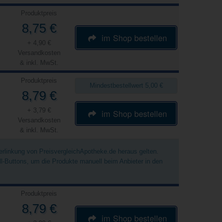
Produktpreis
8,75 €
im Shop bestellen
+ 4,90 €
Versandkosten
& inkl. MwSt.
Produktpreis
Mindestbestellwert 5,00 €
8,79 €
+ 3,79 €
im Shop bestellen
Versandkosten
& inkl. MwSt.
Verlinkung von PreisvergleichApotheke.de heraus gelten.
ell-Buttons, um die Produkte manuell beim Anbieter in den
Produktpreis
8,79 €
im Shop bestellen