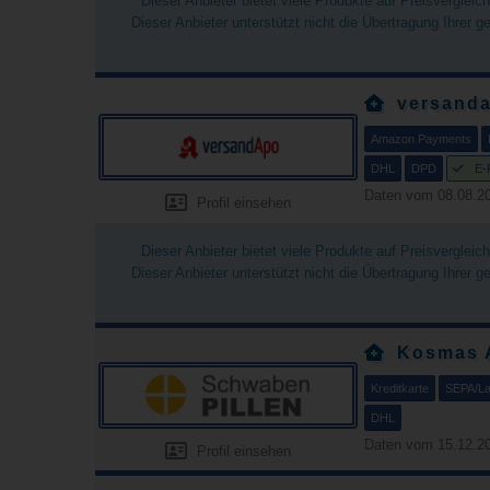
Dieser Anbieter bietet viele Produkte auf Preisverglei
Dieser Anbieter unterstützt nicht die Übertragung Ihrer 
versand
Amazon Payments
DHL
DPD
E-
Daten vom 08.08.20
Profil einsehen
Dieser Anbieter bietet viele Produkte auf Preisverglei
Dieser Anbieter unterstützt nicht die Übertragung Ihrer 
Kosmas 
Kreditkarte
SEPA/Las
DHL
Daten vom 15.12.20
Profil einsehen