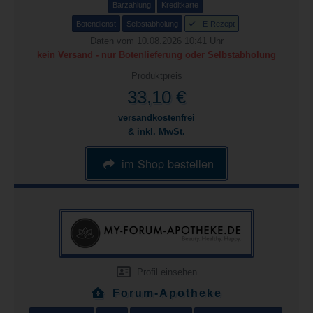
Barzahlung
Kreditkarte
Botendienst
Selbstabholung
E-Rezept
Daten vom 10.08.2026 10:41 Uhr
kein Versand - nur Botenlieferung oder Selbstabholung
Produktpreis
33,10 €
versandkostenfrei
& inkl. MwSt.
im Shop bestellen
Profil einsehen
Forum-Apotheke