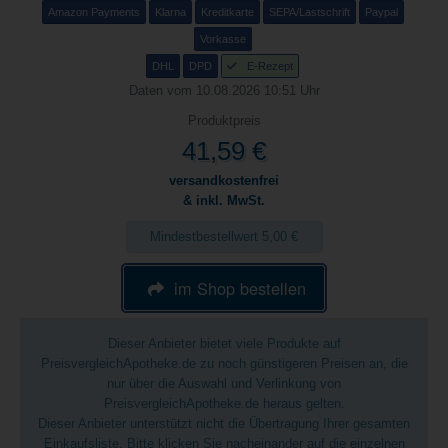
Amazon Payments
Klarna
Kreditkarte
SEPA/Lastschrift
Paypal
Vorkasse
DHL
DPD
E-Rezept
Daten vom 10.08.2026 10:51 Uhr
Produktpreis
41,59 €
versandkostenfrei
& inkl. MwSt.
Mindestbestellwert 5,00 €
im Shop bestellen
Dieser Anbieter bietet viele Produkte auf
PreisvergleichApotheke.de zu noch günstigeren Preisen an, die
nur über die Auswahl und Verlinkung von
PreisvergleichApotheke.de heraus gelten.
Dieser Anbieter unterstützt nicht die Übertragung Ihrer gesamten
Einkaufsliste. Bitte klicken Sie nacheinander auf die einzelnen