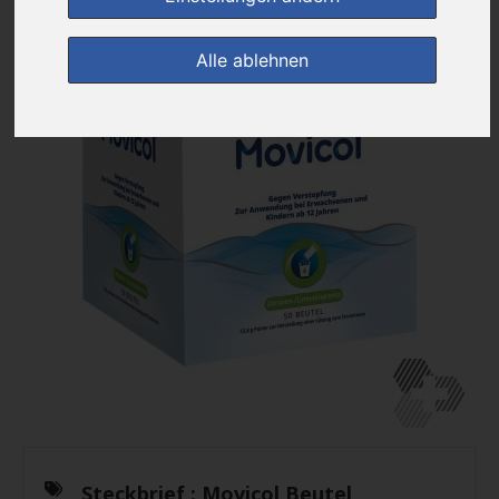
Alle ablehnen
Steckbrief :
Movicol Beutel