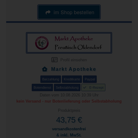
im Shop bestellen
Profil einsehen
Markt Apotheke
Barzahlung
Kreditkarte
Paypal
Botendienst
Selbstabholung
E-Rezept
Daten vom 10.08.2026 10:39 Uhr
kein Versand - nur Botenlieferung oder Selbstabholung
Produktpreis
43,75 €
versandkostenfrei
& inkl. MwSt.