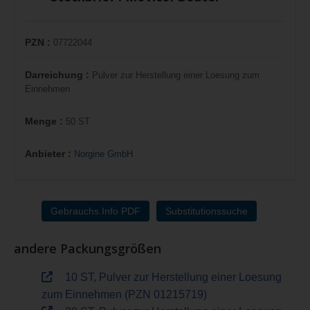
PZN :
07722044
Darreichung :
Pulver zur Herstellung einer Loesung zum
Einnehmen
Menge :
50 ST
Anbieter :
Norgine GmbH
Gebrauchs.Info PDF
Substitutionssuche
andere Packungsgrößen
10 ST, Pulver zur Herstellung einer Loesung
zum Einnehmen (PZN 01215719)