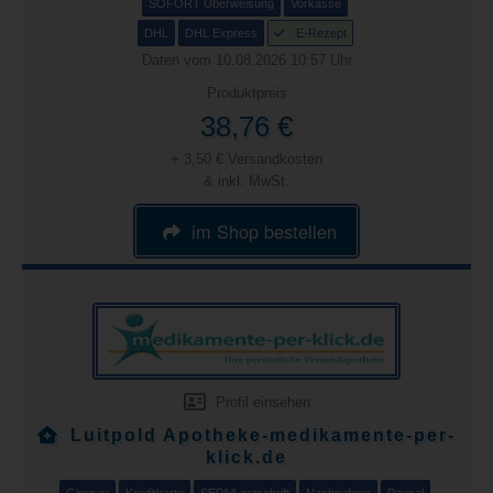
SOFORT Überweisung
Vorkasse
DHL
DHL Express
E-Rezept
Daten vom 10.08.2026 10:57 Uhr
Produktpreis
38,76 €
+ 3,50 € Versandkosten
& inkl. MwSt.
im Shop bestellen
Profil einsehen
Luitpold Apotheke-medikamente-per-
klick.de