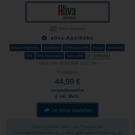
Profil einsehen
aliva-Apotheke
Amazon Payments
Kreditkarte
SEPA/Lastschrift
Paypal
Rechnung
DHL
DHL Packstation
trans-o-flex
E-Rezept
Daten vom 10.08.2026 10:57 Uhr
Produktpreis
44,99 €
versandkostenfrei
& inkl. MwSt.
im Shop bestellen
Dieser Anbieter bietet viele Produkte auf
PreisvergleichApotheke.de zu noch günstigeren Preisen an, die