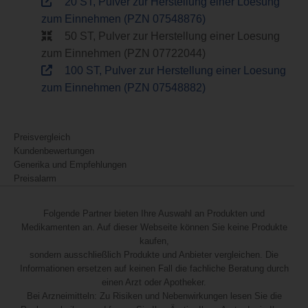
20 ST, Pulver zur Herstellung einer Loesung
zum Einnehmen (PZN 07548876)
50 ST, Pulver zur Herstellung einer Loesung
zum Einnehmen (PZN 07722044)
100 ST, Pulver zur Herstellung einer Loesung
zum Einnehmen (PZN 07548882)
Preisvergleich
Kundenbewertungen
Generika und Empfehlungen
Preisalarm
Folgende Partner bieten Ihre Auswahl an Produkten und
Medikamenten an. Auf dieser Webseite können Sie keine Produkte
kaufen,
sondern ausschließlich Produkte und Anbieter vergleichen. Die
Informationen ersetzen auf keinen Fall die fachliche Beratung durch
einen Arzt oder Apotheker.
Bei Arzneimitteln: Zu Risiken und Nebenwirkungen lesen Sie die