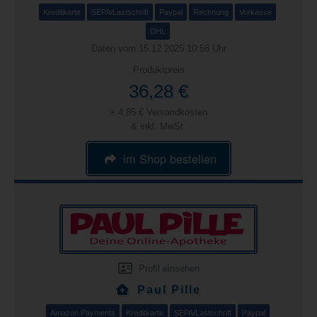
Kreditkarte
SEPA/Lastschrift
Paypal
Rechnung
Vorkasse
DHL
Daten vom 15.12.2025 10:58 Uhr
Produktpreis
36,28 €
+ 4,85 € Versandkosten
& inkl. MwSt.
im Shop bestellen
Profil einsehen
Paul Pille
Amazon Payments
Kreditkarte
SEPA/Lastschrift
Paypal