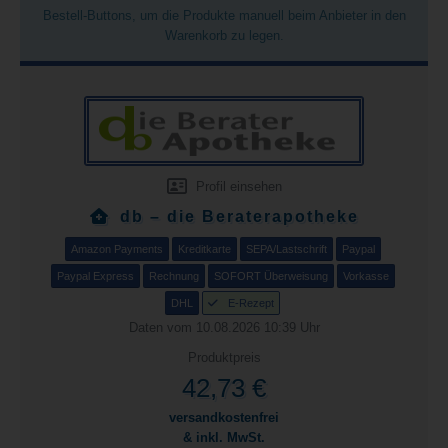
Bestell-Buttons, um die Produkte manuell beim Anbieter in den
Warenkorb zu legen.
Profil einsehen
db – die Beraterapotheke
Amazon Payments
Kreditkarte
SEPA/Lastschrift
Paypal
Paypal Express
Rechnung
SOFORT Überweisung
Vorkasse
DHL
E-Rezept
Daten vom 10.08.2026 10:39 Uhr
Produktpreis
42,73 €
versandkostenfrei
& inkl. MwSt.