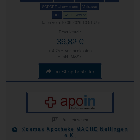
SOFORT Überweisung
Vorkasse
DHL
E-Rezept
Daten vom 10.08.2026 10:51 Uhr
Produktpreis
36,82 €
+ 4,25 € Versandkosten
& inkl. MwSt.
im Shop bestellen
Profil einsehen
Kosmas Apotheke MACHE Nellingen
e.K.