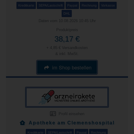
Kreditkarte
SEPA/Lastschrift
Paypal
Rechnung
Vorkasse
DHL
Daten vom 10.08.2026 10:45 Uhr
Produktpreis
38,17 €
+ 4,85 € Versandkosten
& inkl. MwSt.
im Shop bestellen
Profil einsehen
Apotheke am Clemenshospital
Kreditkarte
SEPA/Lastschrift
Paypal
Rechnung