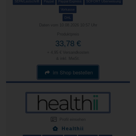
SEPA/Lastschrift
Paypal
Paypal Express
SOFORT Überweisung
Vorkasse
DHL
Daten vom 10.08.2026 10:57 Uhr
Produktpreis
33,78 €
+ 4,95 € Versandkosten
& inkl. MwSt.
im Shop bestellen
Profil einsehen
Healthii