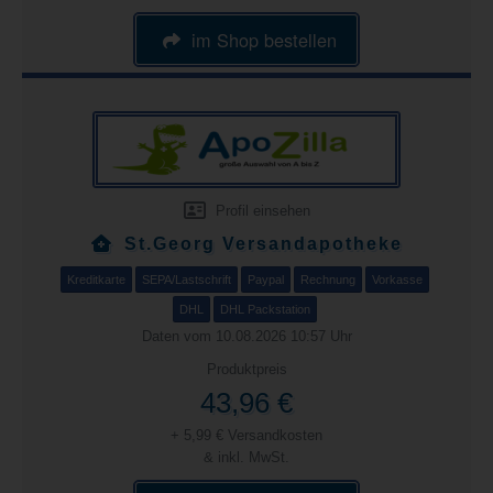
im Shop bestellen
Profil einsehen
St.Georg Versandapotheke
Kreditkarte
SEPA/Lastschrift
Paypal
Rechnung
Vorkasse
DHL
DHL Packstation
Daten vom 10.08.2026 10:57 Uhr
Produktpreis
43,96 €
+ 5,99 € Versandkosten
& inkl. MwSt.