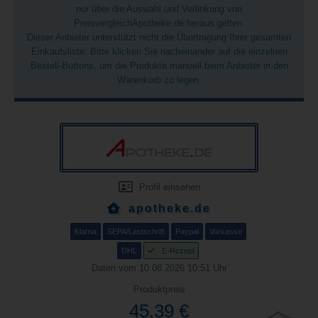
nur über die Auswahl und Verlinkung von
PreisvergleichApotheke.de heraus gelten.
Dieser Anbieter unterstützt nicht die Übertragung Ihrer gesamten
Einkaufsliste. Bitte klicken Sie nacheinander auf die einzelnen
Bestell-Buttons, um die Produkte manuell beim Anbieter in den
Warenkorb zu legen.
Profil einsehen
apotheke.de
Klarna
SEPA/Lastschrift
Paypal
Vorkasse
DHL
E-Rezept
Daten vom 10.08.2026 10:51 Uhr
Produktpreis
45,39 €