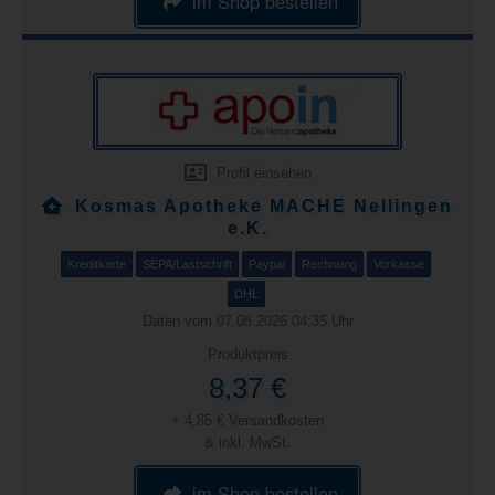
im Shop bestellen
Profil einsehen
Kosmas Apotheke MACHE Nellingen
e.K.
Kreditkarte
SEPA/Lastschrift
Paypal
Rechnung
Vorkasse
DHL
Daten vom 07.08.2026 04:35 Uhr
Produktpreis
8,37 €
+ 4,85 € Versandkosten
& inkl. MwSt.
im Shop bestellen