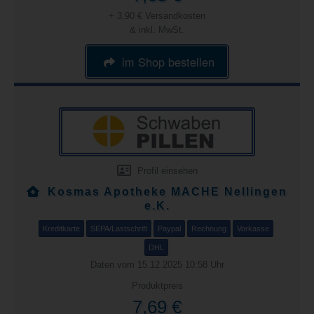
+ 3,90 € Versandkosten
& inkl. MwSt.
im Shop bestellen
Profil einsehen
Kosmas Apotheke MACHE Nellingen
e.K.
Kreditkarte
SEPA/Lastschrift
Paypal
Rechnung
Vorkasse
DHL
Daten vom 15.12.2025 10:58 Uhr
Produktpreis
7,69 €