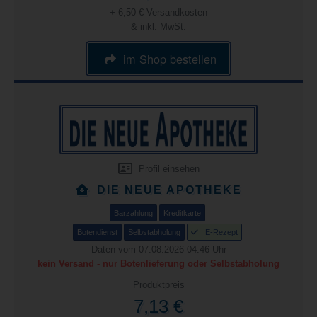
+ 6,50 € Versandkosten
& inkl. MwSt.
im Shop bestellen
Profil einsehen
DIE NEUE APOTHEKE
Barzahlung
Kreditkarte
Botendienst
Selbstabholung
E-Rezept
Daten vom 07.08.2026 04:46 Uhr
kein Versand - nur Botenlieferung oder Selbstabholung
Produktpreis
7,13 €