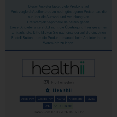
Dieser Anbieter bietet viele Produkte auf
PreisvergleichApotheke.de zu noch günstigeren Preisen an, die
nur über die Auswahl und Verlinkung von
PreisvergleichApotheke.de heraus gelten.
Dieser Anbieter unterstützt nicht die Übertragung Ihrer gesamten
Einkaufsliste. Bitte klicken Sie nacheinander auf die einzelnen
Bestell-Buttons, um die Produkte manuell beim Anbieter in den
Warenkorb zu legen.
Profil einsehen
Healthii
Apple Pay
Google Pay
Klarna
Kreditkarte
Paypal
DHL
E-Rezept
Daten vom 07.08.2026 04:39 Uhr