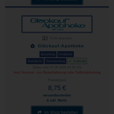
Profil einsehen
Glückauf-Apotheke
Barzahlung
Kreditkarte
Botendienst
Selbstabholung
E-Rezept
Daten vom 07.08.2026 04:50 Uhr
kein Versand - nur Botenlieferung oder Selbstabholung
Produktpreis
8,75 €
versandkostenfrei
& inkl. MwSt.
im Shop bestellen