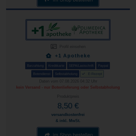
Profil einsehen
+1 Apotheke
Barzahlung
Kreditkarte
SEPA/Lastschrift
Paypal
Botendienst
Selbstabholung
E-Rezept
Daten vom 07.08.2026 04:32 Uhr
kein Versand - nur Botenlieferung oder Selbstabholung
Produktpreis
8,50 €
versandkostenfrei
& inkl. MwSt.
im Shop bestellen