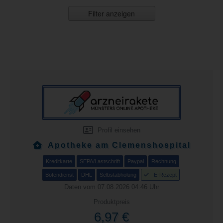
Filter anzeigen
Profil einsehen
Apotheke am Clemenshospital
Kreditkarte
SEPA/Lastschrift
Paypal
Rechnung
Botendienst
DHL
Selbstabholung
E-Rezept
Daten vom 07.08.2026 04:46 Uhr
Produktpreis
6,97 €