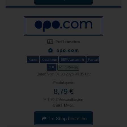
Profil einsehen
apo.com
Klarna
Kreditkarte
SEPA/Lastschrift
Paypal
DHL
E-Rezept
Daten vom 07.08.2026 04:35 Uhr
Produktpreis
8,79 €
+ 3,79 € Versandkosten
& inkl. MwSt.
im Shop bestellen