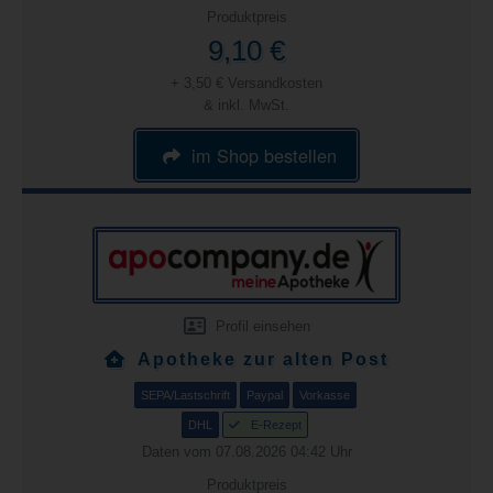
Produktpreis
9,10 €
+ 3,50 € Versandkosten
& inkl. MwSt.
im Shop bestellen
Profil einsehen
Apotheke zur alten Post
SEPA/Lastschrift
Paypal
Vorkasse
DHL
E-Rezept
Daten vom 07.08.2026 04:42 Uhr
Produktpreis