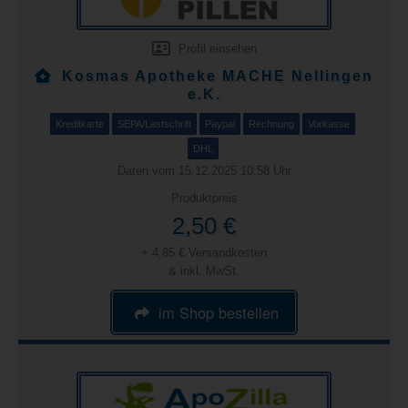
Profil einsehen
Kosmas Apotheke MACHE Nellingen
e.K.
Kreditkarte
SEPA/Lastschrift
Paypal
Rechnung
Vorkasse
DHL
Daten vom 15.12.2025 10:58 Uhr
Produktpreis
2,50 €
+ 4,85 € Versandkosten
& inkl. MwSt.
im Shop bestellen