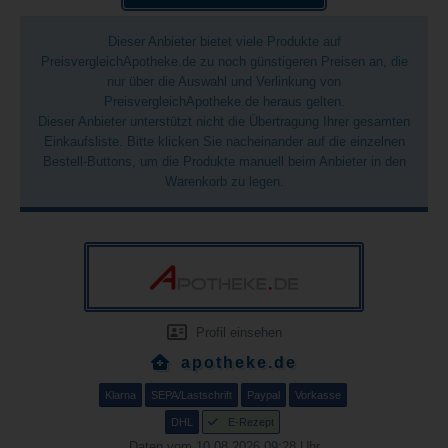
Dieser Anbieter bietet viele Produkte auf
PreisvergleichApotheke.de zu noch günstigeren Preisen an, die
nur über die Auswahl und Verlinkung von
PreisvergleichApotheke.de heraus gelten.
Dieser Anbieter unterstützt nicht die Übertragung Ihrer gesamten
Einkaufsliste. Bitte klicken Sie nacheinander auf die einzelnen
Bestell-Buttons, um die Produkte manuell beim Anbieter in den
Warenkorb zu legen.
Profil einsehen
apotheke.de
Klarna
SEPA/Lastschrift
Paypal
Vorkasse
DHL
E-Rezept
Daten vom 10.08.2026 09:28 Uhr