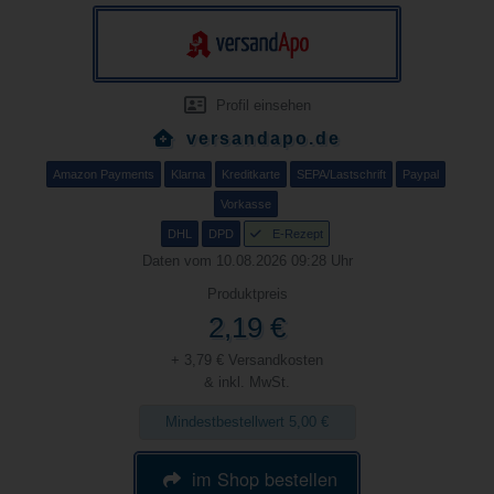
Profil einsehen
versandapo.de
Amazon Payments
Klarna
Kreditkarte
SEPA/Lastschrift
Paypal
Vorkasse
DHL
DPD
E-Rezept
Daten vom 10.08.2026 09:28 Uhr
Produktpreis
2,19 €
+ 3,79 € Versandkosten
& inkl. MwSt.
Mindestbestellwert 5,00 €
im Shop bestellen