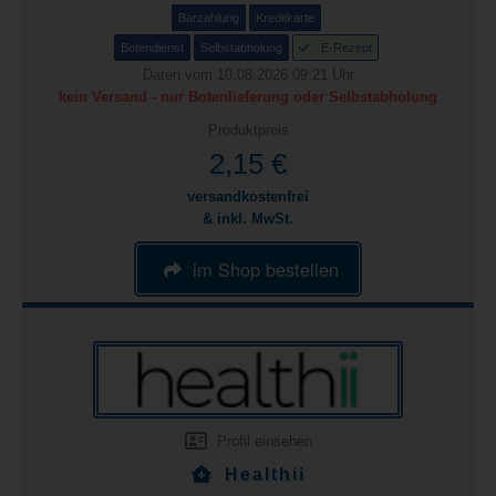
Barzahlung
Kreditkarte
Botendienst
Selbstabholung
E-Rezept
Daten vom 10.08.2026 09:21 Uhr
kein Versand - nur Botenlieferung oder Selbstabholung
Produktpreis
2,15 €
versandkostenfrei
& inkl. MwSt.
im Shop bestellen
Profil einsehen
Healthii