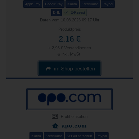
Apple Pay
Google Pay
Klarna
Kreditkarte
Paypal
DHL
E-Rezept
Daten vom 10.08.2026 09:17 Uhr
Produktpreis
2,16 €
+ 2,95 € Versandkosten
& inkl. MwSt.
im Shop bestellen
Profil einsehen
apo.com
Klarna
Kreditkarte
SEPA/Lastschrift
Paypal