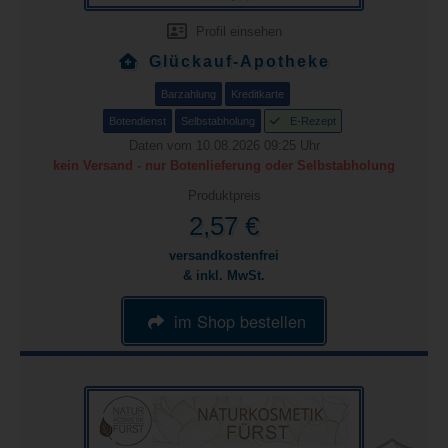
Profil einsehen
Glückauf-Apotheke
Barzahlung
Kreditkarte
Botendienst
Selbstabholung
E-Rezept
Daten vom 10.08.2026 09:25 Uhr
kein Versand - nur Botenlieferung oder Selbstabholung
Produktpreis
2,57 €
versandkostenfrei
& inkl. MwSt.
im Shop bestellen