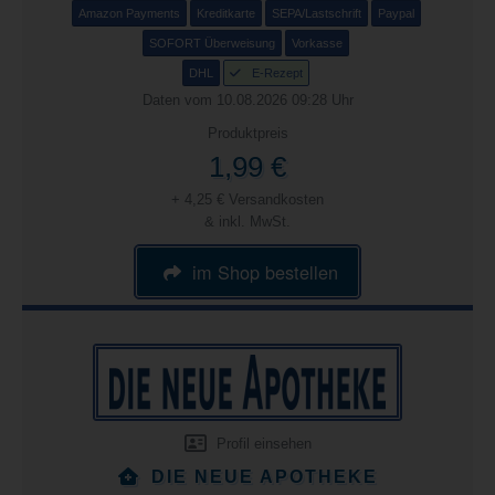
Amazon Payments
Kreditkarte
SEPA/Lastschrift
Paypal
SOFORT Überweisung
Vorkasse
DHL
E-Rezept
Daten vom 10.08.2026 09:28 Uhr
Produktpreis
1,99 €
+ 4,25 € Versandkosten
& inkl. MwSt.
im Shop bestellen
Profil einsehen
DIE NEUE APOTHEKE