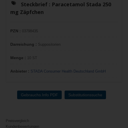
Steckbrief :
Paracetamol Stada 250
mg Zäpfchen
PZN :
03798435
Darreichung :
Suppositorien
Menge :
10 ST
Anbieter :
STADA Consumer Health Deutschland GmbH
Gebrauchs.Info PDF
Substitutionssuche
Preisvergleich
Kundenbewertungen