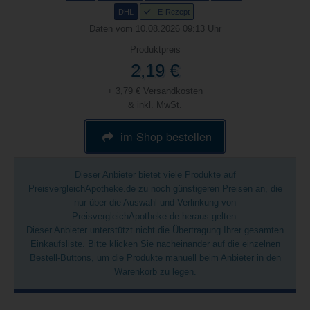
DHL
E-Rezept
Daten vom 10.08.2026 09:13 Uhr
Produktpreis
2,19 €
+ 3,79 € Versandkosten
& inkl. MwSt.
im Shop bestellen
Dieser Anbieter bietet viele Produkte auf
PreisvergleichApotheke.de zu noch günstigeren Preisen an, die
nur über die Auswahl und Verlinkung von
PreisvergleichApotheke.de heraus gelten.
Dieser Anbieter unterstützt nicht die Übertragung Ihrer gesamten
Einkaufsliste. Bitte klicken Sie nacheinander auf die einzelnen
Bestell-Buttons, um die Produkte manuell beim Anbieter in den
Warenkorb zu legen.