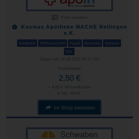
Profil einsehen
Kosmas Apotheke MACHE Nellingen
e.K.
Kreditkarte
SEPA/Lastschrift
Paypal
Rechnung
Vorkasse
DHL
Daten vom 10.08.2026 09:21 Uhr
Produktpreis
2,50 €
+ 4,85 € Versandkosten
& inkl. MwSt.
im Shop bestellen