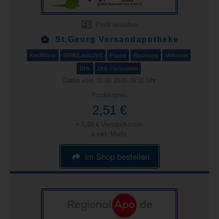
Profil einsehen
St.Georg Versandapotheke
Kreditkarte
SEPA/Lastschrift
Paypal
Rechnung
Vorkasse
DHL
DHL Packstation
Daten vom 10.08.2026 09:11 Uhr
Produktpreis
2,51 €
+ 5,99 € Versandkosten
& inkl. MwSt.
im Shop bestellen