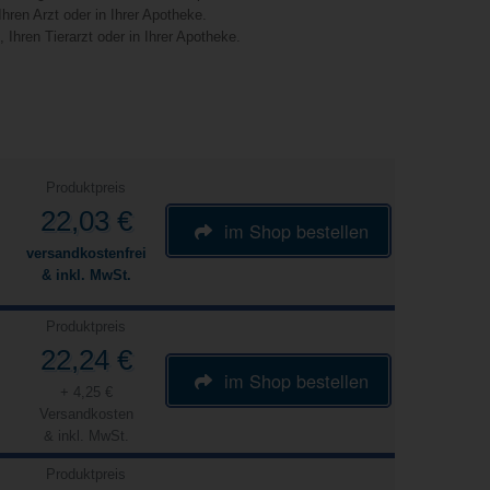
hren Arzt oder in Ihrer Apotheke.
Ihren Tierarzt oder in Ihrer Apotheke.
Produktpreis
22,03 €
im Shop bestellen
versandkostenfrei
& inkl. MwSt.
Produktpreis
22,24 €
im Shop bestellen
+ 4,25 €
Versandkosten
& inkl. MwSt.
Produktpreis