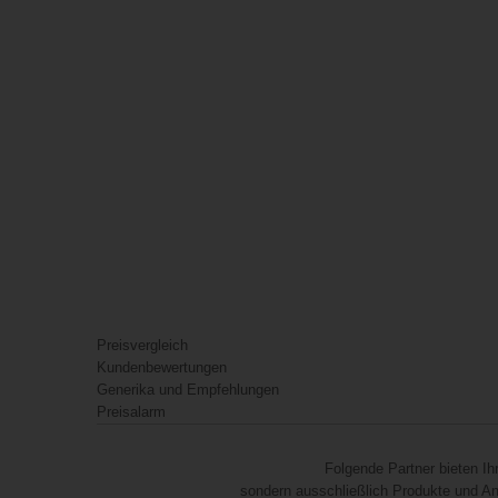
Preisvergleich
Kundenbewertungen
Generika und Empfehlungen
Preisalarm
Folgende Partner bieten I
sondern ausschließlich Produkte und Anb