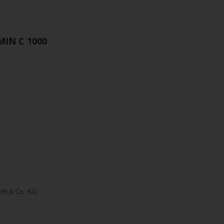
MIN C 1000
bH & Co. KG