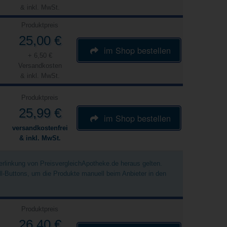
& inkl. MwSt.
Produktpreis
25,00 €
im Shop bestellen
+ 6,50 €
Versandkosten
& inkl. MwSt.
Produktpreis
25,99 €
im Shop bestellen
versandkostenfrei
& inkl. MwSt.
Verlinkung von PreisvergleichApotheke.de heraus gelten.
ell-Buttons, um die Produkte manuell beim Anbieter in den
Produktpreis
26,40 €