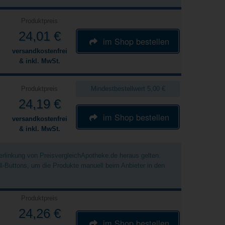
Produktpreis
24,01 €
im Shop bestellen
versandkostenfrei
& inkl. MwSt.
Produktpreis
Mindestbestellwert 5,00 €
24,19 €
im Shop bestellen
versandkostenfrei
& inkl. MwSt.
Verlinkung von PreisvergleichApotheke.de heraus gelten.
ell-Buttons, um die Produkte manuell beim Anbieter in den
Produktpreis
24,26 €
im Shop bestellen