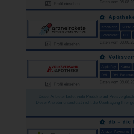
Daten vom 08.08.20
Profil einsehen
Apothek
Kreditkarte
SEPA/Las
Botendienst
DHL
Daten vom 08.08.20
Profil einsehen
Volksver
Apple Pay
Klarna
DHL
DHL Packstati
Daten vom 08.08.20
Profil einsehen
Dieser Anbieter bietet viele Produkte auf Preisverglei
Dieser Anbieter unterstützt nicht die Übertragung Ihrer 
db – die
Amazon Payments