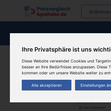
Ihre Privatsphäre ist uns wicht
Produkt empfehle
Diese Website verwendet Cookies und Targeting
besser an Ihre Bedürfnisse anzupassen. Diese
kommen oder um unsere Website weiter zu ent
Alle akzeptieren
Einstellungen ä
(0)
Jetzt bewerten!