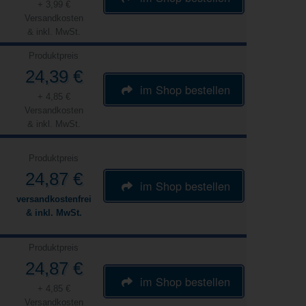
+ 3,99 €
Versandkosten
& inkl. MwSt.
Produktpreis
24,39 €
im Shop bestellen
+ 4,85 €
Versandkosten
& inkl. MwSt.
Produktpreis
24,87 €
im Shop bestellen
versandkostenfrei
& inkl. MwSt.
Produktpreis
24,87 €
im Shop bestellen
+ 4,85 €
Versandkosten