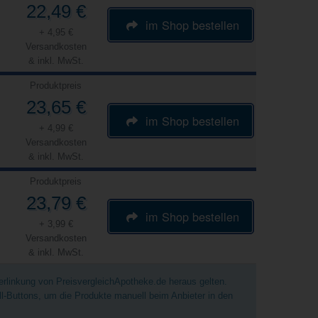
22,49 €
im Shop bestellen
+ 4,95 €
Versandkosten
& inkl. MwSt.
Produktpreis
23,65 €
im Shop bestellen
+ 4,99 €
Versandkosten
& inkl. MwSt.
Produktpreis
23,79 €
im Shop bestellen
+ 3,99 €
Versandkosten
& inkl. MwSt.
Verlinkung von PreisvergleichApotheke.de heraus gelten.
ell-Buttons, um die Produkte manuell beim Anbieter in den