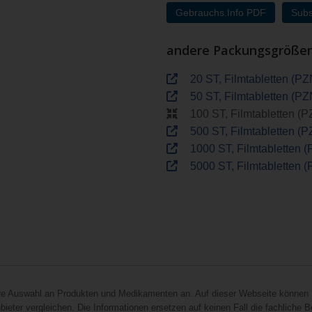
Gebrauchs.Info PDF
Subs
andere Packungsgröße
20 ST, Filmtabletten (P
50 ST, Filmtabletten (P
100 ST, Filmtabletten (
500 ST, Filmtabletten (
1000 ST, Filmtabletten 
5000 ST, Filmtabletten 
hre Auswahl an Produkten und Medikamenten an. Auf dieser Webseite können 
ieter vergleichen. Die Informationen ersetzen auf keinen Fall die fachliche B