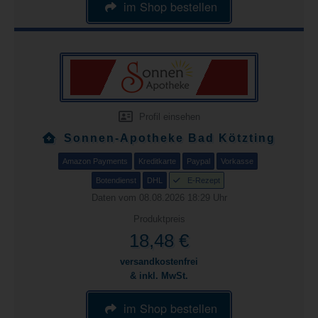
im Shop bestellen
Profil einsehen
Sonnen-Apotheke Bad Kötzting
Amazon Payments
Kreditkarte
Paypal
Vorkasse
Botendienst
DHL
E-Rezept
Daten vom 08.08.2026 18:29 Uhr
Produktpreis
18,48 €
versandkostenfrei
& inkl. MwSt.
im Shop bestellen