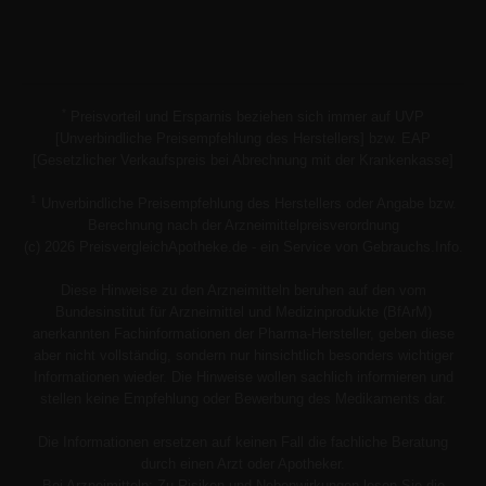
*
Preisvorteil und Ersparnis beziehen sich immer auf UVP
[Unverbindliche Preisempfehlung des Herstellers] bzw. EAP
[Gesetzlicher Verkaufspreis bei Abrechnung mit der Krankenkasse]
1
Unverbindliche Preisempfehlung des Herstellers oder Angabe bzw.
Berechnung nach der Arzneimittelpreisverordnung
(c) 2026 PreisvergleichApotheke.de - ein Service von Gebrauchs.Info.
Diese Hinweise zu den Arzneimitteln beruhen auf den vom
Bundesinstitut für Arzneimittel und Medizinprodukte (BfArM)
anerkannten Fachinformationen der Pharma-Hersteller, geben diese
aber nicht vollständig, sondern nur hinsichtlich besonders wichtiger
Informationen wieder. Die Hinweise wollen sachlich informieren und
stellen keine Empfehlung oder Bewerbung des Medikaments dar.
Die Informationen ersetzen auf keinen Fall die fachliche Beratung
durch einen Arzt oder Apotheker.
Bei Arzneimitteln: Zu Risiken und Nebenwirkungen lesen Sie die