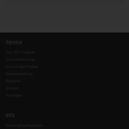
Service
Top 100 Produkte
Gesundheitsnews
Unsere Apo-Partner
Direktbestellung
Rubriken
Kontakt
Anmelden
Info
Nutzungsbedingungen