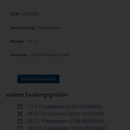
PZN :
00053290
Darreichung :
Filmtabletten
Menge :
20 ST
Anbieter :
Zentiva Pharma GmbH
Substitutionssuche
andere Packungsgrößen
7 ST, Filmtabletten (PZN 00039901)
20 ST, Filmtabletten (PZN 00053290)
50 ST, Filmtabletten (PZN 00053309)
100 ST, Filmtabletten (PZN 00053982)