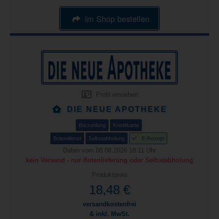
im Shop bestellen
Profil einsehen
DIE NEUE APOTHEKE
Barzahlung
Kreditkarte
Botendienst
Selbstabholung
E-Rezept
Daten vom 08.08.2026 18:11 Uhr
kein Versand - nur Botenlieferung oder Selbstabholung
Produktpreis
18,48 €
versandkostenfrei
& inkl. MwSt.