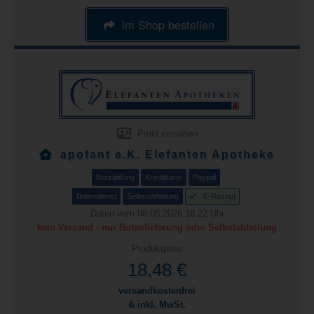
im Shop bestellen
Profil einsehen
apofant e.K. Elefanten Apotheke
Barzahlung
Kreditkarte
Paypal
Botendienst
Selbstabholung
E-Rezept
Daten vom 08.08.2026 18:22 Uhr
kein Versand - nur Botenlieferung oder Selbstabholung
Produktpreis
18,48 €
versandkostenfrei
& inkl. MwSt.