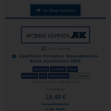
im Shop bestellen
Profil einsehen
Apotheke Kempken Nowodworski-
Bade-Apotheken-OHG
Barzahlung
Kreditkarte
Paypal
Botendienst
DHL
Selbstabholung
E-Rezept
Daten vom 08.08.2026 18:13 Uhr
Produktpreis
18,48 €
versandkostenfrei
& inkl. MwSt.