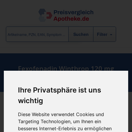
Filter
Fexofenadin Winthrop 120 mg
Filmtabletten
Ihre Privatsphäre ist uns
wichtig
Produkt empfehlen
Diese Website verwendet Cookies und
Targeting Technologien, um Ihnen ein
besseres Internet-Erlebnis zu ermöglichen