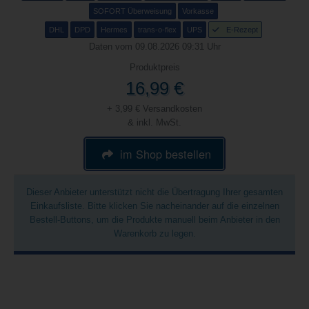
SOFORT Überweisung
Vorkasse
DHL
DPD
Hermes
trans-o-flex
UPS
E-Rezept
Daten vom 09.08.2026 09:31 Uhr
Produktpreis
16,99 €
+ 3,99 € Versandkosten
& inkl. MwSt.
im Shop bestellen
Dieser Anbieter unterstützt nicht die Übertragung Ihrer gesamten
Einkaufsliste. Bitte klicken Sie nacheinander auf die einzelnen
Bestell-Buttons, um die Produkte manuell beim Anbieter in den
Warenkorb zu legen.