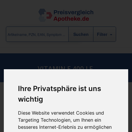
Filter
VITAMIN E 400 I.E.
Ihre Privatsphäre ist uns
wichtig
Produkt empfehlen
Diese Website verwendet Cookies und
Targeting Technologien, um Ihnen ein
günstigster Produktpreis ab
besseres Internet-Erlebnis zu ermöglichen