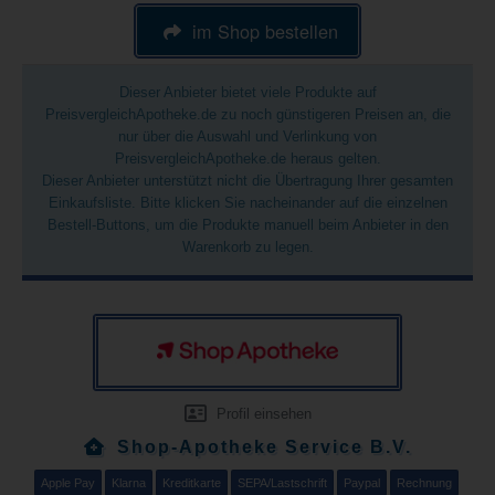
im Shop bestellen
Dieser Anbieter bietet viele Produkte auf
PreisvergleichApotheke.de zu noch günstigeren Preisen an, die
nur über die Auswahl und Verlinkung von
PreisvergleichApotheke.de heraus gelten.
Dieser Anbieter unterstützt nicht die Übertragung Ihrer gesamten
Einkaufsliste. Bitte klicken Sie nacheinander auf die einzelnen
Bestell-Buttons, um die Produkte manuell beim Anbieter in den
Warenkorb zu legen.
Profil einsehen
Shop-Apotheke Service B.V.
Apple Pay
Klarna
Kreditkarte
SEPA/Lastschrift
Paypal
Rechnung