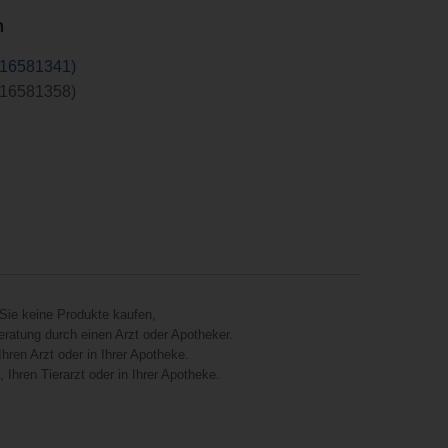
n
 16581341)
 16581358)
Sie keine Produkte kaufen,
eratung durch einen Arzt oder Apotheker.
hren Arzt oder in Ihrer Apotheke.
Ihren Tierarzt oder in Ihrer Apotheke.