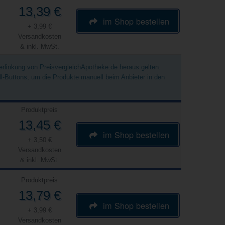
13,39 €
im Shop bestellen
+ 3,99 €
Versandkosten
& inkl. MwSt.
Verlinkung von PreisvergleichApotheke.de heraus gelten.
ell-Buttons, um die Produkte manuell beim Anbieter in den
Produktpreis
13,45 €
im Shop bestellen
+ 3,50 €
Versandkosten
& inkl. MwSt.
Produktpreis
13,79 €
im Shop bestellen
+ 3,99 €
Versandkosten