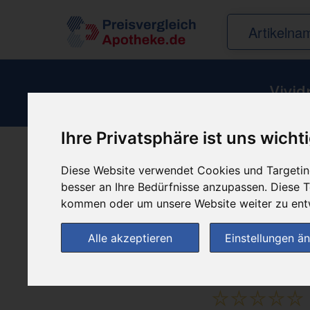
Vivi
Ihre Privatsphäre ist uns wicht
Produkt empfehle
Diese Website verwendet Cookies und Targeting
besser an Ihre Bedürfnisse anzupassen. Diese
kommen oder um unsere Website weiter zu ent
Alle akzeptieren
Einstellungen ä