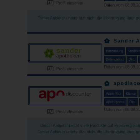
Profil einsehen
Daten vom 08.08.20
Dieser Anbieter unterstützt nicht die Übertragung Ihrer 
Sander A
Barzahlung
Kreditka
Botendienst
DHL
Daten vom 08.08.20
Profil einsehen
apodisco
Apple Pay
Klarna
ApoExpress
DHL
Daten vom 08.08.20
Profil einsehen
Dieser Anbieter bietet viele Produkte auf Preisverglei
Dieser Anbieter unterstützt nicht die Übertragung Ihrer 