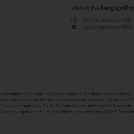
andere Packungsgröße
10 G, Nasenspray (PZN
18 G, Nasenspray (PZN
hre Auswahl an Produkten und Medikamenten an. Auf dieser Webseite können 
ieter vergleichen. Die Informationen ersetzen auf keinen Fall die fachliche B
d Nebenwirkungen lesen Sie die Packungsbeilage und fragen Sie Ihre Ärztin, I
 Nebenwirkungen lesen Sie die Packungsbeilage und fragen Sie Ihre Tierärztin, 