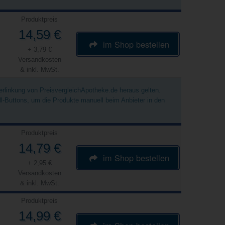
Produktpreis
14,59 €
im Shop bestellen
+ 3,79 €
Versandkosten
& inkl. MwSt.
Verlinkung von PreisvergleichApotheke.de heraus gelten.
ell-Buttons, um die Produkte manuell beim Anbieter in den
Produktpreis
14,79 €
im Shop bestellen
+ 2,95 €
Versandkosten
& inkl. MwSt.
Produktpreis
14,99 €