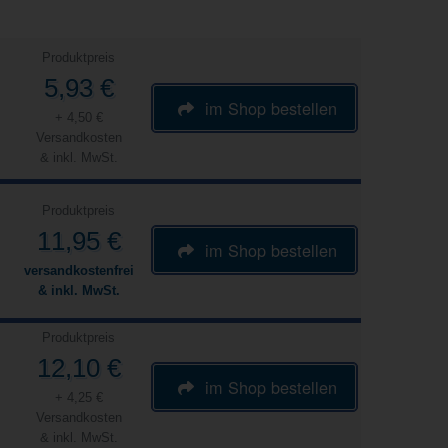
Produktpreis
5,93 €
im Shop bestellen
+ 4,50 €
Versandkosten
& inkl. MwSt.
Produktpreis
11,95 €
im Shop bestellen
versandkostenfrei
& inkl. MwSt.
Produktpreis
12,10 €
im Shop bestellen
+ 4,25 €
Versandkosten
& inkl. MwSt.