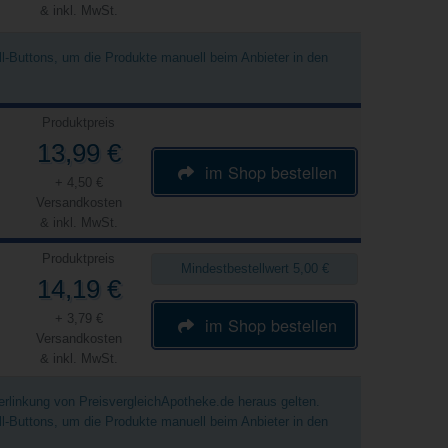
& inkl. MwSt.
ell-Buttons, um die Produkte manuell beim Anbieter in den
Produktpreis
13,99 €
im Shop bestellen
+ 4,50 €
Versandkosten
& inkl. MwSt.
Produktpreis
Mindestbestellwert 5,00 €
14,19 €
+ 3,79 €
im Shop bestellen
Versandkosten
& inkl. MwSt.
Verlinkung von PreisvergleichApotheke.de heraus gelten.
ell-Buttons, um die Produkte manuell beim Anbieter in den