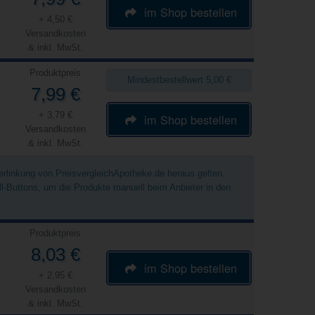
im Shop bestellen
+ 4,50 €
Versandkosten
& inkl. MwSt.
Produktpreis
Mindestbestellwert 5,00 €
7,99 €
+ 3,79 €
im Shop bestellen
Versandkosten
& inkl. MwSt.
Verlinkung von PreisvergleichApotheke.de heraus gelten.
ell-Buttons, um die Produkte manuell beim Anbieter in den
Produktpreis
8,03 €
im Shop bestellen
+ 2,95 €
Versandkosten
& inkl. MwSt.