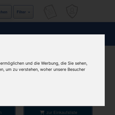
Filter
b
+ 6,50 € Versandkosten
 ermöglichen und die Werbung, die Sie sehen,
& inkl. MwSt.
€
en, um zu verstehen, woher unsere Besucher
1
Ersparnis:
54
%
oder
7,70 €
Preis pro 1 ML / 0,06 €
Daten vom 08.08.2026 13:02 Uhr
l
n
zur Einkaufsliste