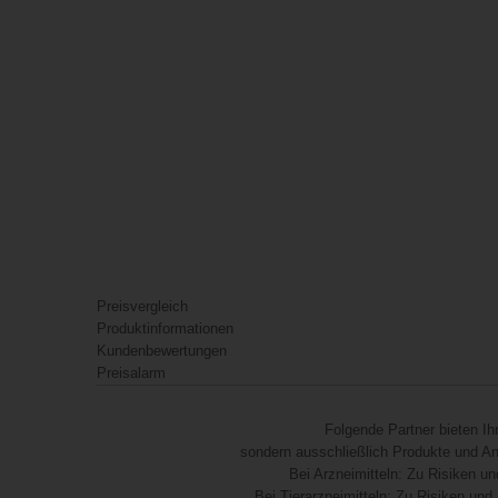
Preisvergleich
Produktinformationen
Kundenbewertungen
Preisalarm
Folgende Partner bieten I
sondern ausschließlich Produkte und Anb
Bei Arzneimitteln: Zu Risiken un
Bei Tierarzneimitteln: Zu Risiken und