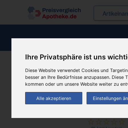
Ihre Privatsphäre ist uns wicht
Produkt empfehle
Diese Website verwendet Cookies und Targeting
besser an Ihre Bedürfnisse anzupassen. Diese
kommen oder um unsere Website weiter zu ent
Alle akzeptieren
Einstellungen ä