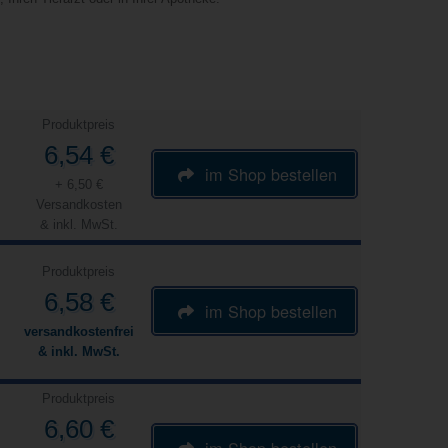
Produktpreis
6,54 €
im Shop bestellen
+ 6,50 €
Versandkosten
& inkl. MwSt.
Produktpreis
6,58 €
im Shop bestellen
versandkostenfrei
& inkl. MwSt.
Produktpreis
6,60 €
im Shop bestellen