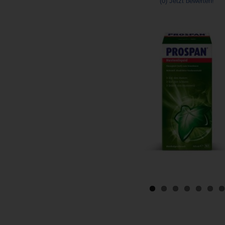
(0)
Jetzt bewerten!