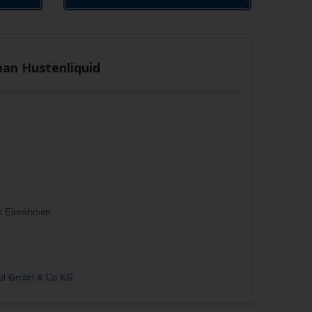
an Hustenliquid
um Einnehmen
ttel GmbH & Co.KG