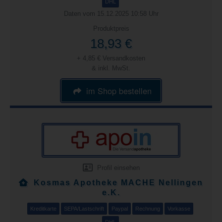
DHL
Daten vom 15.12.2025 10:58 Uhr
Produktpreis
18,93 €
+ 4,85 € Versandkosten
& inkl. MwSt.
im Shop bestellen
Profil einsehen
Kosmas Apotheke MACHE Nellingen
e.K.
Kreditkarte
SEPA/Lastschrift
Paypal
Rechnung
Vorkasse