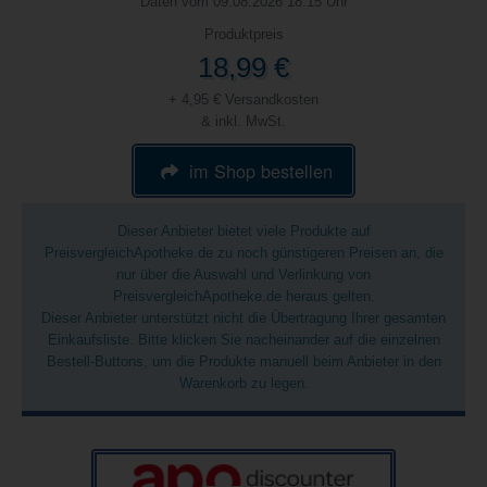
Daten vom 09.08.2026 18:15 Uhr
Produktpreis
18,99 €
+ 4,95 € Versandkosten
& inkl. MwSt.
im Shop bestellen
Dieser Anbieter bietet viele Produkte auf
PreisvergleichApotheke.de zu noch günstigeren Preisen an, die
nur über die Auswahl und Verlinkung von
PreisvergleichApotheke.de heraus gelten.
Dieser Anbieter unterstützt nicht die Übertragung Ihrer gesamten
Einkaufsliste. Bitte klicken Sie nacheinander auf die einzelnen
Bestell-Buttons, um die Produkte manuell beim Anbieter in den
Warenkorb zu legen.