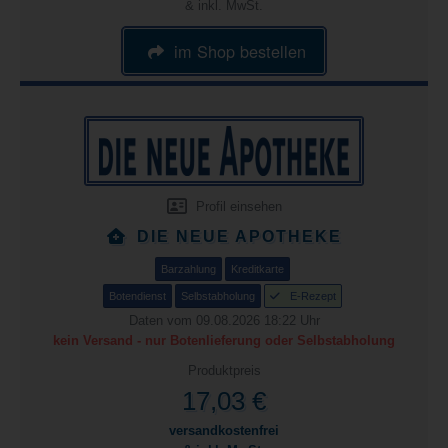
& inkl. MwSt.
im Shop bestellen
Profil einsehen
DIE NEUE APOTHEKE
Barzahlung
Kreditkarte
Botendienst
Selbstabholung
E-Rezept
Daten vom 09.08.2026 18:22 Uhr
kein Versand - nur Botenlieferung oder Selbstabholung
Produktpreis
17,03 €
versandkostenfrei