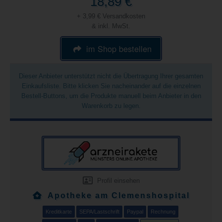
18,89 €
+ 3,99 € Versandkosten
& inkl. MwSt.
im Shop bestellen
Dieser Anbieter unterstützt nicht die Übertragung Ihrer gesamten
Einkaufsliste. Bitte klicken Sie nacheinander auf die einzelnen
Bestell-Buttons, um die Produkte manuell beim Anbieter in den
Warenkorb zu legen.
Profil einsehen
Apotheke am Clemenshospital
Kreditkarte
SEPA/Lastschrift
Paypal
Rechnung