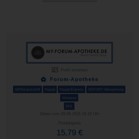
Profil einsehen
Forum-Apotheke
SEPA/Lastschrift
Paypal
Paypal Express
SOFORT Überweisung
Vorkasse
DHL
Daten vom 09.08.2026 18:10 Uhr
Produktpreis
15,79 €