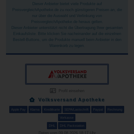
Dieser Anbieter bietet viele Produkte auf
PreisvergleichApotheke.de zu noch günstigeren Preisen an, die
nur über die Auswahl und Verlinkung von
PreisvergleichApotheke.de heraus gelten.
Dieser Anbieter unterstützt nicht die Übertragung Ihrer gesamten
Einkaufsliste. Bitte klicken Sie nacheinander auf die einzelnen
Bestell-Buttons, um die Produkte manuell beim Anbieter in den
Warenkorb zu legen.
Profil einsehen
Volksversand Apotheke
Apple Pay
Klarna
Kreditkarte
SEPA/Lastschrift
Paypal
Rechnung
Vorkasse
DHL
DHL Packstation
Daten vom 09.08.2026 18:17 Uhr