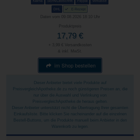
Klarna
SEPA/Lastschrift
Paypal
Vorkasse
DHL
E-Rezept
Daten vom 09.08.2026 18:10 Uhr
Produktpreis
17,79 €
+ 3,99 € Versandkosten
& inkl. MwSt.
im Shop bestellen
Dieser Anbieter bietet viele Produkte auf
PreisvergleichApotheke.de zu noch günstigeren Preisen an, die
nur über die Auswahl und Verlinkung von
PreisvergleichApotheke.de heraus gelten.
Dieser Anbieter unterstützt nicht die Übertragung Ihrer gesamten
Einkaufsliste. Bitte klicken Sie nacheinander auf die einzelnen
Bestell-Buttons, um die Produkte manuell beim Anbieter in den
Warenkorb zu legen.