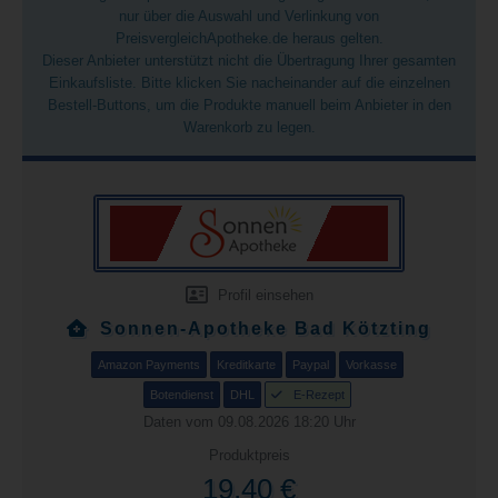
nur über die Auswahl und Verlinkung von
PreisvergleichApotheke.de heraus gelten.
Dieser Anbieter unterstützt nicht die Übertragung Ihrer gesamten
Einkaufsliste. Bitte klicken Sie nacheinander auf die einzelnen
Bestell-Buttons, um die Produkte manuell beim Anbieter in den
Warenkorb zu legen.
Profil einsehen
Sonnen-Apotheke Bad Kötzting
Amazon Payments
Kreditkarte
Paypal
Vorkasse
Botendienst
DHL
E-Rezept
Daten vom 09.08.2026 18:20 Uhr
Produktpreis
19,40 €