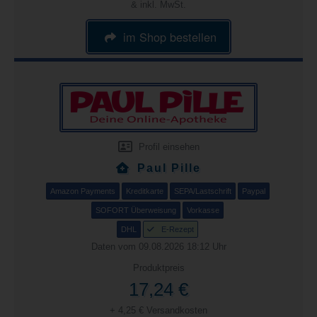
& inkl. MwSt.
im Shop bestellen
Profil einsehen
Paul Pille
Amazon Payments
Kreditkarte
SEPA/Lastschrift
Paypal
SOFORT Überweisung
Vorkasse
DHL
E-Rezept
Daten vom 09.08.2026 18:12 Uhr
Produktpreis
17,24 €
+ 4,25 € Versandkosten