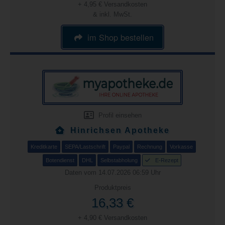
+ 4,95 € Versandkosten
& inkl. MwSt.
im Shop bestellen
Profil einsehen
Hinrichsen Apotheke
Kreditkarte
SEPA/Lastschrift
Paypal
Rechnung
Vorkasse
Botendienst
DHL
Selbstabholung
E-Rezept
Daten vom 14.07.2026 06:59 Uhr
Produktpreis
16,33 €
+ 4,90 € Versandkosten