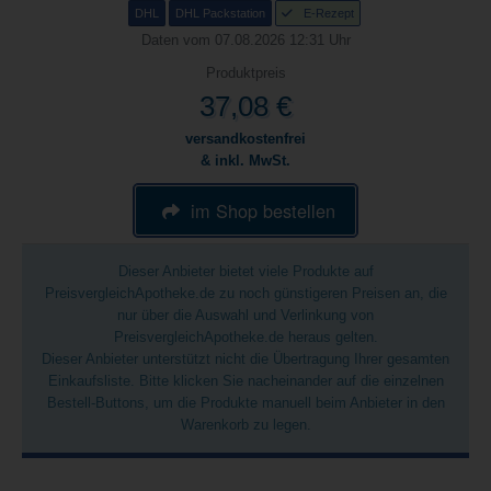
DHL
DHL Packstation
E-Rezept
Daten vom 07.08.2026 12:31 Uhr
Produktpreis
37,08 €
versandkostenfrei
& inkl. MwSt.
im Shop bestellen
Dieser Anbieter bietet viele Produkte auf
PreisvergleichApotheke.de zu noch günstigeren Preisen an, die
nur über die Auswahl und Verlinkung von
PreisvergleichApotheke.de heraus gelten.
Dieser Anbieter unterstützt nicht die Übertragung Ihrer gesamten
Einkaufsliste. Bitte klicken Sie nacheinander auf die einzelnen
Bestell-Buttons, um die Produkte manuell beim Anbieter in den
Warenkorb zu legen.