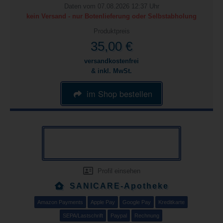
Daten vom 07.08.2026 12:37 Uhr
kein Versand - nur Botenlieferung oder Selbstabholung
Produktpreis
35,00 €
versandkostenfrei
& inkl. MwSt.
im Shop bestellen
Profil einsehen
SANICARE-Apotheke
Amazon Payments
Apple Pay
Google Pay
Kreditkarte
SEPA/Lastschrift
Paypal
Rechnung