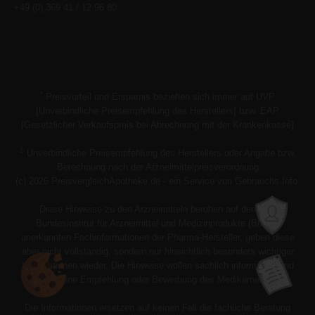
+49 (0) 369 41 / 12 96 80
*
Preisvorteil und Ersparnis beziehen sich immer auf UVP
[Unverbindliche Preisempfehlung des Herstellers] bzw. EAP
[Gesetzlicher Verkaufspreis bei Abrechnung mit der Krankenkasse]
1
Unverbindliche Preisempfehlung des Herstellers oder Angabe bzw.
Berechnung nach der Arzneimittelpreisverordnung
(c) 2026 PreisvergleichApotheke.de - ein Service von Gebrauchs.Info.
Diese Hinweise zu den Arzneimitteln beruhen auf den vom
Bundesinstitut für Arzneimittel und Medizinprodukte (BfArM)
anerkannten Fachinformationen der Pharma-Hersteller, geben diese
aber nicht vollständig, sondern nur hinsichtlich besonders wichtiger
Informationen wieder. Die Hinweise wollen sachlich informieren und
stellen keine Empfehlung oder Bewerbung des Medikaments dar.
Die Informationen ersetzen auf keinen Fall die fachliche Beratung