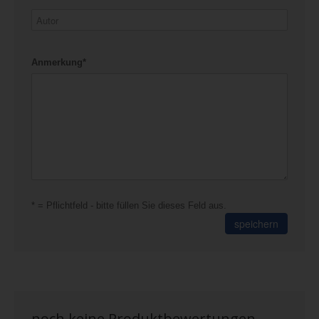
Anmerkung*
* = Pflichtfeld - bitte füllen Sie dieses Feld aus.
speichern
noch keine Produktbewertungen