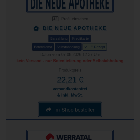
Profil einsehen
DIE NEUE APOTHEKE
Barzahlung
Kreditkarte
Botendienst
Selbstabholung
E-Rezept
Daten vom 07.08.2026 12:37 Uhr
kein Versand - nur Botenlieferung oder Selbstabholung
Produktpreis
22,21 €
versandkostenfrei
& inkl. MwSt.
im Shop bestellen