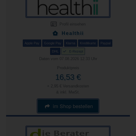
Profil einsehen
Healthii
Apple Pay
Google Pay
Klarna
Kreditkarte
Paypal
DHL
E-Rezept
Daten vom 07.08.2026 12:33 Uhr
Produktpreis
16,53 €
+ 2,95 € Versandkosten
& inkl. MwSt.
im Shop bestellen