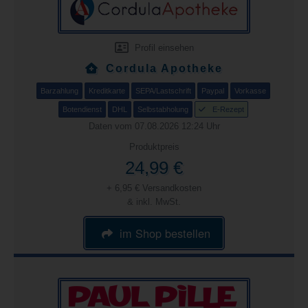
Profil einsehen
Cordula Apotheke
Barzahlung
Kreditkarte
SEPA/Lastschrift
Paypal
Vorkasse
Botendienst
DHL
Selbstabholung
E-Rezept
Daten vom 07.08.2026 12:24 Uhr
Produktpreis
24,99 €
+ 6,95 € Versandkosten
& inkl. MwSt.
im Shop bestellen