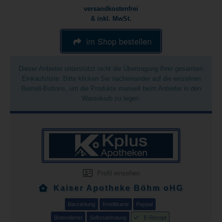
versandkostenfrei
& inkl. MwSt.
im Shop bestellen
Dieser Anbieter unterstützt nicht die Übertragung Ihrer gesamten
Einkaufsliste. Bitte klicken Sie nacheinander auf die einzelnen
Bestell-Buttons, um die Produkte manuell beim Anbieter in den
Warenkorb zu legen.
Profil einsehen
Kaiser Apotheke Böhm oHG
Barzahlung
Kreditkarte
Paypal
Botendienst
Selbstabholung
E-Rezept