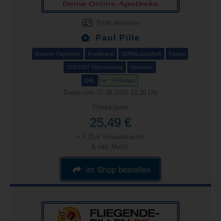
Profil einsehen
Paul Pille
Amazon Payments
Kreditkarte
SEPA/Lastschrift
Paypal
SOFORT Überweisung
Vorkasse
DHL
E-Rezept
Daten vom 07.08.2026 12:28 Uhr
Produktpreis
25,49 €
+ 4,25 € Versandkosten
& inkl. MwSt.
im Shop bestellen