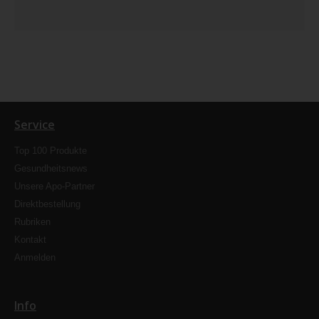
Service
Top 100 Produkte
Gesundheitsnews
Unsere Apo-Partner
Direktbestellung
Rubriken
Kontakt
Anmelden
Info