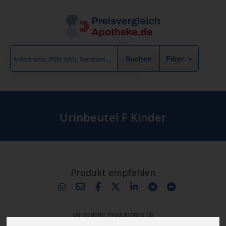
Filter
Urinbeutel F Kinder
Produkt empfehlen
günstigster Produktpreis ab