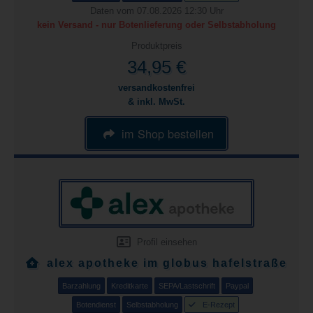
Daten vom 07.08.2026 12:30 Uhr
kein Versand - nur Botenlieferung oder Selbstabholung
Produktpreis
34,95 €
versandkostenfrei
& inkl. MwSt.
im Shop bestellen
Profil einsehen
alex apotheke im globus hafelstraße
Barzahlung
Kreditkarte
SEPA/Lastschrift
Paypal
Botendienst
Selbstabholung
E-Rezept