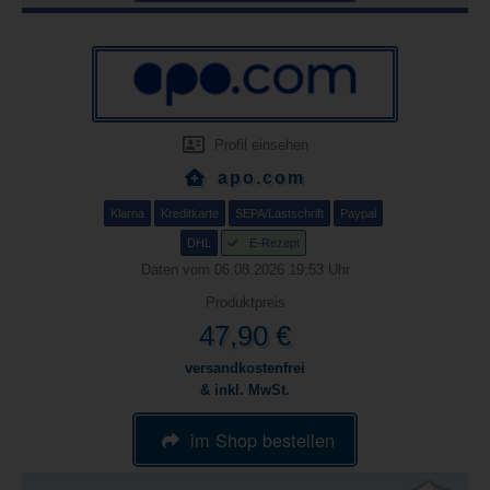
Profil einsehen
apo.com
Klarna
Kreditkarte
SEPA/Lastschrift
Paypal
DHL
E-Rezept
Daten vom 06.08.2026 19:53 Uhr
Produktpreis
47,90 €
versandkostenfrei
& inkl. MwSt.
im Shop bestellen