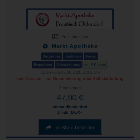
Profil einsehen
Markt Apotheke
Barzahlung
Kreditkarte
Paypal
Botendienst
Selbstabholung
E-Rezept
Daten vom 06.08.2026 20:02 Uhr
kein Versand - nur Botenlieferung oder Selbstabholung
Produktpreis
47,90 €
versandkostenfrei
& inkl. MwSt.
im Shop bestellen