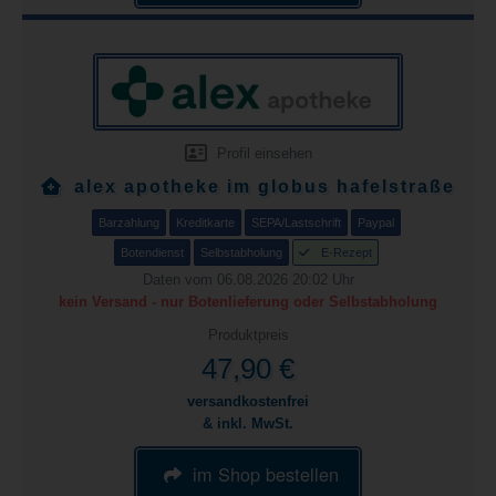
Profil einsehen
alex apotheke im globus hafelstraße
Barzahlung
Kreditkarte
SEPA/Lastschrift
Paypal
Botendienst
Selbstabholung
E-Rezept
Daten vom 06.08.2026 20:02 Uhr
kein Versand - nur Botenlieferung oder Selbstabholung
Produktpreis
47,90 €
versandkostenfrei
& inkl. MwSt.
im Shop bestellen