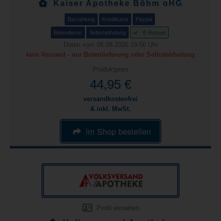
Kaiser Apotheke Böhm oHG
Barzahlung
Kreditkarte
Paypal
Botendienst
Selbstabholung
E-Rezept
Daten vom 06.08.2026 19:56 Uhr
kein Versand - nur Botenlieferung oder Selbstabholung
Produktpreis
44,95 €
versandkostenfrei
& inkl. MwSt.
im Shop bestellen
Profil einsehen