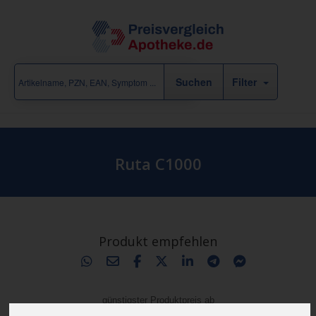
Filter
Ruta C1000
Produkt empfehlen
günstigster Produktpreis ab