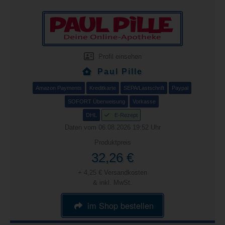
Profil einsehen
Paul Pille
Amazon Payments
Kreditkarte
SEPA/Lastschrift
Paypal
SOFORT Überweisung
Vorkasse
DHL
E-Rezept
Daten vom 06.08.2026 19:52 Uhr
Produktpreis
32,26 €
+ 4,25 € Versandkosten
& inkl. MwSt.
im Shop bestellen