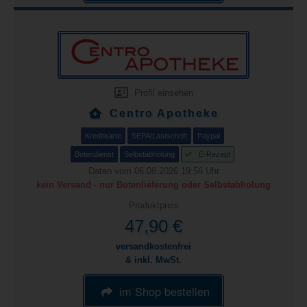
Profil einsehen
Centro Apotheke
Kreditkarte
SEPA/Lastschrift
Paypal
Botendienst
Selbstabholung
E-Rezept
Daten vom 06.08.2026 19:56 Uhr
kein Versand - nur Botenlieferung oder Selbstabholung
Produktpreis
47,90 €
versandkostenfrei
& inkl. MwSt.
im Shop bestellen