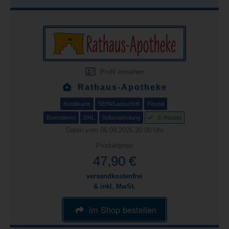
Profil einsehen
Rathaus-Apotheke
Kreditkarte
SEPA/Lastschrift
Paypal
Botendienst
DHL
Selbstabholung
E-Rezept
Daten vom 06.08.2026 20:00 Uhr
Produktpreis
47,90 €
versandkostenfrei
& inkl. MwSt.
im Shop bestellen