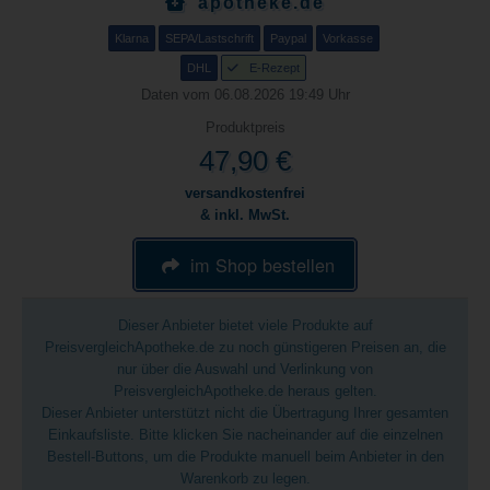
apotheke.de
Klarna
SEPA/Lastschrift
Paypal
Vorkasse
DHL
E-Rezept
Daten vom 06.08.2026 19:49 Uhr
Produktpreis
47,90 €
versandkostenfrei
& inkl. MwSt.
im Shop bestellen
Dieser Anbieter bietet viele Produkte auf
PreisvergleichApotheke.de zu noch günstigeren Preisen an, die
nur über die Auswahl und Verlinkung von
PreisvergleichApotheke.de heraus gelten.
Dieser Anbieter unterstützt nicht die Übertragung Ihrer gesamten
Einkaufsliste. Bitte klicken Sie nacheinander auf die einzelnen
Bestell-Buttons, um die Produkte manuell beim Anbieter in den
Warenkorb zu legen.