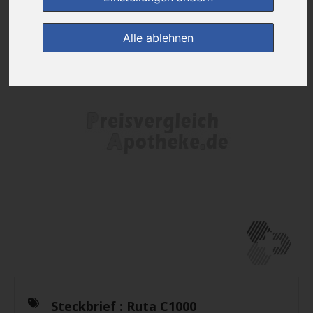
Alle ablehnen
Steckbrief :
Ruta C1000