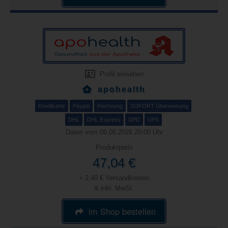
Profil einsehen
apohealth
Kreditkarte
Paypal
Rechnung
SOFORT Überweisung
DHL
DHL Express
DPD
UPS
Daten vom 06.08.2026 20:00 Uhr
Produktpreis
47,04 €
+ 2,40 € Versandkosten
& inkl. MwSt.
im Shop bestellen