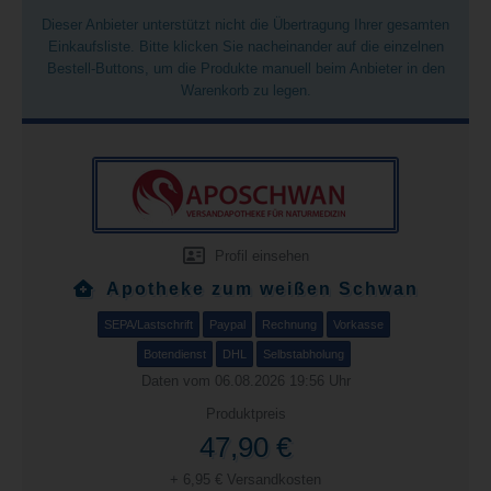
Dieser Anbieter unterstützt nicht die Übertragung Ihrer gesamten
Einkaufsliste. Bitte klicken Sie nacheinander auf die einzelnen
Bestell-Buttons, um die Produkte manuell beim Anbieter in den
Warenkorb zu legen.
Profil einsehen
Apotheke zum weißen Schwan
SEPA/Lastschrift
Paypal
Rechnung
Vorkasse
Botendienst
DHL
Selbstabholung
Daten vom 06.08.2026 19:56 Uhr
Produktpreis
47,90 €
+ 6,95 € Versandkosten