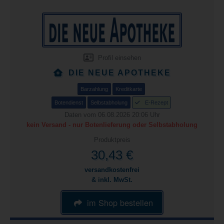
Profil einsehen
DIE NEUE APOTHEKE
Barzahlung
Kreditkarte
Botendienst
Selbstabholung
E-Rezept
Daten vom 06.08.2026 20:06 Uhr
kein Versand - nur Botenlieferung oder Selbstabholung
Produktpreis
30,43 €
versandkostenfrei
& inkl. MwSt.
im Shop bestellen