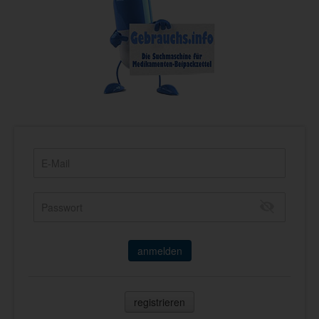
anmelden
registrieren