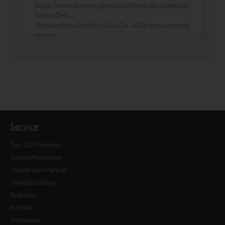
Service
Top 100 Produkte
Gesundheitsnews
Unsere Apo-Partner
Direktbestellung
Rubriken
Kontakt
Anmelden