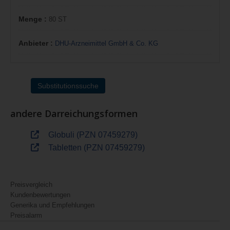
Menge :
80 ST
Anbieter :
DHU-Arzneimittel GmbH & Co. KG
Substitutionssuche
andere Darreichungsformen
Globuli (PZN 07459279)
Tabletten (PZN 07459279)
Preisvergleich
Kundenbewertungen
Generika und Empfehlungen
Preisalarm