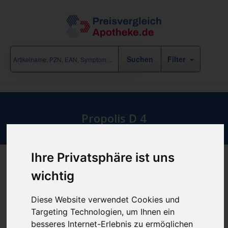
Filter
Propolis D 4
Homöopathie
/
DHU
/
P
Ihre Privatsphäre ist uns
wichtig
Produkt empfehlen
Diese Website verwendet Cookies und
Targeting Technologien, um Ihnen ein
Kein Preis bekannt
besseres Internet-Erlebnis zu ermöglichen