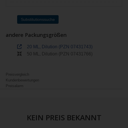
Substitutionssuche
andere Packungsgrößen
20 ML, Dilution (PZN 07431743)
50 ML, Dilution (PZN 07431766)
Preisvergleich
Kundenbewertungen
Preisalarm
KEIN PREIS BEKANNT