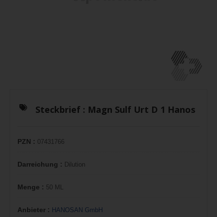
Steckbrief :
Magn Sulf Urt D 1 Hanos
PZN :
07431766
Darreichung :
Dilution
Menge :
50 ML
Anbieter :
HANOSAN GmbH