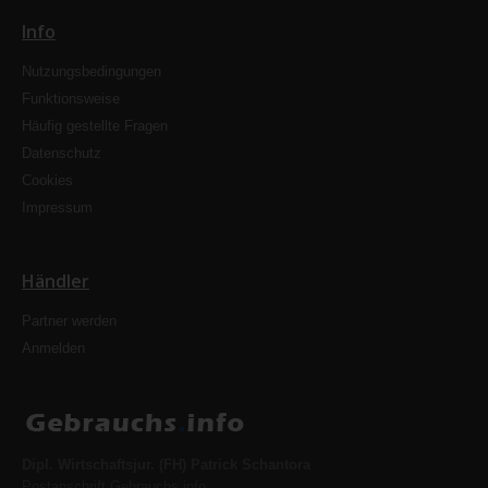
Info
Nutzungsbedingungen
Funktionsweise
Häufig gestellte Fragen
Datenschutz
Cookies
Impressum
Händler
Partner werden
Anmelden
Dipl. Wirtschaftsjur. (FH) Patrick Schantora
Postanschrift Gebrauchs.info