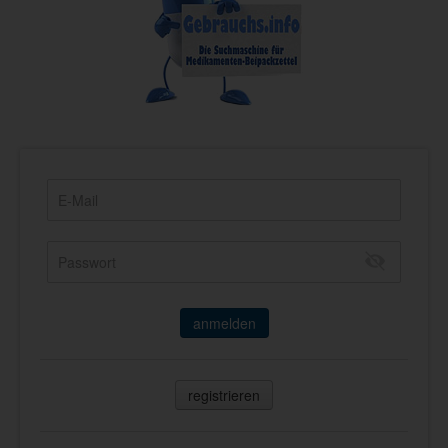
anmelden
registrieren