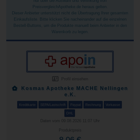
nur über die Auswahl und Verlinkung von
PreisvergleichApotheke.de heraus gelten.
Dieser Anbieter unterstützt nicht die Übertragung Ihrer gesamten
Einkaufsliste. Bitte klicken Sie nacheinander auf die einzelnen
Bestell-Buttons, um die Produkte manuell beim Anbieter in den
Warenkorb zu legen.
Profil einsehen
Kosmas Apotheke MACHE Nellingen
e.K.
Kreditkarte
SEPA/Lastschrift
Paypal
Rechnung
Vorkasse
DHL
Daten vom 09.08.2026 11:07 Uhr
Produktpreis
8,06 €