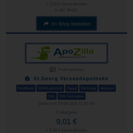
+ 3,50 € Versandkosten
& inkl. MwSt.
im Shop bestellen
Profil einsehen
St.Georg Versandapotheke
Kreditkarte
SEPA/Lastschrift
Paypal
Rechnung
Vorkasse
DHL
DHL Packstation
Daten vom 09.08.2026 11:20 Uhr
Produktpreis
9,01 €
+ 5,99 € Versandkosten