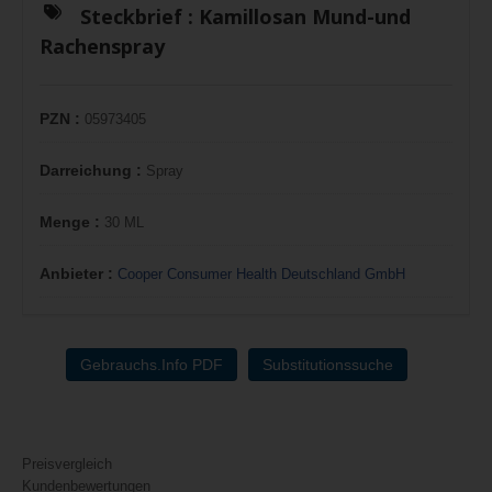
Steckbrief :
Kamillosan Mund-und
Rachenspray
PZN :
05973405
Darreichung :
Spray
Menge :
30 ML
Anbieter :
Cooper Consumer Health Deutschland GmbH
Gebrauchs.Info PDF
Substitutionssuche
Preisvergleich
Kundenbewertungen