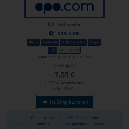
Profil einsehen
apo.com
Klarna
Kreditkarte
SEPA/Lastschrift
Paypal
DHL
E-Rezept
Daten vom 09.08.2026 11:11 Uhr
Produktpreis
7,99 €
+ 3,79 € Versandkosten
& inkl. MwSt.
im Shop bestellen
Dieser Anbieter bietet viele Produkte auf
PreisvergleichApotheke.de zu noch günstigeren Preisen an, die