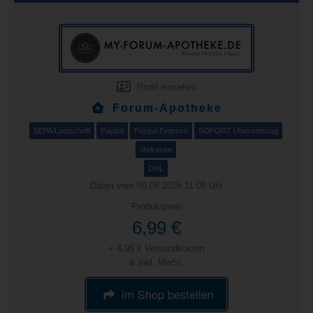
Profil einsehen
Forum-Apotheke
SEPA/Lastschrift
Paypal
Paypal Express
SOFORT Überweisung
Vorkasse
DHL
Daten vom 09.08.2026 11:08 Uhr
Produktpreis
6,99 €
+ 4,95 € Versandkosten
& inkl. MwSt.
im Shop bestellen