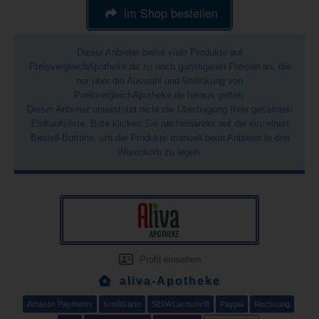
im Shop bestellen
Dieser Anbieter bietet viele Produkte auf
PreisvergleichApotheke.de zu noch günstigeren Preisen an, die
nur über die Auswahl und Verlinkung von
PreisvergleichApotheke.de heraus gelten.
Dieser Anbieter unterstützt nicht die Übertragung Ihrer gesamten
Einkaufsliste. Bitte klicken Sie nacheinander auf die einzelnen
Bestell-Buttons, um die Produkte manuell beim Anbieter in den
Warenkorb zu legen.
Profil einsehen
aliva-Apotheke
Amazon Payments
Kreditkarte
SEPA/Lastschrift
Paypal
Rechnung