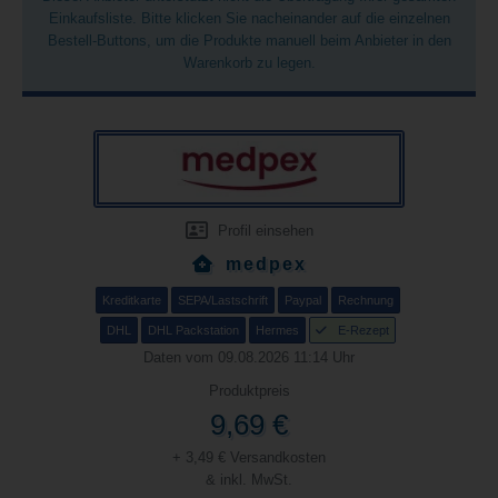
Einkaufsliste. Bitte klicken Sie nacheinander auf die einzelnen
Bestell-Buttons, um die Produkte manuell beim Anbieter in den
Warenkorb zu legen.
Profil einsehen
medpex
Kreditkarte
SEPA/Lastschrift
Paypal
Rechnung
DHL
DHL Packstation
Hermes
E-Rezept
Daten vom 09.08.2026 11:14 Uhr
Produktpreis
9,69 €
+ 3,49 € Versandkosten
& inkl. MwSt.