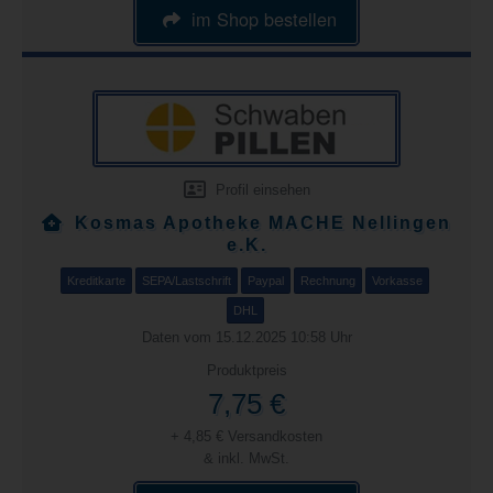
im Shop bestellen
Profil einsehen
Kosmas Apotheke MACHE Nellingen
e.K.
Kreditkarte
SEPA/Lastschrift
Paypal
Rechnung
Vorkasse
DHL
Daten vom 15.12.2025 10:58 Uhr
Produktpreis
7,75 €
+ 4,85 € Versandkosten
& inkl. MwSt.