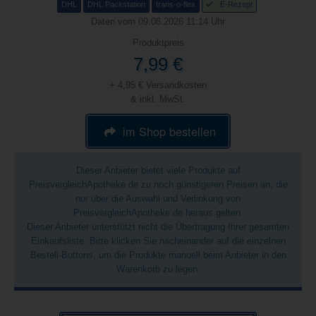
DHL
DHL Packstation
trans-o-flex
E-Rezept
Daten vom 09.08.2026 11:14 Uhr
Produktpreis
7,99 €
+ 4,95 € Versandkosten
& inkl. MwSt.
im Shop bestellen
Dieser Anbieter bietet viele Produkte auf
PreisvergleichApotheke.de zu noch günstigeren Preisen an, die
nur über die Auswahl und Verlinkung von
PreisvergleichApotheke.de heraus gelten.
Dieser Anbieter unterstützt nicht die Übertragung Ihrer gesamten
Einkaufsliste. Bitte klicken Sie nacheinander auf die einzelnen
Bestell-Buttons, um die Produkte manuell beim Anbieter in den
Warenkorb zu legen.