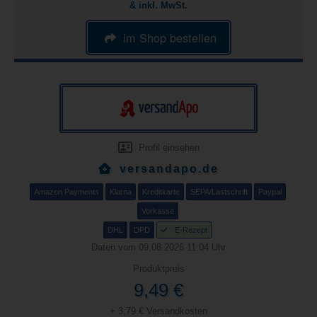
& inkl. MwSt.
im Shop bestellen
Profil einsehen
versandapo.de
Amazon Payments
Klarna
Kreditkarte
SEPA/Lastschrift
Paypal
Vorkasse
DHL
DPD
E-Rezept
Daten vom 09.08.2026 11:04 Uhr
Produktpreis
9,49 €
+ 3,79 € Versandkosten