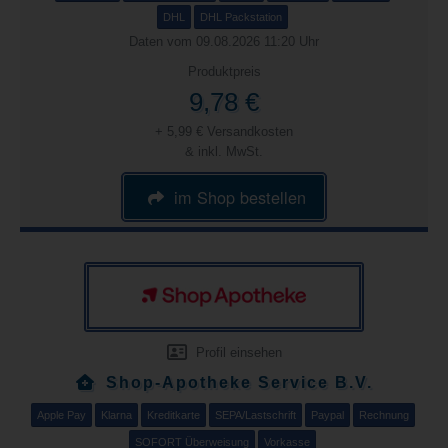
DHL
DHL Packstation
Daten vom 09.08.2026 11:20 Uhr
Produktpreis
9,78 €
+ 5,99 € Versandkosten
& inkl. MwSt.
im Shop bestellen
Profil einsehen
Shop-Apotheke Service B.V.
Apple Pay
Klarna
Kreditkarte
SEPA/Lastschrift
Paypal
Rechnung
SOFORT Überweisung
Vorkasse