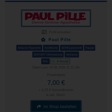
Profil einsehen
Paul Pille
Amazon Payments
Kreditkarte
SEPA/Lastschrift
Paypal
SOFORT Überweisung
Vorkasse
DHL
E-Rezept
Daten vom 09.08.2026 11:11 Uhr
Produktpreis
7,00 €
+ 4,25 € Versandkosten
& inkl. MwSt.
im Shop bestellen