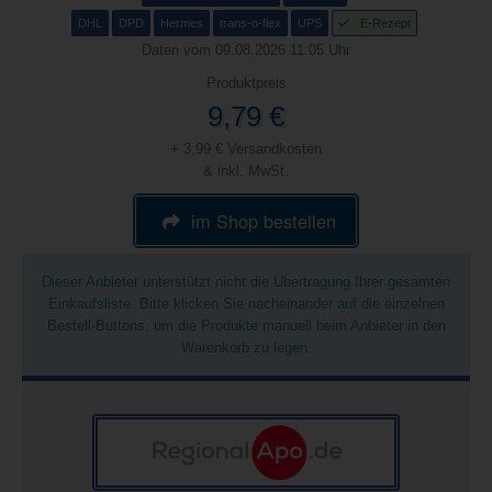
DHL
DPD
Hermes
trans-o-flex
UPS
E-Rezept
Daten vom 09.08.2026 11:05 Uhr
Produktpreis
9,79 €
+ 3,99 € Versandkosten
& inkl. MwSt.
im Shop bestellen
Dieser Anbieter unterstützt nicht die Übertragung Ihrer gesamten
Einkaufsliste. Bitte klicken Sie nacheinander auf die einzelnen
Bestell-Buttons, um die Produkte manuell beim Anbieter in den
Warenkorb zu legen.