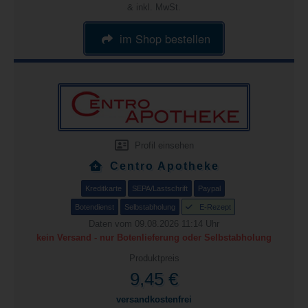
& inkl. MwSt.
im Shop bestellen
Profil einsehen
Centro Apotheke
Kreditkarte
SEPA/Lastschrift
Paypal
Botendienst
Selbstabholung
E-Rezept
Daten vom 09.08.2026 11:14 Uhr
kein Versand - nur Botenlieferung oder Selbstabholung
Produktpreis
9,45 €
versandkostenfrei