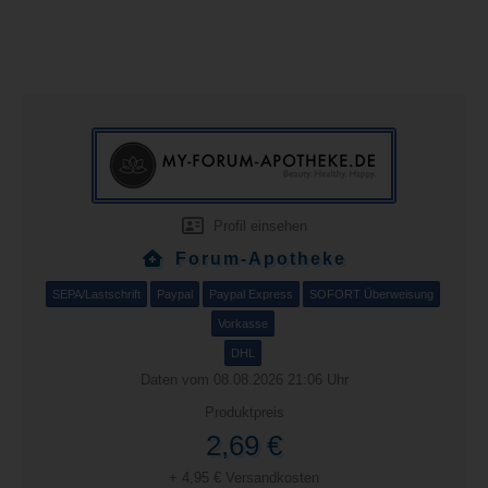
Profil einsehen
Forum-Apotheke
SEPA/Lastschrift
Paypal
Paypal Express
SOFORT Überweisung
Vorkasse
DHL
Daten vom 08.08.2026 21:06 Uhr
Produktpreis
2,69 €
+ 4,95 € Versandkosten