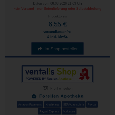
Daten vom 08.08.2026 21:03 Uhr
kein Versand - nur Botenlieferung oder Selbstabholung
Produktpreis
6,55 €
versandkostenfrei
& inkl. MwSt.
im Shop bestellen
Profil einsehen
Forellen Apotheke
Amazon Payments
Kreditkarte
SEPA/Lastschrift
Paypal
Paypal Express
Vorkasse