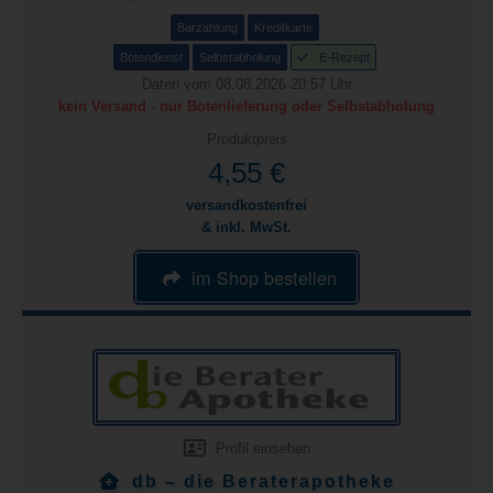
Barzahlung
Kreditkarte
Botendienst
Selbstabholung
E-Rezept
Daten vom 08.08.2026 20:57 Uhr
kein Versand - nur Botenlieferung oder Selbstabholung
Produktpreis
4,55 €
versandkostenfrei
& inkl. MwSt.
im Shop bestellen
Profil einsehen
db – die Beraterapotheke