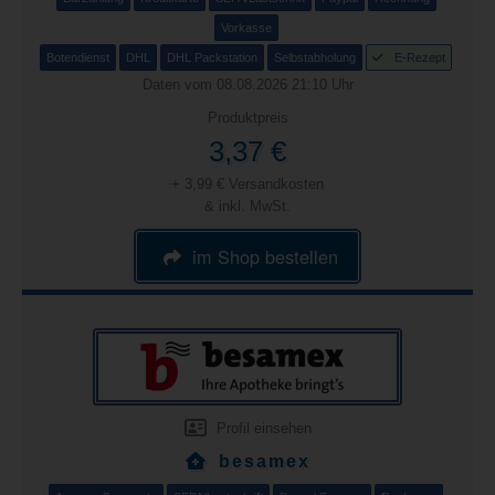
Vorkasse
Botendienst
DHL
DHL Packstation
Selbstabholung
E-Rezept
Daten vom 08.08.2026 21:10 Uhr
Produktpreis
3,37 €
+ 3,99 € Versandkosten
& inkl. MwSt.
im Shop bestellen
Profil einsehen
besamex