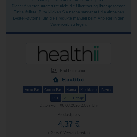
Dieser Anbieter unterstützt nicht die Übertragung Ihrer gesamten
Einkaufsliste. Bitte klicken Sie nacheinander auf die einzelnen
Bestell-Buttons, um die Produkte manuell beim Anbieter in den
Warenkorb zu legen.
Profil einsehen
Healthii
Apple Pay
Google Pay
Klarna
Kreditkarte
Paypal
DHL
E-Rezept
Daten vom 08.08.2026 20:57 Uhr
Produktpreis
4,37 €
+ 2,95 € Versandkosten