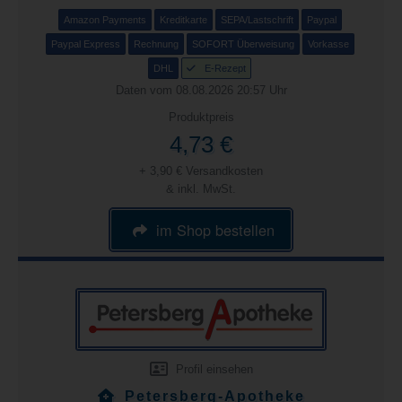
Amazon Payments
Kreditkarte
SEPA/Lastschrift
Paypal
Paypal Express
Rechnung
SOFORT Überweisung
Vorkasse
DHL
E-Rezept
Daten vom 08.08.2026 20:57 Uhr
Produktpreis
4,73 €
+ 3,90 € Versandkosten
& inkl. MwSt.
im Shop bestellen
Profil einsehen
Petersberg-Apotheke