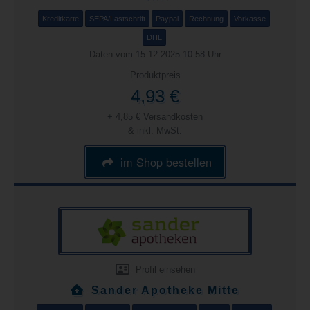
Kreditkarte
SEPA/Lastschrift
Paypal
Rechnung
Vorkasse
DHL
Daten vom 15.12.2025 10:58 Uhr
Produktpreis
4,93 €
+ 4,85 € Versandkosten
& inkl. MwSt.
im Shop bestellen
Profil einsehen
Sander Apotheke Mitte