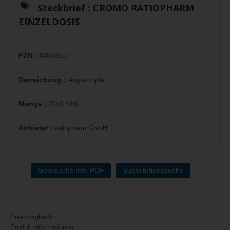
Steckbrief :
CROMO RATIOPHARM
EINZELDOSIS
PZN :
04884527
Darreichung :
Augentropfen
Menge :
20x0.5 ML
Anbieter :
ratiopharm GmbH
Gebrauchs.Info PDF
Substitutionssuche
Preisvergleich
Produktinformationen