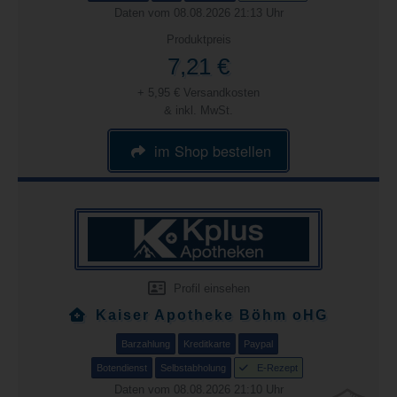
Daten vom 08.08.2026 21:13 Uhr
Produktpreis
7,21 €
+ 5,95 € Versandkosten
& inkl. MwSt.
im Shop bestellen
Profil einsehen
Kaiser Apotheke Böhm oHG
Barzahlung
Kreditkarte
Paypal
Botendienst
Selbstabholung
E-Rezept
Daten vom 08.08.2026 21:10 Uhr