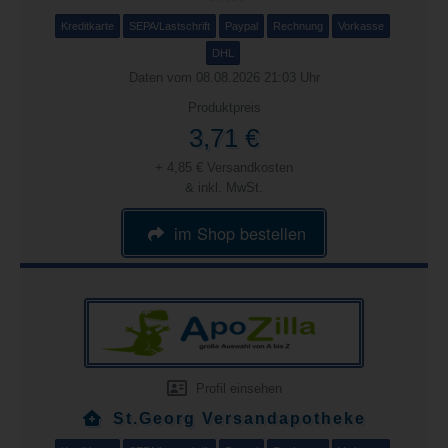
Kreditkarte
SEPA/Lastschrift
Paypal
Rechnung
Vorkasse
DHL
Daten vom 08.08.2026 21:03 Uhr
Produktpreis
3,71 €
+ 4,85 € Versandkosten
& inkl. MwSt.
im Shop bestellen
Profil einsehen
St.Georg Versandapotheke