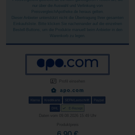
nur über die Auswahl und Verlinkung von
PreisvergleichApotheke.de heraus gelten.
Dieser Anbieter unterstützt nicht die Übertragung Ihrer gesamten
Einkaufsliste. Bitte klicken Sie nacheinander auf die einzelnen
Bestell-Buttons, um die Produkte manuell beim Anbieter in den
Warenkorb zu legen.
Profil einsehen
apo.com
Klarna
Kreditkarte
SEPA/Lastschrift
Paypal
DHL
E-Rezept
Daten vom 09.08.2026 15:49 Uhr
Produktpreis
6,90 €