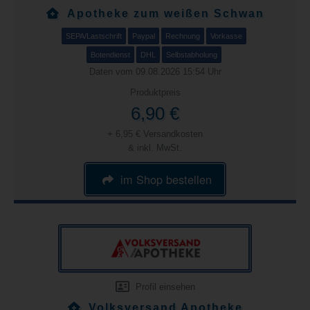
Apotheke zum weißen Schwan
SEPA/Lastschrift
Paypal
Rechnung
Vorkasse
Botendienst
DHL
Selbstabholung
Daten vom 09.08.2026 15:54 Uhr
Produktpreis
6,90 €
+ 6,95 € Versandkosten
& inkl. MwSt.
im Shop bestellen
Profil einsehen
Volksversand Apotheke