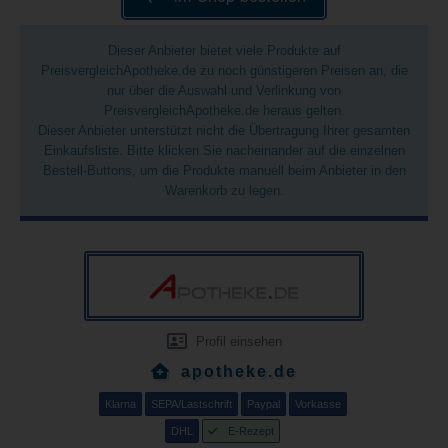
Dieser Anbieter bietet viele Produkte auf
PreisvergleichApotheke.de zu noch günstigeren Preisen an, die
nur über die Auswahl und Verlinkung von
PreisvergleichApotheke.de heraus gelten.
Dieser Anbieter unterstützt nicht die Übertragung Ihrer gesamten
Einkaufsliste. Bitte klicken Sie nacheinander auf die einzelnen
Bestell-Buttons, um die Produkte manuell beim Anbieter in den
Warenkorb zu legen.
Profil einsehen
apotheke.de
Klarna
SEPA/Lastschrift
Paypal
Vorkasse
DHL
E-Rezept