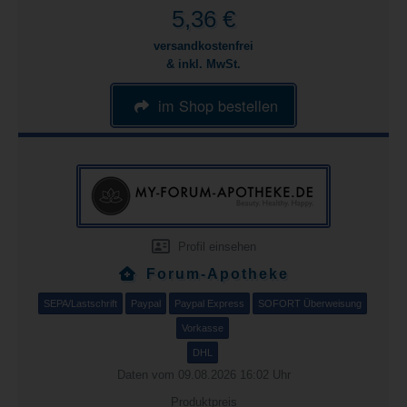
5,36 €
versandkostenfrei
& inkl. MwSt.
im Shop bestellen
Profil einsehen
Forum-Apotheke
SEPA/Lastschrift
Paypal
Paypal Express
SOFORT Überweisung
Vorkasse
DHL
Daten vom 09.08.2026 16:02 Uhr
Produktpreis