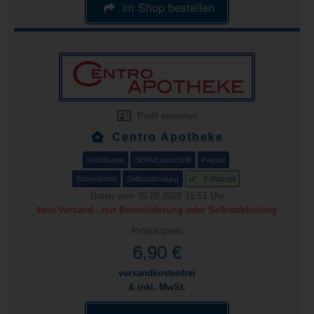
im Shop bestellen
Profil einsehen
Centro Apotheke
Kreditkarte
SEPA/Lastschrift
Paypal
Botendienst
Selbstabholung
E-Rezept
Daten vom 09.08.2026 15:51 Uhr
kein Versand - nur Botenlieferung oder Selbstabholung
Produktpreis
6,90 €
versandkostenfrei
& inkl. MwSt.