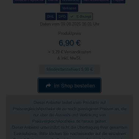
Vorkasse
DHL
DPD
E-Rezept
Daten vom 09.08.2026 16:01 Uhr
Produktpreis
6,90 €
+ 3,79 € Versandkosten
& inkl. MwSt.
Mindestbestellwert 5,00 €
im Shop bestellen
Dieser Anbieter bietet viele Produkte auf
PreisvergleichApotheke.de zu noch günstigeren Preisen an, die
nur über die Auswahl und Verlinkung von
PreisvergleichApotheke.de heraus gelten.
Dieser Anbieter unterstützt nicht die Übertragung Ihrer gesamten
Einkaufsliste. Bitte klicken Sie nacheinander auf die einzelnen