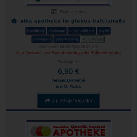
Profil einsehen
alex apotheke im globus hafelstraße
Barzahlung
Kreditkarte
SEPA/Lastschrift
Paypal
Botendienst
Selbstabholung
E-Rezept
Daten vom 09.08.2026 16:02 Uhr
kein Versand - nur Botenlieferung oder Selbstabholung
Produktpreis
6,90 €
versandkostenfrei
& inkl. MwSt.
im Shop bestellen