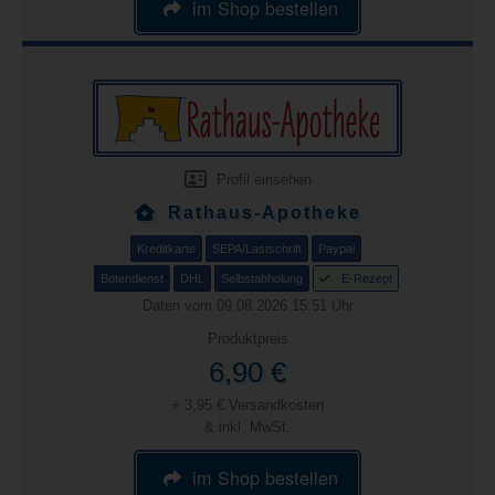
im Shop bestellen
Profil einsehen
Rathaus-Apotheke
Kreditkarte
SEPA/Lastschrift
Paypal
Botendienst
DHL
Selbstabholung
E-Rezept
Daten vom 09.08.2026 15:51 Uhr
Produktpreis
6,90 €
+ 3,95 € Versandkosten
& inkl. MwSt.
im Shop bestellen