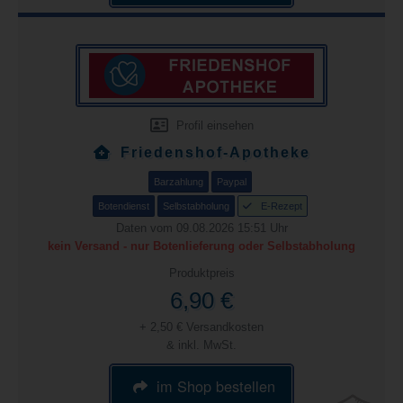
Profil einsehen
Friedenshof-Apotheke
Barzahlung
Paypal
Botendienst
Selbstabholung
E-Rezept
Daten vom 09.08.2026 15:51 Uhr
kein Versand - nur Botenlieferung oder Selbstabholung
Produktpreis
6,90 €
+ 2,50 € Versandkosten
& inkl. MwSt.
im Shop bestellen