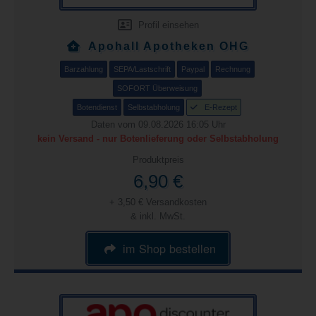
Profil einsehen
Apohall Apotheken OHG
Barzahlung
SEPA/Lastschrift
Paypal
Rechnung
SOFORT Überweisung
Botendienst
Selbstabholung
E-Rezept
Daten vom 09.08.2026 16:05 Uhr
kein Versand - nur Botenlieferung oder Selbstabholung
Produktpreis
6,90 €
+ 3,50 € Versandkosten
& inkl. MwSt.
im Shop bestellen