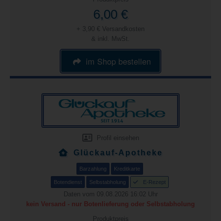
6,00 €
+ 3,90 € Versandkosten
& inkl. MwSt.
im Shop bestellen
Profil einsehen
Glückauf-Apotheke
Barzahlung
Kreditkarte
Botendienst
Selbstabholung
E-Rezept
Daten vom 09.08.2026 16:02 Uhr
kein Versand - nur Botenlieferung oder Selbstabholung
Produktpreis