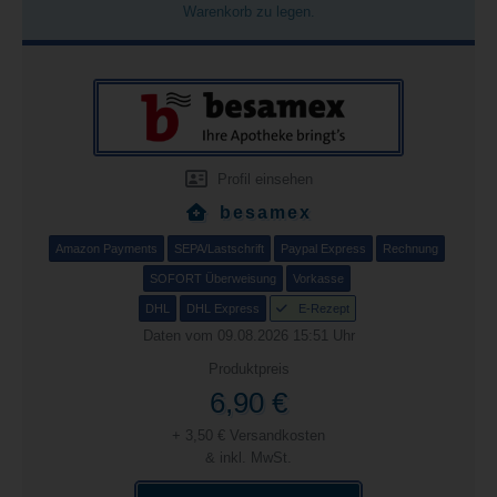
Warenkorb zu legen.
Profil einsehen
besamex
Amazon Payments
SEPA/Lastschrift
Paypal Express
Rechnung
SOFORT Überweisung
Vorkasse
DHL
DHL Express
E-Rezept
Daten vom 09.08.2026 15:51 Uhr
Produktpreis
6,90 €
+ 3,50 € Versandkosten
& inkl. MwSt.