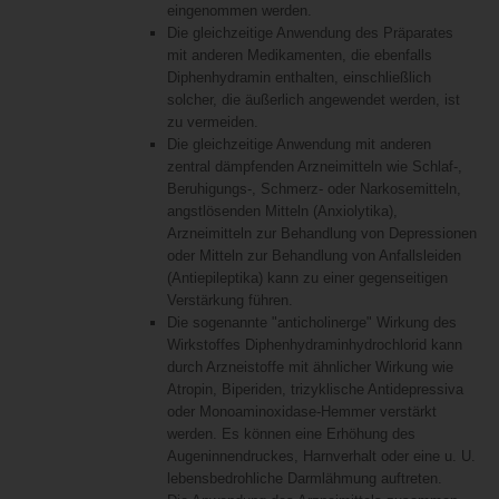
eingenommen werden.
Die gleichzeitige Anwendung des Präparates
mit anderen Medikamenten, die ebenfalls
Diphenhydramin enthalten, einschließlich
solcher, die äußerlich angewendet werden, ist
zu vermeiden.
Die gleichzeitige Anwendung mit anderen
zentral dämpfenden Arzneimitteln wie Schlaf-,
Beruhigungs-, Schmerz- oder Narkosemitteln,
angstlösenden Mitteln (Anxiolytika),
Arzneimitteln zur Behandlung von Depressionen
oder Mitteln zur Behandlung von Anfallsleiden
(Antiepileptika) kann zu einer gegenseitigen
Verstärkung führen.
Die sogenannte "anticholinerge" Wirkung des
Wirkstoffes Diphenhydraminhydrochlorid kann
durch Arzneistoffe mit ähnlicher Wirkung wie
Atropin, Biperiden, trizyklische Antidepressiva
oder Monoaminoxidase-Hemmer verstärkt
werden. Es können eine Erhöhung des
Augeninnendruckes, Harnverhalt oder eine u. U.
lebensbedrohliche Darmlähmung auftreten.