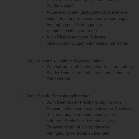
Blutdruckabfall).
Außerdem können gesteigerte Muskelreflexe,
Fieber, trockene Schleimhäute, Sehstörungen,
Verstopfung und Störungen der
Harnausscheidung auftreten.
Auch Rhabdomyolysen (schwere
Muskelschädigungen) sind beobachtet worden.
Wenn Sie eine Einnahme vergessen haben
Wenden Sie nicht die doppelte Dosis an, setzen
Sie die Therapie zum nächsten vorgesehenen
Zeitpunkt fort.
Wenn Sie die Einnahme abbrechen
Beim Beenden einer Behandlung mit dem
Arzneimittel können durch plötzliches Absetzen
Schlafstörungen vorübergehend wieder
auftreten. Deshalb wird empfohlen, die
Behandlung ggf. durch schrittweise
Verringerung der Dosis zu beenden.