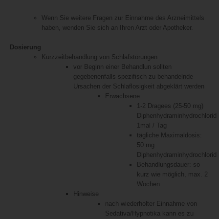
Wenn Sie weitere Fragen zur Einnahme des Arzneimittels
haben, wenden Sie sich an Ihren Arzt oder Apotheker.
Dosierung
Kurzzeitbehandlung von Schlafstörungen
vor Beginn einer Behandlun sollten
gegebenenfalls spezifisch zu behandelnde
Ursachen der Schlaflosigkeit abgeklärt werden
Erwachsene
1-2 Dragees (25-50 mg)
Diphenhydraminhydrochlorid
1mal / Tag
tägliche Maximaldosis:
50 mg
Diphenhydraminhydrochlorid
Behandlungsdauer: so
kurz wie möglich, max. 2
Wochen
Hinweise
nach wiederholter Einnahme von
Sedativa/Hypnotika kann es zu