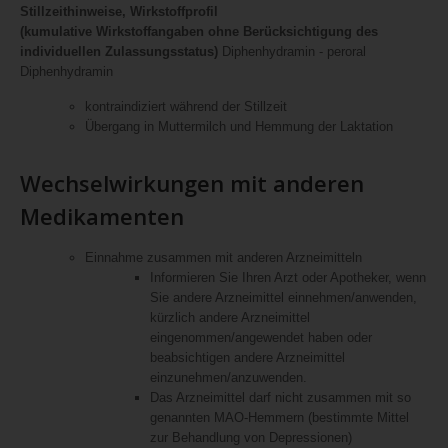
Stillzeithinweise, Wirkstoffprofil
(kumulative Wirkstoffangaben ohne Berücksichtigung des
individuellen Zulassungsstatus)
Diphenhydramin - peroral
Diphenhydramin
kontraindiziert während der Stillzeit
Übergang in Muttermilch und Hemmung der Laktation
Wechselwirkungen mit anderen
Medikamenten
Einnahme zusammen mit anderen Arzneimitteln
Informieren Sie Ihren Arzt oder Apotheker, wenn
Sie andere Arzneimittel einnehmen/anwenden,
kürzlich andere Arzneimittel
eingenommen/angewendet haben oder
beabsichtigen andere Arzneimittel
einzunehmen/anzuwenden.
Das Arzneimittel darf nicht zusammen mit so
genannten MAO-Hemmern (bestimmte Mittel
zur Behandlung von Depressionen)