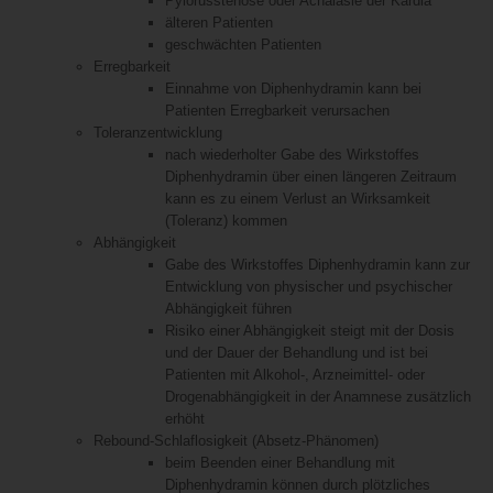
Pylorusstenose oder Achalasie der Kardia
älteren Patienten
geschwächten Patienten
Erregbarkeit
Einnahme von Diphenhydramin kann bei
Patienten Erregbarkeit verursachen
Toleranzentwicklung
nach wiederholter Gabe des Wirkstoffes
Diphenhydramin über einen längeren Zeitraum
kann es zu einem Verlust an Wirksamkeit
(Toleranz) kommen
Abhängigkeit
Gabe des Wirkstoffes Diphenhydramin kann zur
Entwicklung von physischer und psychischer
Abhängigkeit führen
Risiko einer Abhängigkeit steigt mit der Dosis
und der Dauer der Behandlung und ist bei
Patienten mit Alkohol-, Arzneimittel- oder
Drogenabhängigkeit in der Anamnese zusätzlich
erhöht
Rebound-Schlaflosigkeit (Absetz-Phänomen)
beim Beenden einer Behandlung mit
Diphenhydramin können durch plötzliches