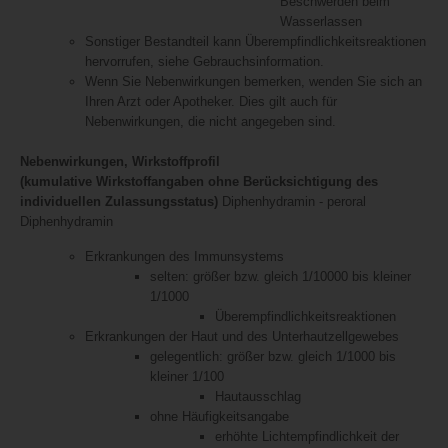
Beschwerden beim
Wasserlassen
Sonstiger Bestandteil kann Überempfindlichkeitsreaktionen
hervorrufen, siehe Gebrauchsinformation.
Wenn Sie Nebenwirkungen bemerken, wenden Sie sich an
Ihren Arzt oder Apotheker. Dies gilt auch für
Nebenwirkungen, die nicht angegeben sind.
Nebenwirkungen, Wirkstoffprofil
(kumulative Wirkstoffangaben ohne Berücksichtigung des
individuellen Zulassungsstatus)
Diphenhydramin - peroral
Diphenhydramin
Erkrankungen des Immunsystems
selten: größer bzw. gleich 1/10000 bis kleiner
1/1000
Überempfindlichkeitsreaktionen
Erkrankungen der Haut und des Unterhautzellgewebes
gelegentlich: größer bzw. gleich 1/1000 bis
kleiner 1/100
Hautausschlag
ohne Häufigkeitsangabe
erhöhte Lichtempfindlichkeit der