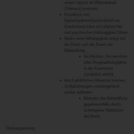
einem Verlust an Wirksamkeit
(Toleranz) kommen
Einnahme von
Diphenhydraminhydrochlorid zur
Entwicklung kann von physischer
und psychischer Abhängigkeit führen
Risiko einer Abhängigkeit steigt mit
der Dosis und der Dauer der
Behandlung
bei Alkohol-, Arzneimittel-
oder Drogenabhängigkeit
in der Anamnese
zusätzlich erhöht
durch plötzliches Absetzen können
Schlafstörungen vorübergehend
wieder auftreten
Beenden der Behandlung
gegebenenfalls durch
schrittweise Reduktion
der Dosis
Dosisanpassung