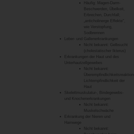
Häufig: Magen-Darm-
Beschwerden, Übelkeit,
Erbrechen, Durchfall;
„anticholinerge Effekte",
wie Verstopfung,
Sodbrennen
Leber- und Gallenerkrankungen
Nicht bekannt: Gelbsucht
(cholestatischer Ikterus)
Erkrankungen der Haut und des
Unterhautzellgewebes
Nicht bekannt:
Überempfindlichkeitsreaktion
Lichtempfindlichkeit der
Haut
Skelettmuskulatur-, Bindegewebs-
und Knochenerkrankungen
Nicht bekannt:
Muskelschwäche
Erkrankung der Nieren und
Harnwege
Nicht bekannt: