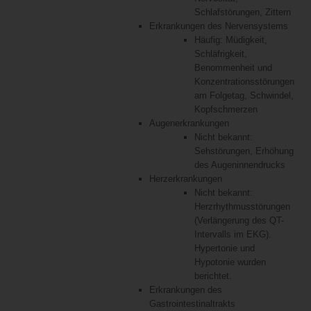
Schlafstörungen, Zittern
Erkrankungen des Nervensystems
Häufig: Müdigkeit,
Schläfrigkeit,
Benommenheit und
Konzentrationsstörungen
am Folgetag, Schwindel,
Kopfschmerzen
Augenerkrankungen
Nicht bekannt:
Sehstörungen, Erhöhung
des Augeninnendrucks
Herzerkrankungen
Nicht bekannt:
Herzrhythmusstörungen
(Verlängerung des QT-
Intervalls im EKG).
Hypertonie und
Hypotonie wurden
berichtet.
Erkrankungen des
Gastrointestinaltrakts