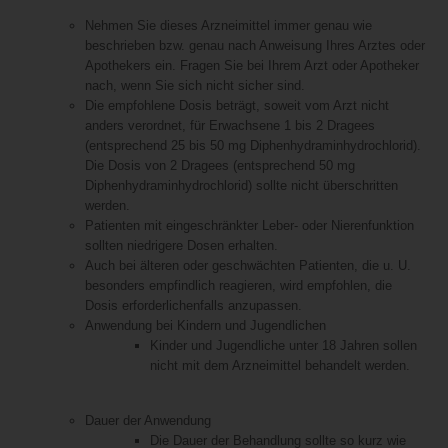
Nehmen Sie dieses Arzneimittel immer genau wie
beschrieben bzw. genau nach Anweisung Ihres Arztes oder
Apothekers ein. Fragen Sie bei Ihrem Arzt oder Apotheker
nach, wenn Sie sich nicht sicher sind.
Die empfohlene Dosis beträgt, soweit vom Arzt nicht
anders verordnet, für Erwachsene 1 bis 2 Dragees
(entsprechend 25 bis 50 mg Diphenhydraminhydrochlorid).
Die Dosis von 2 Dragees (entsprechend 50 mg
Diphenhydraminhydrochlorid) sollte nicht überschritten
werden.
Patienten mit eingeschränkter Leber- oder Nierenfunktion
sollten niedrigere Dosen erhalten.
Auch bei älteren oder geschwächten Patienten, die u. U.
besonders empfindlich reagieren, wird empfohlen, die
Dosis erforderlichenfalls anzupassen.
Anwendung bei Kindern und Jugendlichen
Kinder und Jugendliche unter 18 Jahren sollen
nicht mit dem Arzneimittel behandelt werden.
Dauer der Anwendung
Die Dauer der Behandlung sollte so kurz wie