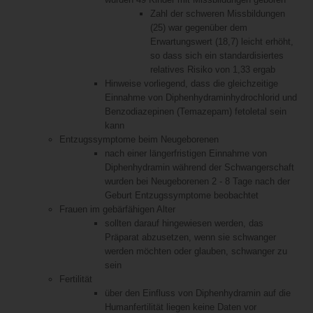
Zahl der schweren Missbildungen
(25) war gegenüber dem
Erwartungswert (18,7) leicht erhöht,
so dass sich ein standardisiertes
relatives Risiko von 1,33 ergab
Hinweise vorliegend, dass die gleichzeitige
Einnahme von Diphenhydraminhydrochlorid und
Benzodiazepinen (Temazepam) fetoletal sein
kann
Entzugssymptome beim Neugeborenen
nach einer längerfristigen Einnahme von
Diphenhydramin während der Schwangerschaft
wurden bei Neugeborenen 2 - 8 Tage nach der
Geburt Entzugssymptome beobachtet
Frauen im gebärfähigen Alter
sollten darauf hingewiesen werden, das
Präparat abzusetzen, wenn sie schwanger
werden möchten oder glauben, schwanger zu
sein
Fertilität
über den Einfluss von Diphenhydramin auf die
Humanfertilität liegen keine Daten vor