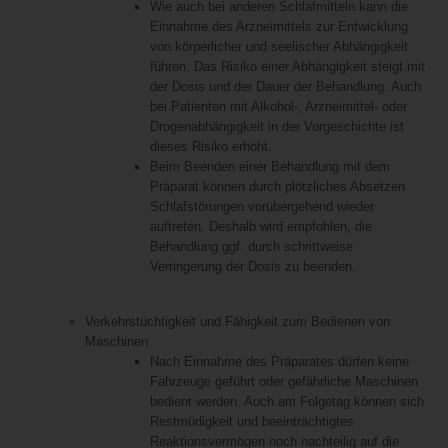
Wie auch bei anderen Schlafmitteln kann die
Einnahme des Arzneimittels zur Entwicklung
von körperlicher und seelischer Abhängigkeit
führen. Das Risiko einer Abhängigkeit steigt mit
der Dosis und der Dauer der Behandlung. Auch
bei Patienten mit Alkohol-, Arzneimittel- oder
Drogenabhängigkeit in der Vorgeschichte ist
dieses Risiko erhöht.
Beim Beenden einer Behandlung mit dem
Präparat können durch plötzliches Absetzen
Schlafstörungen vorübergehend wieder
auftreten. Deshalb wird empfohlen, die
Behandlung ggf. durch schrittweise
Verringerung der Dosis zu beenden.
Verkehrstüchtigkeit und Fähigkeit zum Bedienen von
Maschinen
Nach Einnahme des Präparates dürfen keine
Fahrzeuge geführt oder gefährliche Maschinen
bedient werden. Auch am Folgetag können sich
Restmüdigkeit und beeinträchtigtes
Reaktionsvermögen noch nachteilig auf die