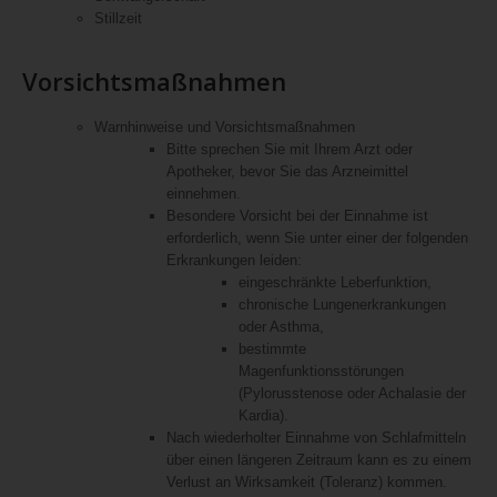
Stillzeit
Vorsichtsmaßnahmen
Warnhinweise und Vorsichtsmaßnahmen
Bitte sprechen Sie mit Ihrem Arzt oder
Apotheker, bevor Sie das Arzneimittel
einnehmen.
Besondere Vorsicht bei der Einnahme ist
erforderlich, wenn Sie unter einer der folgenden
Erkrankungen leiden:
eingeschränkte Leberfunktion,
chronische Lungenerkrankungen
oder Asthma,
bestimmte
Magenfunktionsstörungen
(Pylorusstenose oder Achalasie der
Kardia).
Nach wiederholter Einnahme von Schlafmitteln
über einen längeren Zeitraum kann es zu einem
Verlust an Wirksamkeit (Toleranz) kommen.