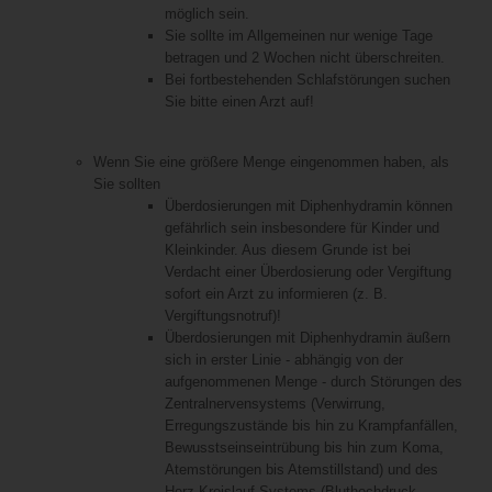
möglich sein.
Sie sollte im Allgemeinen nur wenige Tage
betragen und 2 Wochen nicht überschreiten.
Bei fortbestehenden Schlafstörungen suchen
Sie bitte einen Arzt auf!
Wenn Sie eine größere Menge eingenommen haben, als
Sie sollten
Überdosierungen mit Diphenhydramin können
gefährlich sein insbesondere für Kinder und
Kleinkinder. Aus diesem Grunde ist bei
Verdacht einer Überdosierung oder Vergiftung
sofort ein Arzt zu informieren (z. B.
Vergiftungsnotruf)!
Überdosierungen mit Diphenhydramin äußern
sich in erster Linie - abhängig von der
aufgenommenen Menge - durch Störungen des
Zentralnervensystems (Verwirrung,
Erregungszustände bis hin zu Krampfanfällen,
Bewusstseinseintrübung bis hin zum Koma,
Atemstörungen bis Atemstillstand) und des
Herz-Kreislauf-Systems (Bluthochdruck,