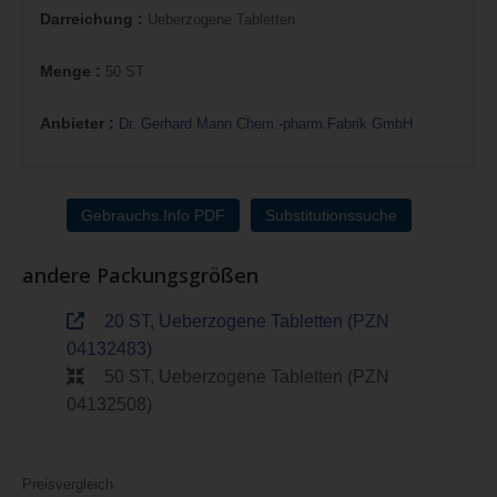
Darreichung :
Ueberzogene Tabletten
Menge :
50 ST
Anbieter :
Dr. Gerhard Mann Chem.-pharm.Fabrik GmbH
Gebrauchs.Info PDF
Substitutionssuche
andere Packungsgrößen
20 ST, Ueberzogene Tabletten (PZN
04132483)
50 ST, Ueberzogene Tabletten (PZN
04132508)
Preisvergleich