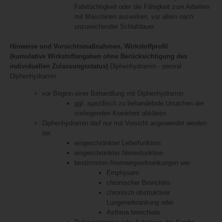
Fahrtüchtigkeit oder die Fähigkeit zum Arbeiten
mit Maschinen auswirken, vor allem nach
unzureichender Schlafdauer.
Hinweise und Vorsichtsmaßnahmen, Wirkstoffprofil
(kumulative Wirkstoffangaben ohne Berücksichtigung des
individuellen Zulassungsstatus)
Diphenhydramin - peroral
Diphenhydramin
vor Beginn einer Behandlung mit Diphenhydramin
ggf. spezifisch zu behandelnde Ursachen der
vorliegenden Krankheit abklären
Diphenhydramin darf nur mit Vorsicht angewendet werden
bei
eingeschränkter Leberfunktion
eingeschränkter Nierenfunktion
bestimmten Atemwegserkrankungen wie
Emphysem
chronischer Bronchitis
chronisch obstruktiver
Lungenerkrankung oder
Asthma bronchiale