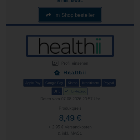
& inkl. MwSt.
im Shop bestellen
Profil einsehen
Healthii
Apple Pay
Google Pay
Klarna
Kreditkarte
Paypal
DHL
E-Rezept
Daten vom 07.08.2026 20:57 Uhr
Produktpreis
8,49 €
+ 2,95 € Versandkosten
& inkl. MwSt.