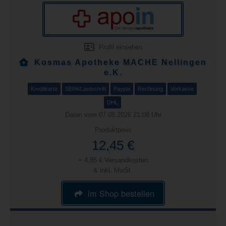
Profil einsehen
Kosmas Apotheke MACHE Nellingen
e.K.
Kreditkarte
SEPA/Lastschrift
Paypal
Rechnung
Vorkasse
DHL
Daten vom 07.08.2026 21:08 Uhr
Produktpreis
12,45 €
+ 4,85 € Versandkosten
& inkl. MwSt.
im Shop bestellen