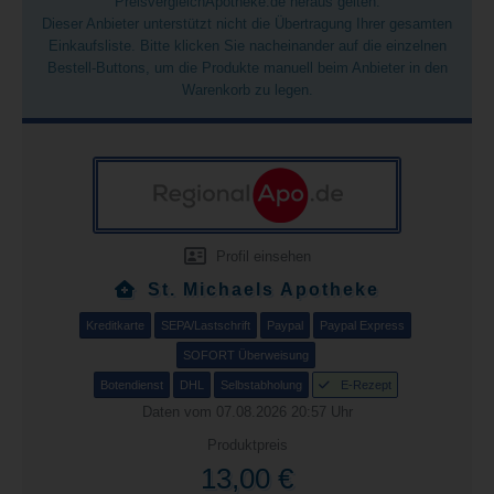
PreisvergleichApotheke.de heraus gelten.
Dieser Anbieter unterstützt nicht die Übertragung Ihrer gesamten
Einkaufsliste. Bitte klicken Sie nacheinander auf die einzelnen
Bestell-Buttons, um die Produkte manuell beim Anbieter in den
Warenkorb zu legen.
Profil einsehen
St. Michaels Apotheke
Kreditkarte
SEPA/Lastschrift
Paypal
Paypal Express
SOFORT Überweisung
Botendienst
DHL
Selbstabholung
E-Rezept
Daten vom 07.08.2026 20:57 Uhr
Produktpreis
13,00 €