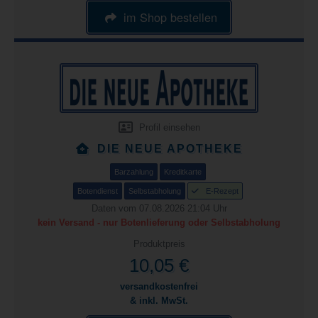
im Shop bestellen
Profil einsehen
DIE NEUE APOTHEKE
Barzahlung
Kreditkarte
Botendienst
Selbstabholung
E-Rezept
Daten vom 07.08.2026 21:04 Uhr
kein Versand - nur Botenlieferung oder Selbstabholung
Produktpreis
10,05 €
versandkostenfrei
& inkl. MwSt.