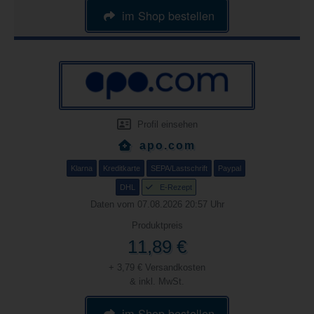
im Shop bestellen
Profil einsehen
apo.com
Klarna
Kreditkarte
SEPA/Lastschrift
Paypal
DHL
E-Rezept
Daten vom 07.08.2026 20:57 Uhr
Produktpreis
11,89 €
+ 3,79 € Versandkosten
& inkl. MwSt.
im Shop bestellen