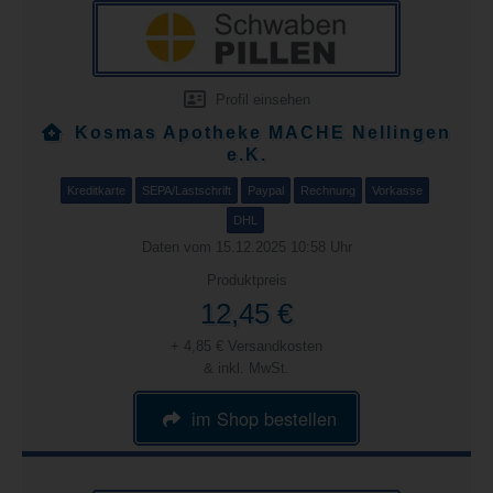
Profil einsehen
Kosmas Apotheke MACHE Nellingen
e.K.
Kreditkarte
SEPA/Lastschrift
Paypal
Rechnung
Vorkasse
DHL
Daten vom 15.12.2025 10:58 Uhr
Produktpreis
12,45 €
+ 4,85 € Versandkosten
& inkl. MwSt.
im Shop bestellen