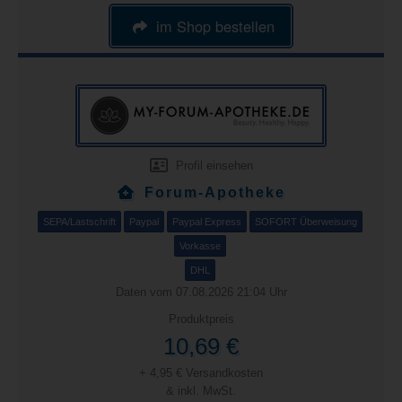
im Shop bestellen
Profil einsehen
Forum-Apotheke
SEPA/Lastschrift
Paypal
Paypal Express
SOFORT Überweisung
Vorkasse
DHL
Daten vom 07.08.2026 21:04 Uhr
Produktpreis
10,69 €
+ 4,95 € Versandkosten
& inkl. MwSt.