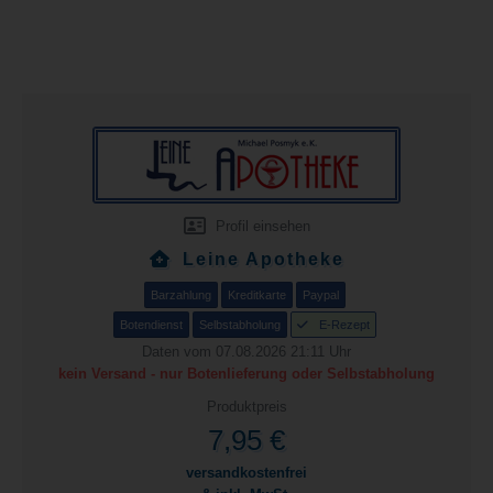
Profil einsehen
Leine Apotheke
Barzahlung
Kreditkarte
Paypal
Botendienst
Selbstabholung
E-Rezept
Daten vom 07.08.2026 21:11 Uhr
kein Versand - nur Botenlieferung oder Selbstabholung
Produktpreis
7,95 €
versandkostenfrei