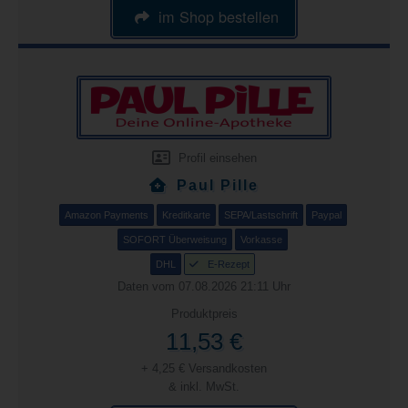
im Shop bestellen
Profil einsehen
Paul Pille
Amazon Payments
Kreditkarte
SEPA/Lastschrift
Paypal
SOFORT Überweisung
Vorkasse
DHL
E-Rezept
Daten vom 07.08.2026 21:11 Uhr
Produktpreis
11,53 €
+ 4,25 € Versandkosten
& inkl. MwSt.