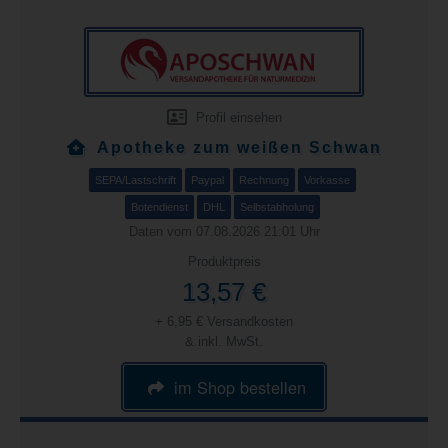
Profil einsehen
Apotheke zum weißen Schwan
SEPA/Lastschrift
Paypal
Rechnung
Vorkasse
Botendienst
DHL
Selbstabholung
Daten vom 07.08.2026 21:01 Uhr
Produktpreis
13,57 €
+ 6,95 € Versandkosten
& inkl. MwSt.
im Shop bestellen