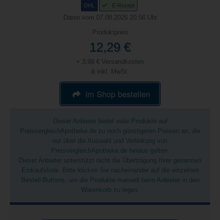
DHL
E-Rezept
Daten vom 07.08.2026 20:56 Uhr
Produktpreis
12,29 €
+ 3,99 € Versandkosten
& inkl. MwSt.
im Shop bestellen
Dieser Anbieter bietet viele Produkte auf
PreisvergleichApotheke.de zu noch günstigeren Preisen an, die
nur über die Auswahl und Verlinkung von
PreisvergleichApotheke.de heraus gelten.
Dieser Anbieter unterstützt nicht die Übertragung Ihrer gesamten
Einkaufsliste. Bitte klicken Sie nacheinander auf die einzelnen
Bestell-Buttons, um die Produkte manuell beim Anbieter in den
Warenkorb zu legen.