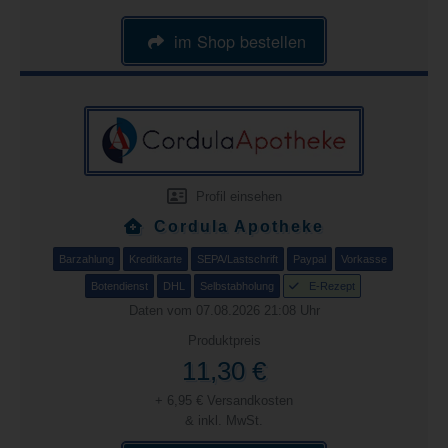
im Shop bestellen
Profil einsehen
Cordula Apotheke
Barzahlung
Kreditkarte
SEPA/Lastschrift
Paypal
Vorkasse
Botendienst
DHL
Selbstabholung
E-Rezept
Daten vom 07.08.2026 21:08 Uhr
Produktpreis
11,30 €
+ 6,95 € Versandkosten
& inkl. MwSt.