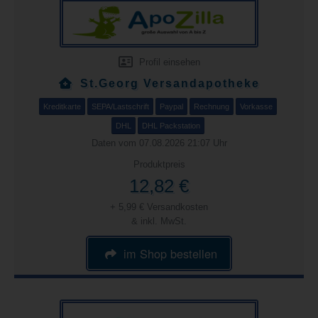
Profil einsehen
St.Georg Versandapotheke
Kreditkarte
SEPA/Lastschrift
Paypal
Rechnung
Vorkasse
DHL
DHL Packstation
Daten vom 07.08.2026 21:07 Uhr
Produktpreis
12,82 €
+ 5,99 € Versandkosten
& inkl. MwSt.
im Shop bestellen