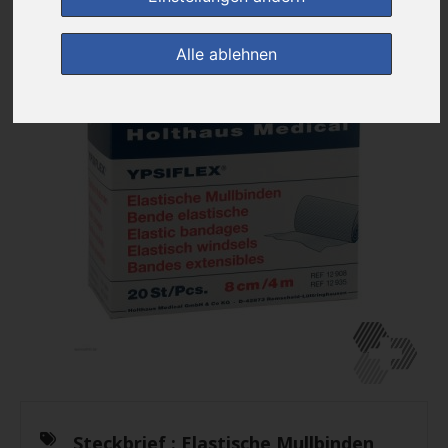
Alle ablehnen
Steckbrief :
Elastische Mullbinden