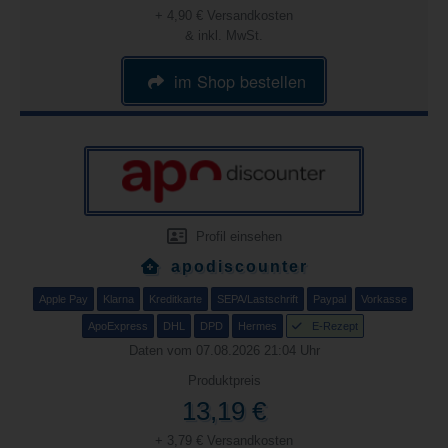
+ 4,90 € Versandkosten
& inkl. MwSt.
im Shop bestellen
Profil einsehen
apodiscounter
Apple Pay
Klarna
Kreditkarte
SEPA/Lastschrift
Paypal
Vorkasse
ApoExpress
DHL
DPD
Hermes
E-Rezept
Daten vom 07.08.2026 21:04 Uhr
Produktpreis
13,19 €
+ 3,79 € Versandkosten