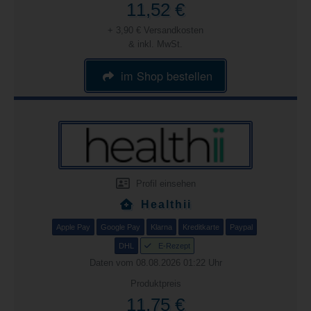
11,52 €
+ 3,90 € Versandkosten
& inkl. MwSt.
im Shop bestellen
Profil einsehen
Healthii
Apple Pay
Google Pay
Klarna
Kreditkarte
Paypal
DHL
E-Rezept
Daten vom 08.08.2026 01:22 Uhr
Produktpreis
11,75 €