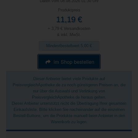
Daten vom 08.08.2026 01:30 Uhr
Produktpreis
11,19 €
+ 3,79 € Versandkosten
& inkl. MwSt.
Mindestbestellwert 5,00 €
im Shop bestellen
Dieser Anbieter bietet viele Produkte auf
PreisvergleichApotheke.de zu noch günstigeren Preisen an, die
nur über die Auswahl und Verlinkung von
PreisvergleichApotheke.de heraus gelten.
Dieser Anbieter unterstützt nicht die Übertragung Ihrer gesamten
Einkaufsliste. Bitte klicken Sie nacheinander auf die einzelnen
Bestell-Buttons, um die Produkte manuell beim Anbieter in den
Warenkorb zu legen.