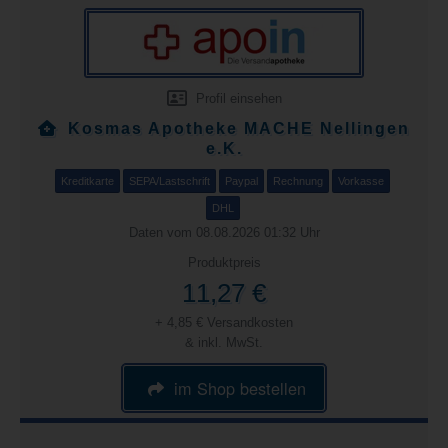
Profil einsehen
Kosmas Apotheke MACHE Nellingen
e.K.
Kreditkarte
SEPA/Lastschrift
Paypal
Rechnung
Vorkasse
DHL
Daten vom 08.08.2026 01:32 Uhr
Produktpreis
11,27 €
+ 4,85 € Versandkosten
& inkl. MwSt.
im Shop bestellen