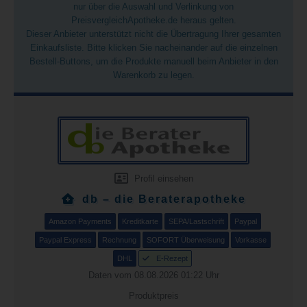
nur über die Auswahl und Verlinkung von
PreisvergleichApotheke.de heraus gelten.
Dieser Anbieter unterstützt nicht die Übertragung Ihrer gesamten
Einkaufsliste. Bitte klicken Sie nacheinander auf die einzelnen
Bestell-Buttons, um die Produkte manuell beim Anbieter in den
Warenkorb zu legen.
Profil einsehen
db – die Beraterapotheke
Amazon Payments
Kreditkarte
SEPA/Lastschrift
Paypal
Paypal Express
Rechnung
SOFORT Überweisung
Vorkasse
DHL
E-Rezept
Daten vom 08.08.2026 01:22 Uhr
Produktpreis