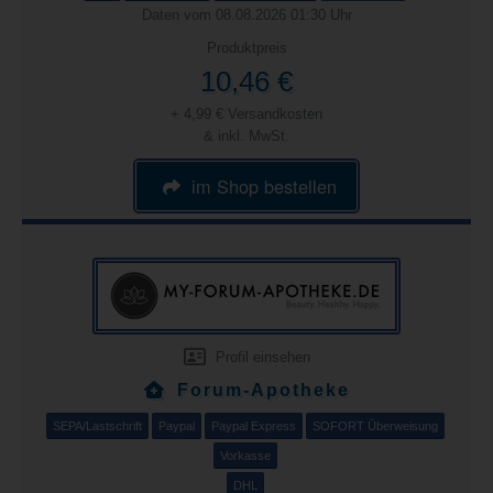
Daten vom 08.08.2026 01:30 Uhr
Produktpreis
10,46 €
+ 4,99 € Versandkosten
& inkl. MwSt.
im Shop bestellen
Profil einsehen
Forum-Apotheke
SEPA/Lastschrift
Paypal
Paypal Express
SOFORT Überweisung
Vorkasse
DHL