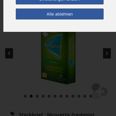
Alle ablehnen
Steckbrief :
Nicorette Freshmint