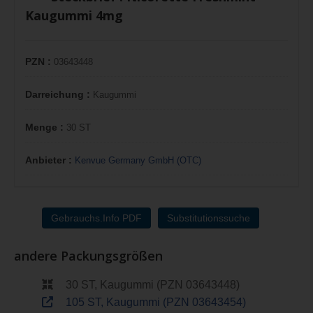
Kaugummi 4mg
PZN :
03643448
Darreichung :
Kaugummi
Menge :
30 ST
Anbieter :
Kenvue Germany GmbH (OTC)
Gebrauchs.Info PDF
Substitutionssuche
andere Packungsgrößen
30 ST, Kaugummi (PZN 03643448)
105 ST, Kaugummi (PZN 03643454)