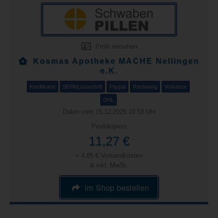
Profil einsehen
Kosmas Apotheke MACHE Nellingen
e.K.
Kreditkarte
SEPA/Lastschrift
Paypal
Rechnung
Vorkasse
DHL
Daten vom 15.12.2025 10:58 Uhr
Produktpreis
11,27 €
+ 4,85 € Versandkosten
& inkl. MwSt.
im Shop bestellen