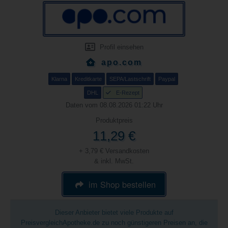
Profil einsehen
apo.com
Klarna
Kreditkarte
SEPA/Lastschrift
Paypal
DHL
E-Rezept
Daten vom 08.08.2026 01:22 Uhr
Produktpreis
11,29 €
+ 3,79 € Versandkosten
& inkl. MwSt.
im Shop bestellen
Dieser Anbieter bietet viele Produkte auf
PreisvergleichApotheke.de zu noch günstigeren Preisen an, die