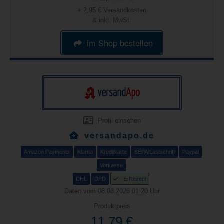
+ 2,95 € Versandkosten
& inkl. MwSt.
im Shop bestellen
Profil einsehen
versandapo.de
Amazon Payments
Klarna
Kreditkarte
SEPA/Lastschrift
Paypal
Vorkasse
DHL
DPD
E-Rezept
Daten vom 08.08.2026 01:20 Uhr
Produktpreis
11,79 €