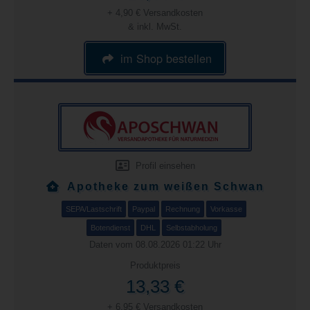
+ 4,90 € Versandkosten
& inkl. MwSt.
im Shop bestellen
Profil einsehen
Apotheke zum weißen Schwan
SEPA/Lastschrift
Paypal
Rechnung
Vorkasse
Botendienst
DHL
Selbstabholung
Daten vom 08.08.2026 01:22 Uhr
Produktpreis
13,33 €
+ 6,95 € Versandkosten