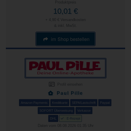
Produktpreis
10,01 €
+ 4,90 € Versandkosten
& inkl. MwSt.
im Shop bestellen
Profil einsehen
Paul Pille
Amazon Payments
Kreditkarte
SEPA/Lastschrift
Paypal
SOFORT Überweisung
Vorkasse
DHL
E-Rezept
Daten vom 08.08.2026 01:35 Uhr