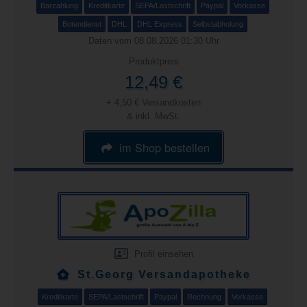
Barzahlung
Kreditkarte
SEPA/Lastschrift
Paypal
Vorkasse
Botendienst
DHL
DHL Express
Selbstabholung
Daten vom 08.08.2026 01:30 Uhr
Produktpreis
12,49 €
+ 4,50 € Versandkosten
& inkl. MwSt.
im Shop bestellen
Profil einsehen
St.Georg Versandapotheke
Kreditkarte
SEPA/Lastschrift
Paypal
Rechnung
Vorkasse