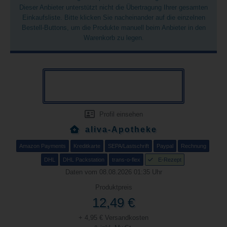
Dieser Anbieter unterstützt nicht die Übertragung Ihrer gesamten
Einkaufsliste. Bitte klicken Sie nacheinander auf die einzelnen
Bestell-Buttons, um die Produkte manuell beim Anbieter in den
Warenkorb zu legen.
Profil einsehen
aliva-Apotheke
Amazon Payments
Kreditkarte
SEPA/Lastschrift
Paypal
Rechnung
DHL
DHL Packstation
trans-o-flex
E-Rezept
Daten vom 08.08.2026 01:35 Uhr
Produktpreis
12,49 €
+ 4,95 € Versandkosten