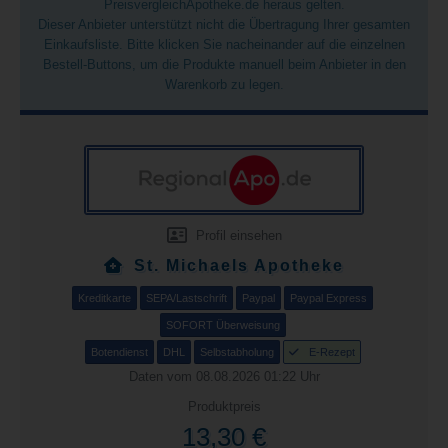
PreisvergleichApotheke.de heraus gelten.
Dieser Anbieter unterstützt nicht die Übertragung Ihrer gesamten
Einkaufsliste. Bitte klicken Sie nacheinander auf die einzelnen
Bestell-Buttons, um die Produkte manuell beim Anbieter in den
Warenkorb zu legen.
Profil einsehen
St. Michaels Apotheke
Kreditkarte
SEPA/Lastschrift
Paypal
Paypal Express
SOFORT Überweisung
Botendienst
DHL
Selbstabholung
E-Rezept
Daten vom 08.08.2026 01:22 Uhr
Produktpreis
13,30 €