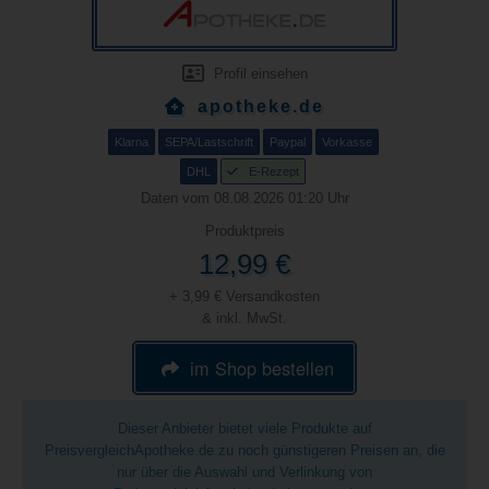
Profil einsehen
apotheke.de
Klarna
SEPA/Lastschrift
Paypal
Vorkasse
DHL
E-Rezept
Daten vom 08.08.2026 01:20 Uhr
Produktpreis
12,99 €
+ 3,99 € Versandkosten
& inkl. MwSt.
im Shop bestellen
Dieser Anbieter bietet viele Produkte auf
PreisvergleichApotheke.de zu noch günstigeren Preisen an, die
nur über die Auswahl und Verlinkung von