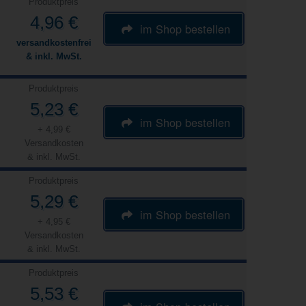
Produktpreis
4,96 €
im Shop bestellen
versandkostenfrei
& inkl. MwSt.
Produktpreis
5,23 €
im Shop bestellen
+ 4,99 €
Versandkosten
& inkl. MwSt.
Produktpreis
5,29 €
im Shop bestellen
+ 4,95 €
Versandkosten
& inkl. MwSt.
Produktpreis
5,53 €