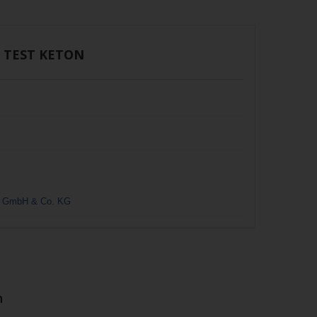
 TEST KETON
GmbH & Co. KG
n