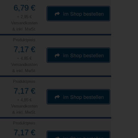
6,79 €
im Shop bestellen
+ 2,95 €
Versandkosten
& inkl. MwSt.
Produktpreis
7,17 €
im Shop bestellen
+ 4,85 €
Versandkosten
& inkl. MwSt.
Produktpreis
7,17 €
im Shop bestellen
+ 4,85 €
Versandkosten
& inkl. MwSt.
Produktpreis
7,17 €