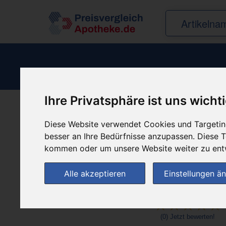
Ihre Privatsphäre ist uns wicht
Produkt empfehle
Diese Website verwendet Cookies und Targeting
besser an Ihre Bedürfnisse anzupassen. Diese
kommen oder um unsere Website weiter zu ent
Alle akzeptieren
Einstellungen ä
(0)
Jetzt bewerten!