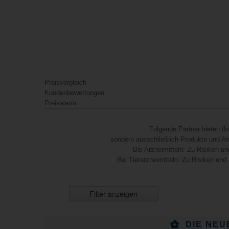
Preisvergleich
Kundenbewertungen
Preisalarm
Folgende Partner bieten I
sondern ausschließlich Produkte und Anb
Bei Arzneimitteln: Zu Risiken un
Bei Tierarzneimitteln: Zu Risiken und
Filter anzeigen
DIE NEU