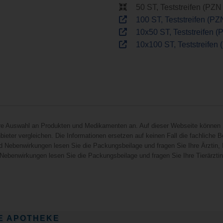
50 ST, Teststreifen (PZ
100 ST, Teststreifen (P
10x50 ST, Teststreifen 
10x100 ST, Teststreifen
hre Auswahl an Produkten und Medikamenten an. Auf dieser Webseite können 
ieter vergleichen. Die Informationen ersetzen auf keinen Fall die fachliche B
d Nebenwirkungen lesen Sie die Packungsbeilage und fragen Sie Ihre Ärztin, I
 Nebenwirkungen lesen Sie die Packungsbeilage und fragen Sie Ihre Tierärztin, 
E APOTHEKE