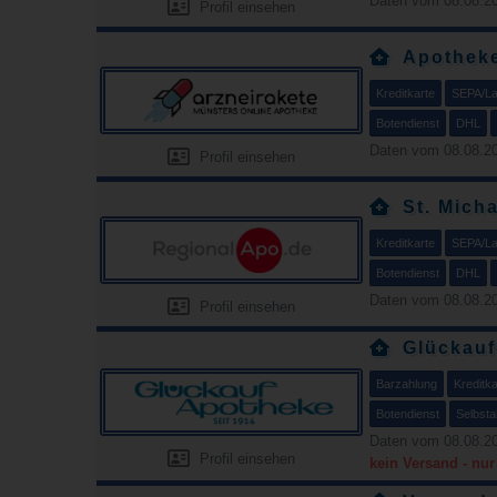
Daten vom 08.08.20
Profil einsehen
Apothek
Kreditkarte
SEPA/Las
Botendienst
DHL
Daten vom 08.08.20
Profil einsehen
St. Mich
Kreditkarte
SEPA/Las
Botendienst
DHL
Daten vom 08.08.20
Profil einsehen
Glückau
Barzahlung
Kreditka
Botendienst
Selbsta
Daten vom 08.08.20
Profil einsehen
kein Versand - nu