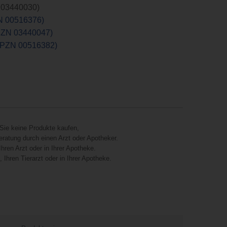
N 03440030)
ZN 00516376)
(PZN 03440047)
 (PZN 00516382)
Sie keine Produkte kaufen,
eratung durch einen Arzt oder Apotheker.
hren Arzt oder in Ihrer Apotheke.
Ihren Tierarzt oder in Ihrer Apotheke.