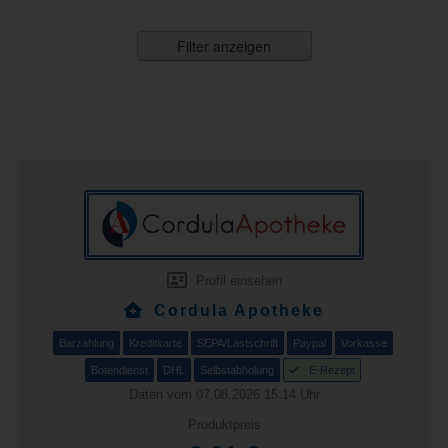
Filter anzeigen
Profil einsehen
Cordula Apotheke
Barzahlung
Kreditkarte
SEPA/Lastschrift
Paypal
Vorkasse
Botendienst
DHL
Selbstabholung
E-Rezept
Daten vom 07.08.2026 15:14 Uhr
Produktpreis