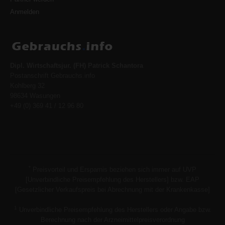
Anmelden
Dipl. Wirtschaftsjur. (FH) Patrick Schantora
Postanschrift Gebrauchs.info
Kohlberg 32
98634 Wasungen
+49 (0) 369 41 / 12 96 80
*
Preisvorteil und Ersparnis beziehen sich immer auf UVP
[Unverbindliche Preisempfehlung des Herstellers] bzw. EAP
[Gesetzlicher Verkaufspreis bei Abrechnung mit der Krankenkasse]
1
Unverbindliche Preisempfehlung des Herstellers oder Angabe bzw.
Berechnung nach der Arzneimittelpreisverordnung