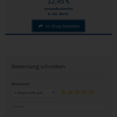
12,45 €
versandkostenfrei
& inkl. MwSt.
im Shop bestellen
Bewertung schreiben
Bewertung*