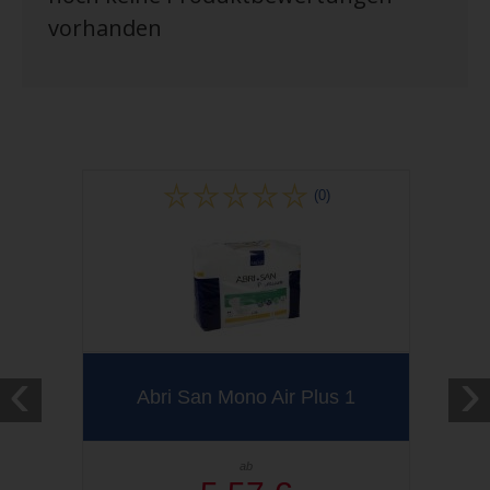
vorhanden
(0)
‹
›
Abri San Mono Air Plus 1
ab