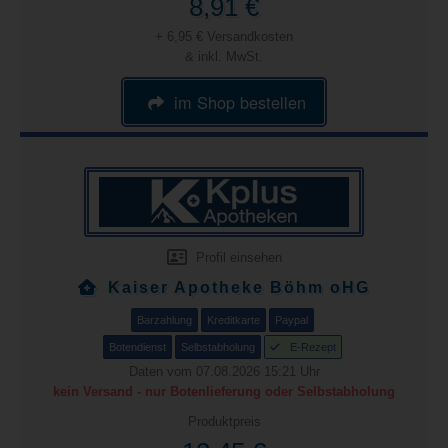
8,91 €
+ 6,95 € Versandkosten
& inkl. MwSt.
im Shop bestellen
Profil einsehen
Kaiser Apotheke Böhm oHG
Barzahlung
Kreditkarte
Paypal
Botendienst
Selbstabholung
E-Rezept
Daten vom 07.08.2026 15:21 Uhr
kein Versand - nur Botenlieferung oder Selbstabholung
Produktpreis