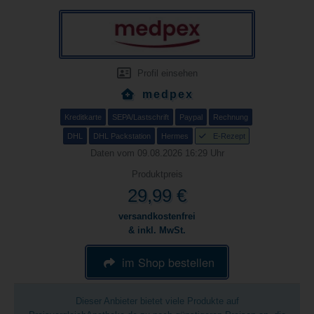
Profil einsehen
medpex
Kreditkarte
SEPA/Lastschrift
Paypal
Rechnung
DHL
DHL Packstation
Hermes
E-Rezept
Daten vom 09.08.2026 16:29 Uhr
Produktpreis
29,99 €
versandkostenfrei
& inkl. MwSt.
im Shop bestellen
Dieser Anbieter bietet viele Produkte auf