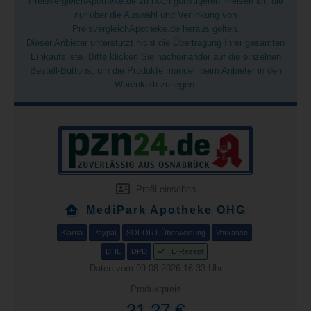
PreisvergleichApotheke.de zu noch günstigeren Preisen an, die
nur über die Auswahl und Verlinkung von
PreisvergleichApotheke.de heraus gelten.
Dieser Anbieter unterstützt nicht die Übertragung Ihrer gesamten
Einkaufsliste. Bitte klicken Sie nacheinander auf die einzelnen
Bestell-Buttons, um die Produkte manuell beim Anbieter in den
Warenkorb zu legen.
Profil einsehen
MediPark Apotheke OHG
Klarna
Paypal
SOFORT Überweisung
Vorkasse
DHL
DPD
E-Rezept
Daten vom 09.08.2026 16:33 Uhr
Produktpreis
31,27 €