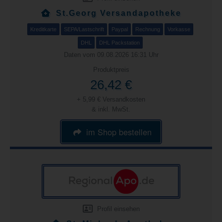
St.Georg Versandapotheke
Kreditkarte
SEPA/Lastschrift
Paypal
Rechnung
Vorkasse
DHL
DHL Packstation
Daten vom 09.08.2026 16:31 Uhr
Produktpreis
26,42 €
+ 5,99 € Versandkosten
& inkl. MwSt.
im Shop bestellen
Profil einsehen