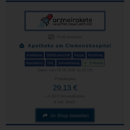
Profil einsehen
Apotheke am Clemenshospital
Kreditkarte
SEPA/Lastschrift
Paypal
Rechnung
Botendienst
DHL
Selbstabholung
E-Rezept
Daten vom 09.08.2026 16:29 Uhr
Produktpreis
29,13 €
+ 6,50 € Versandkosten
& inkl. MwSt.
im Shop bestellen