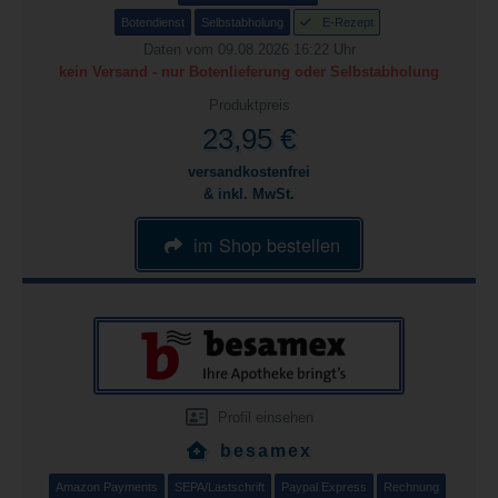
Botendienst
Selbstabholung
E-Rezept
Daten vom 09.08.2026 16:22 Uhr
kein Versand - nur Botenlieferung oder Selbstabholung
Produktpreis
23,95 €
versandkostenfrei
& inkl. MwSt.
im Shop bestellen
Profil einsehen
besamex
Amazon Payments
SEPA/Lastschrift
Paypal Express
Rechnung