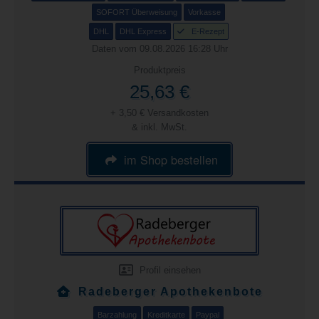
SOFORT Überweisung
Vorkasse
DHL
DHL Express
E-Rezept
Daten vom 09.08.2026 16:28 Uhr
Produktpreis
25,63 €
+ 3,50 € Versandkosten
& inkl. MwSt.
im Shop bestellen
Profil einsehen
Radeberger Apothekenbote
Barzahlung
Kreditkarte
Paypal