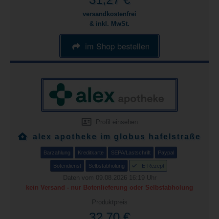
versandkostenfrei
& inkl. MwSt.
im Shop bestellen
Profil einsehen
alex apotheke im globus hafelstraße
Barzahlung
Kreditkarte
SEPA/Lastschrift
Paypal
Botendienst
Selbstabholung
E-Rezept
Daten vom 09.08.2026 16:19 Uhr
kein Versand - nur Botenlieferung oder Selbstabholung
Produktpreis
32,70 €