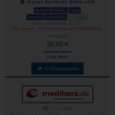
Kaiser Apotheke Böhm oHG
Barzahlung
Kreditkarte
Paypal
Botendienst
Selbstabholung
E-Rezept
Daten vom 09.08.2026 16:22 Uhr
kein Versand - nur Botenlieferung oder Selbstabholung
Produktpreis
26,95 €
versandkostenfrei
& inkl. MwSt.
im Shop bestellen
Profil einsehen