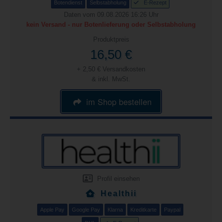
Botendienst
Selbstabholung
E-Rezept
Daten vom 09.08.2026 16:26 Uhr
kein Versand - nur Botenlieferung oder Selbstabholung
Produktpreis
16,50 €
+ 2,50 € Versandkosten
& inkl. MwSt.
im Shop bestellen
Profil einsehen
Healthii
Apple Pay
Google Pay
Klarna
Kreditkarte
Paypal