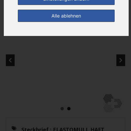
Alle ablehnen
Steckbrief :
ELASTOMULL HAFT