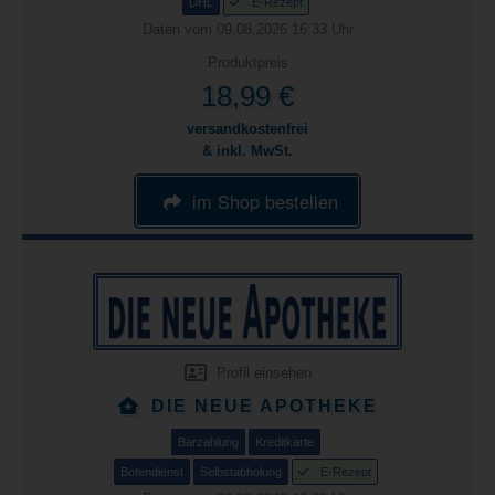
DHL
E-Rezept
Daten vom 09.08.2026 16:33 Uhr
Produktpreis
18,99 €
versandkostenfrei
& inkl. MwSt.
im Shop bestellen
Profil einsehen
DIE NEUE APOTHEKE
Barzahlung
Kreditkarte
Botendienst
Selbstabholung
E-Rezept