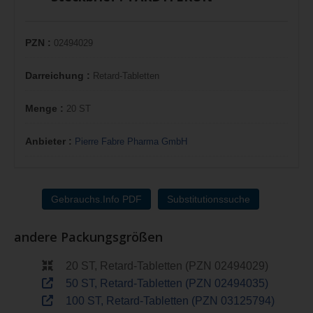
PZN :
02494029
Darreichung :
Retard-Tabletten
Menge :
20 ST
Anbieter :
Pierre Fabre Pharma GmbH
Gebrauchs.Info PDF
Substitutionssuche
andere Packungsgrößen
20 ST, Retard-Tabletten (PZN 02494029)
50 ST, Retard-Tabletten (PZN 02494035)
100 ST, Retard-Tabletten (PZN 03125794)