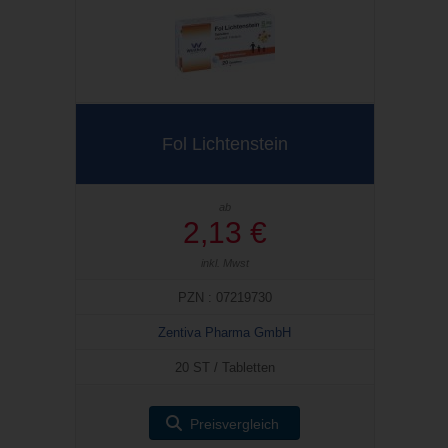
Fol Lichtenstein
ab
2,13 €
inkl. Mwst
PZN : 07219730
Zentiva Pharma GmbH
20 ST / Tabletten
Preisvergleich