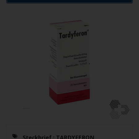
Steckbrief :
TARDYFERON