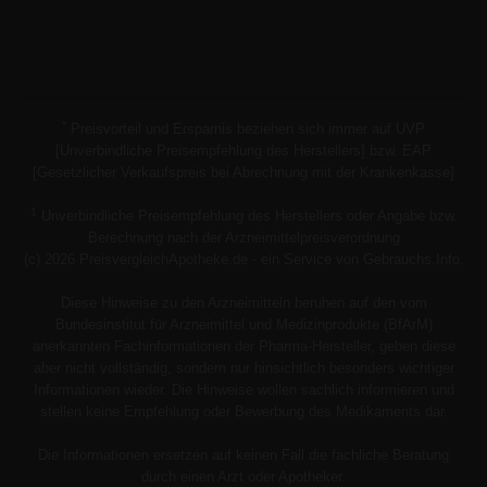
*
Preisvorteil und Ersparnis beziehen sich immer auf UVP
[Unverbindliche Preisempfehlung des Herstellers] bzw. EAP
[Gesetzlicher Verkaufspreis bei Abrechnung mit der Krankenkasse]
1
Unverbindliche Preisempfehlung des Herstellers oder Angabe bzw.
Berechnung nach der Arzneimittelpreisverordnung
(c) 2026 PreisvergleichApotheke.de - ein Service von Gebrauchs.Info.
Diese Hinweise zu den Arzneimitteln beruhen auf den vom
Bundesinstitut für Arzneimittel und Medizinprodukte (BfArM)
anerkannten Fachinformationen der Pharma-Hersteller, geben diese
aber nicht vollständig, sondern nur hinsichtlich besonders wichtiger
Informationen wieder. Die Hinweise wollen sachlich informieren und
stellen keine Empfehlung oder Bewerbung des Medikaments dar.
Die Informationen ersetzen auf keinen Fall die fachliche Beratung
durch einen Arzt oder Apotheker.