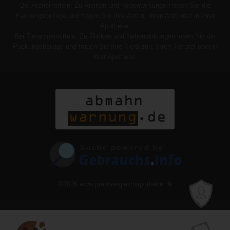
Bei Arzneimitteln: Zu Risiken und Nebenwirkungen lesen Sie die
Packungsbeilage und fragen Sie Ihre Ärztin, Ihren Arzt oder in Ihrer
Apotheke.
Bei Tierarzneimitteln: Zu Risiken und Nebenwirkungen lesen Sie die
Packungsbeilage und fragen Sie Ihre Tierärztin, Ihren Tierarzt oder in
Ihrer Apotheke.
©2026
www.preisvergleichapotheke.de