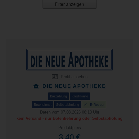
Filter anzeigen
Profil einsehen
DIE NEUE APOTHEKE
Barzahlung
Kreditkarte
Botendienst
Selbstabholung
E-Rezept
Daten vom 07.08.2026 08:13 Uhr
kein Versand - nur Botenlieferung oder Selbstabholung
Produktpreis
3,40 €