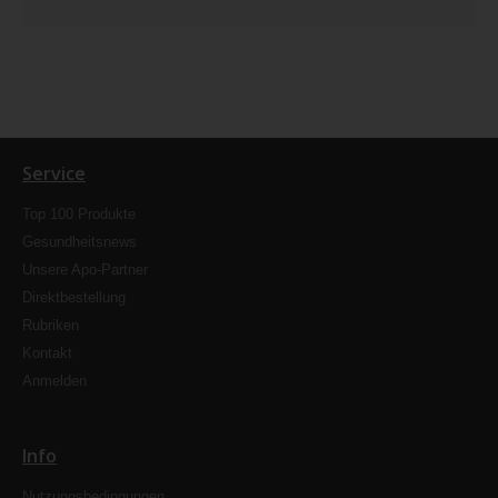
Service
Top 100 Produkte
Gesundheitsnews
Unsere Apo-Partner
Direktbestellung
Rubriken
Kontakt
Anmelden
Info
Nutzungsbedingungen