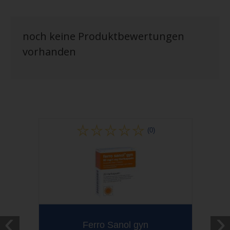
noch keine Produktbewertungen
vorhanden
(0)
‹
›
Ferro Sanol gyn