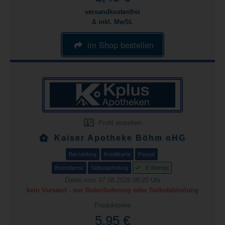
versandkostenfrei
& inkl. MwSt.
im Shop bestellen
Profil einsehen
Kaiser Apotheke Böhm oHG
Barzahlung
Kreditkarte
Paypal
Botendienst
Selbstabholung
E-Rezept
Daten vom 07.08.2026 08:20 Uhr
kein Versand - nur Botenlieferung oder Selbstabholung
Produktpreis
5,95 €