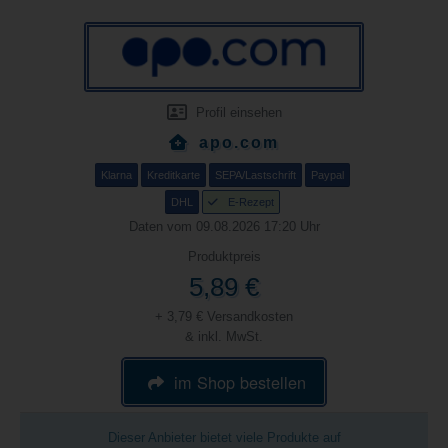
Profil einsehen
apo.com
Klarna
Kreditkarte
SEPA/Lastschrift
Paypal
DHL
E-Rezept
Daten vom 09.08.2026 17:20 Uhr
Produktpreis
5,89 €
+ 3,79 € Versandkosten
& inkl. MwSt.
im Shop bestellen
Dieser Anbieter bietet viele Produkte auf