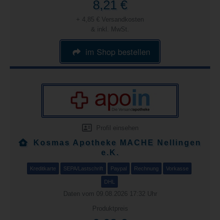
8,21 €
+ 4,85 € Versandkosten
& inkl. MwSt.
im Shop bestellen
Profil einsehen
Kosmas Apotheke MACHE Nellingen
e.K.
Kreditkarte
SEPA/Lastschrift
Paypal
Rechnung
Vorkasse
DHL
Daten vom 09.08.2026 17:32 Uhr
Produktpreis