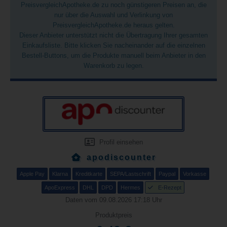
PreisvergleichApotheke.de zu noch günstigeren Preisen an, die
nur über die Auswahl und Verlinkung von
PreisvergleichApotheke.de heraus gelten.
Dieser Anbieter unterstützt nicht die Übertragung Ihrer gesamten
Einkaufsliste. Bitte klicken Sie nacheinander auf die einzelnen
Bestell-Buttons, um die Produkte manuell beim Anbieter in den
Warenkorb zu legen.
Profil einsehen
apodiscounter
Apple Pay
Klarna
Kreditkarte
SEPA/Lastschrift
Paypal
Vorkasse
ApoExpress
DHL
DPD
Hermes
E-Rezept
Daten vom 09.08.2026 17:18 Uhr
Produktpreis