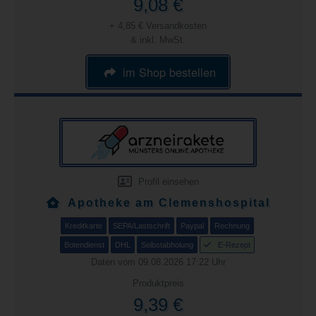
9,08 €
+ 4,85 € Versandkosten
& inkl. MwSt.
im Shop bestellen
Profil einsehen
Apotheke am Clemenshospital
Kreditkarte
SEPA/Lastschrift
Paypal
Rechnung
Botendienst
DHL
Selbstabholung
E-Rezept
Daten vom 09.08.2026 17:22 Uhr
Produktpreis
9,39 €