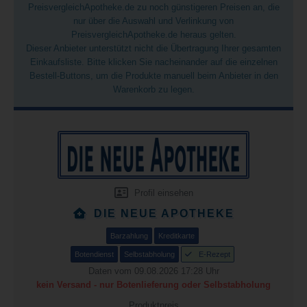
PreisvergleichApotheke.de zu noch günstigeren Preisen an, die
nur über die Auswahl und Verlinkung von
PreisvergleichApotheke.de heraus gelten.
Dieser Anbieter unterstützt nicht die Übertragung Ihrer gesamten
Einkaufsliste. Bitte klicken Sie nacheinander auf die einzelnen
Bestell-Buttons, um die Produkte manuell beim Anbieter in den
Warenkorb zu legen.
Profil einsehen
DIE NEUE APOTHEKE
Barzahlung
Kreditkarte
Botendienst
Selbstabholung
E-Rezept
Daten vom 09.08.2026 17:28 Uhr
kein Versand - nur Botenlieferung oder Selbstabholung
Produktpreis