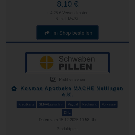
8,10 €
+ 4,25 € Versandkosten
& inkl. MwSt.
im Shop bestellen
Profil einsehen
Kosmas Apotheke MACHE Nellingen
e.K.
Kreditkarte
SEPA/Lastschrift
Paypal
Rechnung
Vorkasse
DHL
Daten vom 15.12.2025 10:58 Uhr
Produktpreis