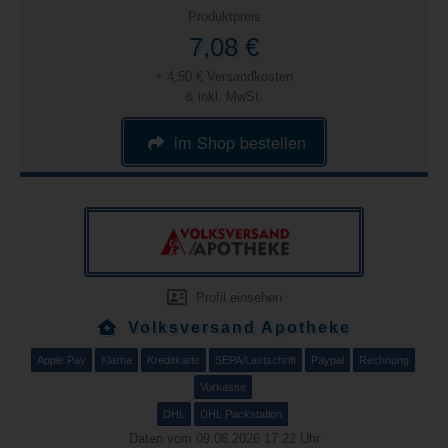
Produktpreis
7,08 €
+ 4,50 € Versandkosten
& inkl. MwSt.
im Shop bestellen
Profil einsehen
Volksversand Apotheke
Apple Pay
Klarna
Kreditkarte
SEPA/Lastschrift
Paypal
Rechnung
Vorkasse
DHL
DHL Packstation
Daten vom 09.08.2026 17:22 Uhr