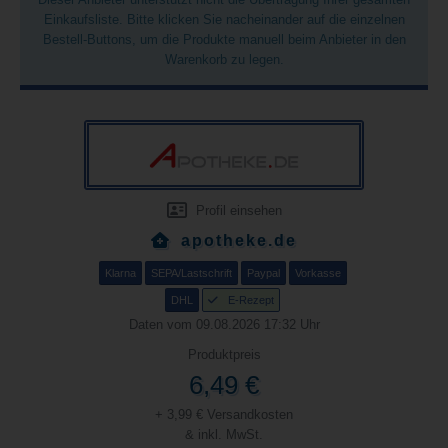
Einkaufsliste. Bitte klicken Sie nacheinander auf die einzelnen
Bestell-Buttons, um die Produkte manuell beim Anbieter in den
Warenkorb zu legen.
Profil einsehen
apotheke.de
Klarna
SEPA/Lastschrift
Paypal
Vorkasse
DHL
E-Rezept
Daten vom 09.08.2026 17:32 Uhr
Produktpreis
6,49 €
+ 3,99 € Versandkosten
& inkl. MwSt.