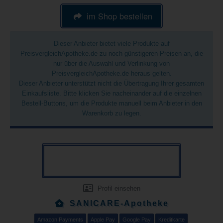
im Shop bestellen
Dieser Anbieter bietet viele Produkte auf
PreisvergleichApotheke.de zu noch günstigeren Preisen an, die
nur über die Auswahl und Verlinkung von
PreisvergleichApotheke.de heraus gelten.
Dieser Anbieter unterstützt nicht die Übertragung Ihrer gesamten
Einkaufsliste. Bitte klicken Sie nacheinander auf die einzelnen
Bestell-Buttons, um die Produkte manuell beim Anbieter in den
Warenkorb zu legen.
Profil einsehen
SANICARE-Apotheke
Amazon Payments
Apple Pay
Google Pay
Kreditkarte