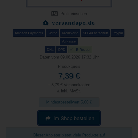
Profil einsehen
versandapo.de
Amazon Payments
Klarna
Kreditkarte
SEPA/Lastschrift
Paypal
Vorkasse
DHL
DPD
E-Rezept
Daten vom 09.08.2026 17:32 Uhr
Produktpreis
7,39 €
+ 3,79 € Versandkosten
& inkl. MwSt.
Mindestbestellwert 5,00 €
im Shop bestellen
Dieser Anbieter bietet viele Produkte auf