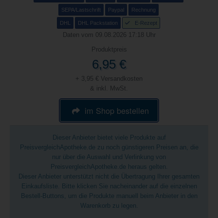
SEPA/Lastschrift
Paypal
Rechnung
DHL
DHL Packstation
E-Rezept
Daten vom 09.08.2026 17:18 Uhr
Produktpreis
6,95 €
+ 3,95 € Versandkosten
& inkl. MwSt.
im Shop bestellen
Dieser Anbieter bietet viele Produkte auf
PreisvergleichApotheke.de zu noch günstigeren Preisen an, die
nur über die Auswahl und Verlinkung von
PreisvergleichApotheke.de heraus gelten.
Dieser Anbieter unterstützt nicht die Übertragung Ihrer gesamten
Einkaufsliste. Bitte klicken Sie nacheinander auf die einzelnen
Bestell-Buttons, um die Produkte manuell beim Anbieter in den
Warenkorb zu legen.