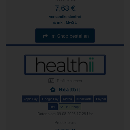
7,63 €
versandkostenfrei
& inkl. MwSt.
im Shop bestellen
Profil einsehen
Healthii
Apple Pay
Google Pay
Klarna
Kreditkarte
Paypal
DHL
E-Rezept
Daten vom 09.08.2026 17:28 Uhr
Produktpreis