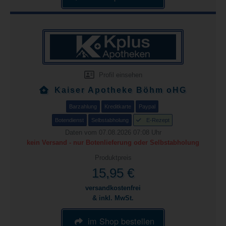
Profil einsehen
Kaiser Apotheke Böhm oHG
Barzahlung
Kreditkarte
Paypal
Botendienst
Selbstabholung
E-Rezept
Daten vom 07.08.2026 07:08 Uhr
kein Versand - nur Botenlieferung oder Selbstabholung
Produktpreis
15,95 €
versandkostenfrei
& inkl. MwSt.
im Shop bestellen