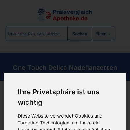
Filter
One Touch Delica Nadellanzetten
Ihre Privatsphäre ist uns
Produkt empfehlen
wichtig
Diese Website verwendet Cookies und
Targeting Technologien, um Ihnen ein
günstigster Produktpreis ab
besseres Internet-Erlebnis zu ermöglichen