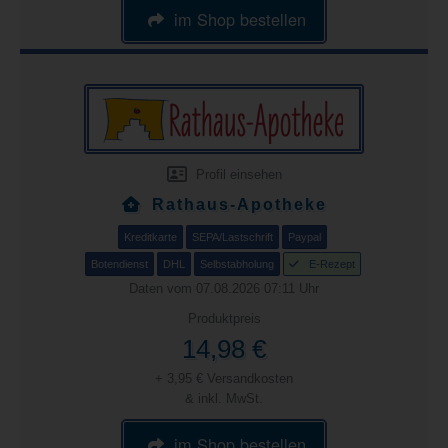
im Shop bestellen
Profil einsehen
Rathaus-Apotheke
Kreditkarte
SEPA/Lastschrift
Paypal
Botendienst
DHL
Selbstabholung
E-Rezept
Daten vom 07.08.2026 07:11 Uhr
Produktpreis
14,98 €
+ 3,95 € Versandkosten
& inkl. MwSt.
im Shop bestellen