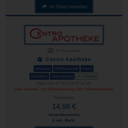
im Shop bestellen
Profil einsehen
Centro Apotheke
Kreditkarte
SEPA/Lastschrift
Paypal
Botendienst
Selbstabholung
E-Rezept
Daten vom 07.08.2026 07:11 Uhr
kein Versand - nur Botenlieferung oder Selbstabholung
Produktpreis
14,98 €
versandkostenfrei
& inkl. MwSt.