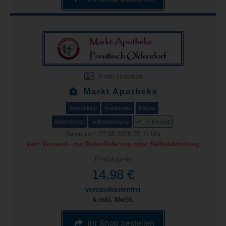
Profil einsehen
Markt Apotheke
Barzahlung
Kreditkarte
Paypal
Botendienst
Selbstabholung
E-Rezept
Daten vom 07.08.2026 07:11 Uhr
kein Versand - nur Botenlieferung oder Selbstabholung
Produktpreis
14,98 €
versandkostenfrei
& inkl. MwSt.
im Shop bestellen