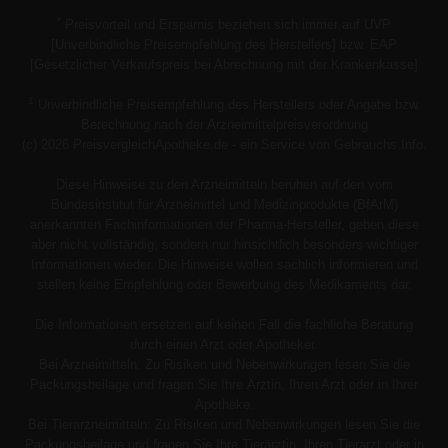
*
Preisvorteil und Ersparnis beziehen sich immer auf UVP
[Unverbindliche Preisempfehlung des Herstellers] bzw. EAP
[Gesetzlicher Verkaufspreis bei Abrechnung mit der Krankenkasse]
1
Unverbindliche Preisempfehlung des Herstellers oder Angabe bzw.
Berechnung nach der Arzneimittelpreisverordnung
(c) 2026 PreisvergleichApotheke.de - ein Service von Gebrauchs.Info.
Diese Hinweise zu den Arzneimitteln beruhen auf den vom
Bundesinstitut für Arzneimittel und Medizinprodukte (BfArM)
anerkannten Fachinformationen der Pharma-Hersteller, geben diese
aber nicht vollständig, sondern nur hinsichtlich besonders wichtiger
Informationen wieder. Die Hinweise wollen sachlich informieren und
stellen keine Empfehlung oder Bewerbung des Medikaments dar.
Die Informationen ersetzen auf keinen Fall die fachliche Beratung
durch einen Arzt oder Apotheker.
Bei Arzneimitteln: Zu Risiken und Nebenwirkungen lesen Sie die
Packungsbeilage und fragen Sie Ihre Ärztin, Ihren Arzt oder in Ihrer
Apotheke.
Bei Tierarzneimitteln: Zu Risiken und Nebenwirkungen lesen Sie die
Packungsbeilage und fragen Sie Ihre Tierärztin, Ihren Tierarzt oder in