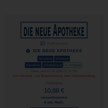
Profil einsehen
DIE NEUE APOTHEKE
Barzahlung
Kreditkarte
Botendienst
Selbstabholung
E-Rezept
Daten vom 07.08.2026 07:16 Uhr
kein Versand - nur Botenlieferung oder Selbstabholung
Produktpreis
10,88 €
versandkostenfrei
& inkl. MwSt.