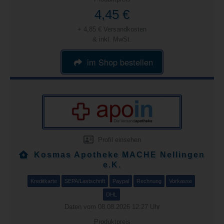
4,45 €
+ 4,85 € Versandkosten
& inkl. MwSt.
im Shop bestellen
Profil einsehen
Kosmas Apotheke MACHE Nellingen
e.K.
Kreditkarte
SEPA/Lastschrift
Paypal
Rechnung
Vorkasse
DHL
Daten vom 08.08.2026 12:27 Uhr
Produktpreis