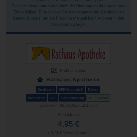
Dieser Anbieter unterstützt nicht die Übertragung Ihrer gesamten
Einkaufsliste. Bitte klicken Sie nacheinander auf die einzelnen
Bestell-Buttons, um die Produkte manuell beim Anbieter in den
Warenkorb zu legen.
Profil einsehen
Rathaus-Apotheke
Kreditkarte
SEPA/Lastschrift
Paypal
Botendienst
DHL
Selbstabholung
E-Rezept
Daten vom 08.08.2026 12:13 Uhr
Produktpreis
4,95 €
+ 3,95 € Versandkosten