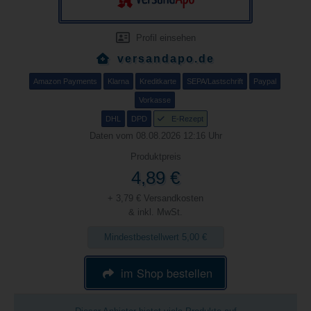
Profil einsehen
versandapo.de
Amazon Payments
Klarna
Kreditkarte
SEPA/Lastschrift
Paypal
Vorkasse
DHL
DPD
E-Rezept
Daten vom 08.08.2026 12:16 Uhr
Produktpreis
4,89 €
+ 3,79 € Versandkosten
& inkl. MwSt.
Mindestbestellwert 5,00 €
im Shop bestellen