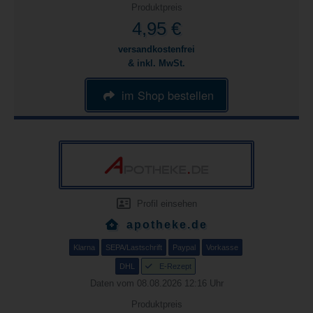
Produktpreis
4,95 €
versandkostenfrei
& inkl. MwSt.
im Shop bestellen
Profil einsehen
apotheke.de
Klarna
SEPA/Lastschrift
Paypal
Vorkasse
DHL
E-Rezept
Daten vom 08.08.2026 12:16 Uhr
Produktpreis