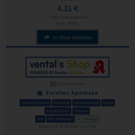
4,31 €
+ 3,90 € Versandkosten
& inkl. MwSt.
im Shop bestellen
Profil einsehen
Forellen Apotheke
Amazon Payments
Kreditkarte
SEPA/Lastschrift
Paypal
Paypal Express
Vorkasse
DHL
DHL Packstation
E-Rezept
Daten vom 08.08.2026 12:27 Uhr