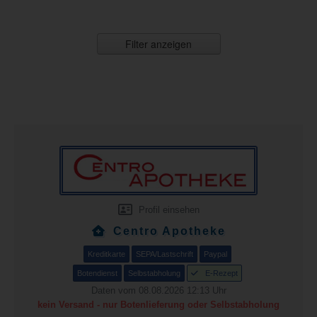
Filter anzeigen
Profil einsehen
Centro Apotheke
Kreditkarte
SEPA/Lastschrift
Paypal
Botendienst
Selbstabholung
E-Rezept
Daten vom 08.08.2026 12:13 Uhr
kein Versand - nur Botenlieferung oder Selbstabholung