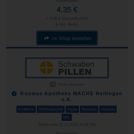
Produktpreis
4,35 €
+ 5,45 € Versandkosten
& inkl. MwSt.
im Shop bestellen
Profil einsehen
Kosmas Apotheke MACHE Nellingen
e.K.
Kreditkarte
SEPA/Lastschrift
Paypal
Rechnung
Vorkasse
DHL
Daten vom 15.12.2025 10:58 Uhr
Produktpreis