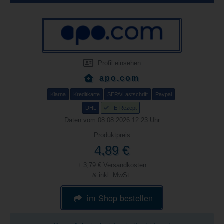
Profil einsehen
apo.com
Klarna
Kreditkarte
SEPA/Lastschrift
Paypal
DHL
E-Rezept
Daten vom 08.08.2026 12:23 Uhr
Produktpreis
4,89 €
+ 3,79 € Versandkosten
& inkl. MwSt.
im Shop bestellen