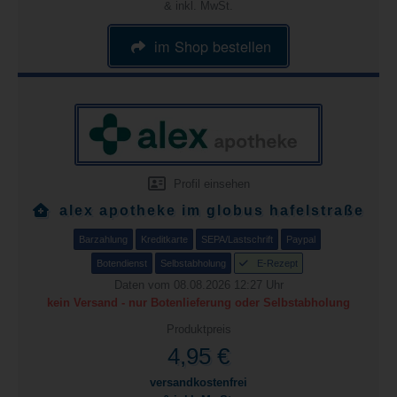
& inkl. MwSt.
im Shop bestellen
Profil einsehen
alex apotheke im globus hafelstraße
Barzahlung
Kreditkarte
SEPA/Lastschrift
Paypal
Botendienst
Selbstabholung
E-Rezept
Daten vom 08.08.2026 12:27 Uhr
kein Versand - nur Botenlieferung oder Selbstabholung
Produktpreis
4,95 €
versandkostenfrei