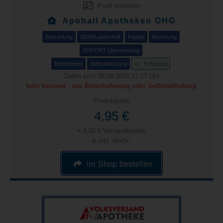
Profil einsehen
Apohall Apotheken OHG
Barzahlung
SEPA/Lastschrift
Paypal
Rechnung
SOFORT Überweisung
Botendienst
Selbstabholung
E-Rezept
Daten vom 08.08.2026 12:27 Uhr
kein Versand - nur Botenlieferung oder Selbstabholung
Produktpreis
4,95 €
+ 3,50 € Versandkosten
& inkl. MwSt.
im Shop bestellen