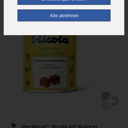
Alle ablehnen
Steckbrief :
Ricola mZ Kräuter