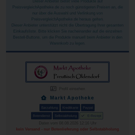
Dieser Anbieter bietet viele Produkte auf
PreisvergleichApotheke.de zu noch günstigeren Preisen an, die
nur über die Auswahl und Verlinkung von
PreisvergleichApotheke.de heraus gelten.
Dieser Anbieter unterstützt nicht die Übertragung Ihrer gesamten
Einkaufsliste. Bitte klicken Sie nacheinander auf die einzelnen
Bestell-Buttons, um die Produkte manuell beim Anbieter in den
Warenkorb zu legen.
Profil einsehen
Markt Apotheke
Barzahlung
Kreditkarte
Paypal
Botendienst
Selbstabholung
E-Rezept
Daten vom 08.08.2026 12:16 Uhr
kein Versand - nur Botenlieferung oder Selbstabholung