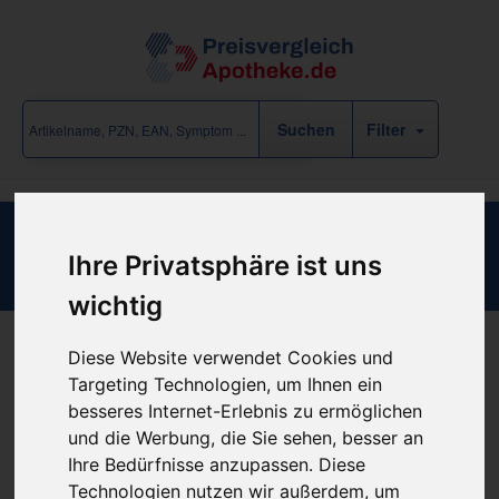
Filter
AGARICUS Q 3
Ihre Privatsphäre ist uns
wichtig
Diese Website verwendet Cookies und
Produkt empfehlen
Targeting Technologien, um Ihnen ein
besseres Internet-Erlebnis zu ermöglichen
und die Werbung, die Sie sehen, besser an
Kein Preis bekannt
Ihre Bedürfnisse anzupassen. Diese
Technologien nutzen wir außerdem, um