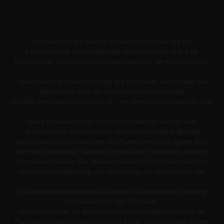
*
Preisvorteil und Ersparnis beziehen sich immer auf UVP
[Unverbindliche Preisempfehlung des Herstellers] bzw. EAP
[Gesetzlicher Verkaufspreis bei Abrechnung mit der Krankenkasse]
1
Unverbindliche Preisempfehlung des Herstellers oder Angabe bzw.
Berechnung nach der Arzneimittelpreisverordnung
(c) 2026 PreisvergleichApotheke.de - ein Service von Gebrauchs.Info.
Diese Hinweise zu den Arzneimitteln beruhen auf den vom
Bundesinstitut für Arzneimittel und Medizinprodukte (BfArM)
anerkannten Fachinformationen der Pharma-Hersteller, geben diese
aber nicht vollständig, sondern nur hinsichtlich besonders wichtiger
Informationen wieder. Die Hinweise wollen sachlich informieren und
stellen keine Empfehlung oder Bewerbung des Medikaments dar.
Die Informationen ersetzen auf keinen Fall die fachliche Beratung
durch einen Arzt oder Apotheker.
Bei Arzneimitteln: Zu Risiken und Nebenwirkungen lesen Sie die
Packungsbeilage und fragen Sie Ihre Ärztin, Ihren Arzt oder in Ihrer