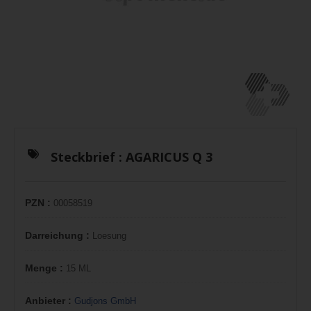
Steckbrief :
AGARICUS Q 3
PZN :
00058519
Darreichung :
Loesung
Menge :
15 ML
Anbieter :
Gudjons GmbH