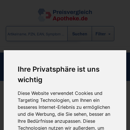
Filter
Agaricus Q 1
Ihre Privatsphäre ist uns
wichtig
Diese Website verwendet Cookies und
Produkt empfehlen
Targeting Technologien, um Ihnen ein
besseres Internet-Erlebnis zu ermöglichen
und die Werbung, die Sie sehen, besser an
Kein Preis bekannt
Ihre Bedürfnisse anzupassen. Diese
Technologien nutzen wir außerdem, um