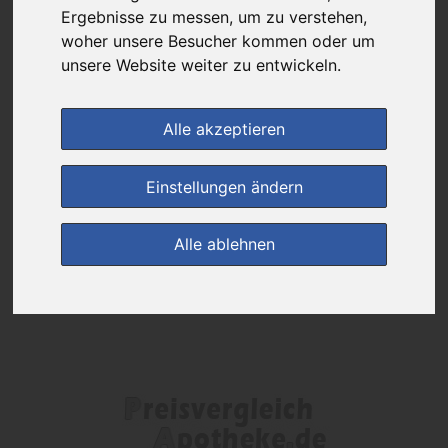
Das gewünschte Produkt ist derzeit bei keinem unserer Partner
Ergebnisse zu messen, um zu verstehen,
erhältlich.
woher unsere Besucher kommen oder um
unsere Website weiter zu entwickeln.
(0)
Jetzt bewerten!
Alle akzeptieren
zur Startseite
Einstellungen ändern
Preisalarm
Alle ablehnen