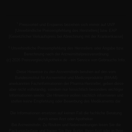
*
Preisvorteil und Ersparnis beziehen sich immer auf UVP
[Unverbindliche Preisempfehlung des Herstellers] bzw. EAP
[Gesetzlicher Verkaufspreis bei Abrechnung mit der Krankenkasse]
1
Unverbindliche Preisempfehlung des Herstellers oder Angabe bzw.
Berechnung nach der Arzneimittelpreisverordnung
(c) 2026 PreisvergleichApotheke.de - ein Service von Gebrauchs.Info.
Diese Hinweise zu den Arzneimitteln beruhen auf den vom
Bundesinstitut für Arzneimittel und Medizinprodukte (BfArM)
anerkannten Fachinformationen der Pharma-Hersteller, geben diese
aber nicht vollständig, sondern nur hinsichtlich besonders wichtiger
Informationen wieder. Die Hinweise wollen sachlich informieren und
stellen keine Empfehlung oder Bewerbung des Medikaments dar.
Die Informationen ersetzen auf keinen Fall die fachliche Beratung
durch einen Arzt oder Apotheker.
Bei Arzneimitteln: Zu Risiken und Nebenwirkungen lesen Sie die
Packungsbeilage und fragen Sie Ihre Ärztin, Ihren Arzt oder in Ihrer