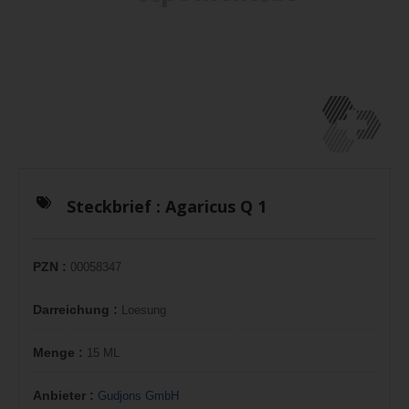
Steckbrief :
Agaricus Q 1
PZN :
00058347
Darreichung :
Loesung
Menge :
15 ML
Anbieter :
Gudjons GmbH