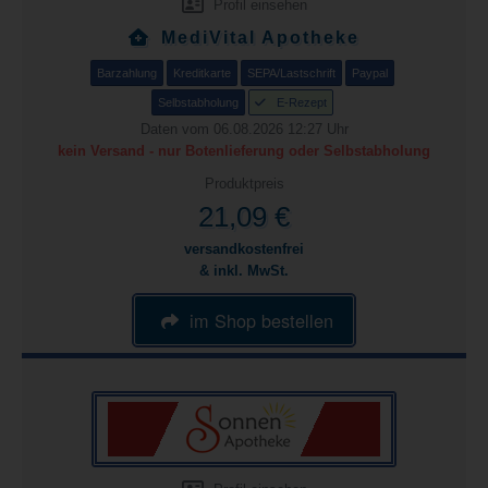
Profil einsehen
MediVital Apotheke
Barzahlung
Kreditkarte
SEPA/Lastschrift
Paypal
Selbstabholung
E-Rezept
Daten vom 06.08.2026 12:27 Uhr
kein Versand - nur Botenlieferung oder Selbstabholung
Produktpreis
21,09 €
versandkostenfrei
& inkl. MwSt.
im Shop bestellen