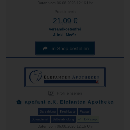
Daten vom 06.08.2026 12:16 Uhr
Produktpreis
21,09 €
versandkostenfrei
& inkl. MwSt.
im Shop bestellen
Profil einsehen
apofant e.K. Elefanten Apotheke
Barzahlung
Kreditkarte
Paypal
Botendienst
Selbstabholung
E-Rezept
Daten vom 06.08.2026 12:16 Uhr