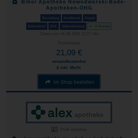
Biber Apotheke Nowodworski-Bade-
Apotheken-OHG
Barzahlung
Kreditkarte
Paypal
Botendienst
DHL
Selbstabholung
E-Rezept
Daten vom 06.08.2026 12:27 Uhr
Produktpreis
21,09 €
versandkostenfrei
& inkl. MwSt.
im Shop bestellen
Profil einsehen