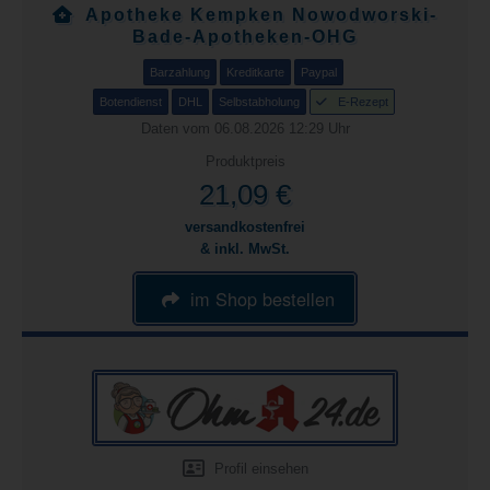
Apotheke Kempken Nowodworski-
Bade-Apotheken-OHG
Barzahlung
Kreditkarte
Paypal
Botendienst
DHL
Selbstabholung
E-Rezept
Daten vom 06.08.2026 12:29 Uhr
Produktpreis
21,09 €
versandkostenfrei
& inkl. MwSt.
im Shop bestellen
Profil einsehen