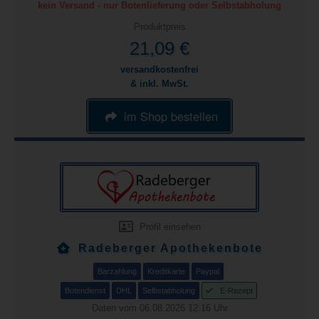
kein Versand - nur Botenlieferung oder Selbstabholung
Produktpreis
21,09 €
versandkostenfrei
& inkl. MwSt.
im Shop bestellen
Profil einsehen
Radeberger Apothekenbote
Barzahlung
Kreditkarte
Paypal
Botendienst
DHL
Selbstabholung
E-Rezept
Daten vom 06.08.2026 12:16 Uhr