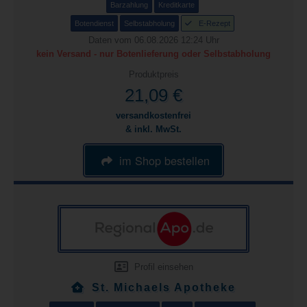
Barzahlung
Kreditkarte
Botendienst
Selbstabholung
E-Rezept
Daten vom 06.08.2026 12:24 Uhr
kein Versand - nur Botenlieferung oder Selbstabholung
Produktpreis
21,09 €
versandkostenfrei
& inkl. MwSt.
im Shop bestellen
Profil einsehen
St. Michaels Apotheke