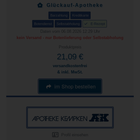
Glückauf-Apotheke
Barzahlung
Kreditkarte
Botendienst
Selbstabholung
E-Rezept
Daten vom 06.08.2026 12:29 Uhr
kein Versand - nur Botenlieferung oder Selbstabholung
Produktpreis
21,09 €
versandkostenfrei
& inkl. MwSt.
im Shop bestellen
Profil einsehen