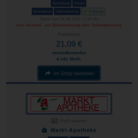
Barzahlung
Paypal
Botendienst
Selbstabholung
E-Rezept
Daten vom 06.08.2026 12:24 Uhr
kein Versand - nur Botenlieferung oder Selbstabholung
Produktpreis
21,09 €
versandkostenfrei
& inkl. MwSt.
im Shop bestellen
Profil einsehen
Markt-Apotheke