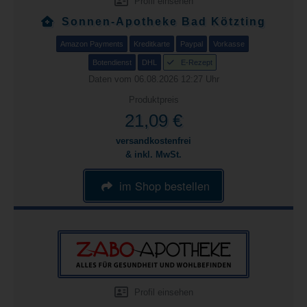
Profil einsehen
Sonnen-Apotheke Bad Kötzting
Amazon Payments
Kreditkarte
Paypal
Vorkasse
Botendienst
DHL
E-Rezept
Daten vom 06.08.2026 12:27 Uhr
Produktpreis
21,09 €
versandkostenfrei
& inkl. MwSt.
im Shop bestellen
Profil einsehen