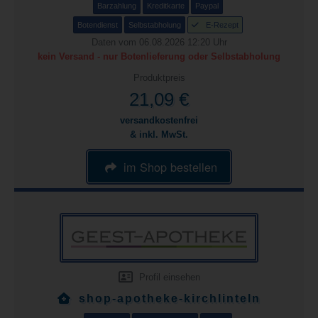
Barzahlung
Kreditkarte
Paypal
Botendienst
Selbstabholung
E-Rezept
Daten vom 06.08.2026 12:20 Uhr
kein Versand - nur Botenlieferung oder Selbstabholung
Produktpreis
21,09 €
versandkostenfrei
& inkl. MwSt.
im Shop bestellen
Profil einsehen
shop-apotheke-kirchlinteln