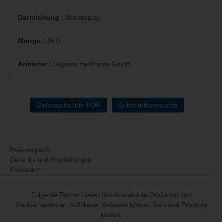
Darreichung :
Nasenspray
Menge :
18 G
Anbieter :
Organon Healthcare GmbH
Gebrauchs.Info PDF
Substitutionssuche
Preisvergleich
Generika und Empfehlungen
Preisalarm
Folgende Partner bieten Ihre Auswahl an Produkten und
Medikamenten an. Auf dieser Webseite können Sie keine Produkte
kaufen,