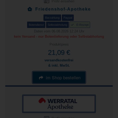
Profil einsehen
Friedenshof-Apotheke
Barzahlung
Paypal
Botendienst
Selbstabholung
E-Rezept
Daten vom 06.08.2026 12:24 Uhr
kein Versand - nur Botenlieferung oder Selbstabholung
Produktpreis
21,09 €
versandkostenfrei
& inkl. MwSt.
im Shop bestellen