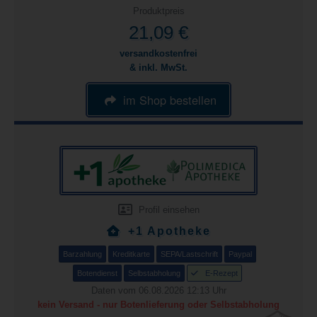
Produktpreis
21,09 €
versandkostenfrei
& inkl. MwSt.
im Shop bestellen
Profil einsehen
+1 Apotheke
Barzahlung
Kreditkarte
SEPA/Lastschrift
Paypal
Botendienst
Selbstabholung
E-Rezept
Daten vom 06.08.2026 12:13 Uhr
kein Versand - nur Botenlieferung oder Selbstabholung