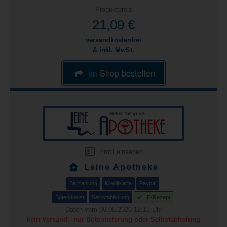
Produktpreis
21,09 €
versandkostenfrei
& inkl. MwSt.
im Shop bestellen
Profil einsehen
Leine Apotheke
Barzahlung
Kreditkarte
Paypal
Botendienst
Selbstabholung
E-Rezept
Daten vom 06.08.2026 12:13 Uhr
kein Versand - nur Botenlieferung oder Selbstabholung