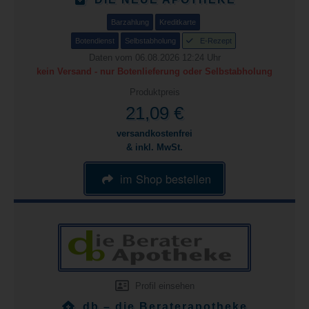
Barzahlung
Kreditkarte
Botendienst
Selbstabholung
E-Rezept
Daten vom 06.08.2026 12:24 Uhr
kein Versand - nur Botenlieferung oder Selbstabholung
Produktpreis
21,09 €
versandkostenfrei
& inkl. MwSt.
im Shop bestellen
Profil einsehen
db – die Beraterapotheke