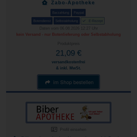
Zabo-Apotheke
Barzahlung
Paypal
Botendienst
Selbstabholung
E-Rezept
Daten vom 06.08.2026 12:27 Uhr
kein Versand - nur Botenlieferung oder Selbstabholung
Produktpreis
21,09 €
versandkostenfrei
& inkl. MwSt.
im Shop bestellen
Profil einsehen