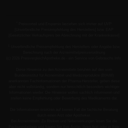
*
Preisvorteil und Ersparnis beziehen sich immer auf UVP
[Unverbindliche Preisempfehlung des Herstellers] bzw. EAP
[Gesetzlicher Verkaufspreis bei Abrechnung mit der Krankenkasse]
1
Unverbindliche Preisempfehlung des Herstellers oder Angabe bzw.
Berechnung nach der Arzneimittelpreisverordnung
(c) 2026 PreisvergleichApotheke.de - ein Service von Gebrauchs.Info.
Diese Hinweise zu den Arzneimitteln beruhen auf den vom
Bundesinstitut für Arzneimittel und Medizinprodukte (BfArM)
anerkannten Fachinformationen der Pharma-Hersteller, geben diese
aber nicht vollständig, sondern nur hinsichtlich besonders wichtiger
Informationen wieder. Die Hinweise wollen sachlich informieren und
stellen keine Empfehlung oder Bewerbung des Medikaments dar.
Die Informationen ersetzen auf keinen Fall die fachliche Beratung
durch einen Arzt oder Apotheker.
Bei Arzneimitteln: Zu Risiken und Nebenwirkungen lesen Sie die
Packungsbeilage und fragen Sie Ihre Ärztin, Ihren Arzt oder in Ihrer