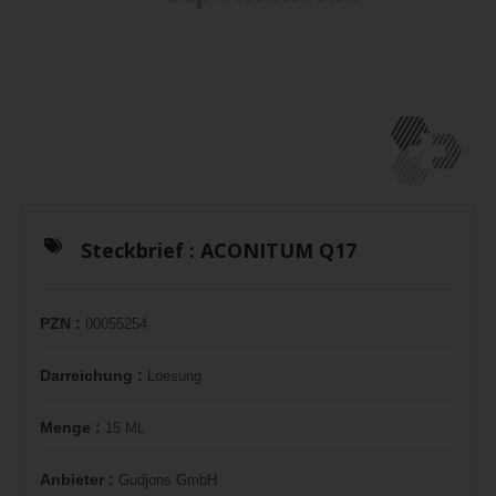
Steckbrief :
ACONITUM Q17
PZN :
00055254
Darreichung :
Loesung
Menge :
15 ML
Anbieter :
Gudjons GmbH