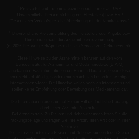
*
Preisvorteil und Ersparnis beziehen sich immer auf UVP
[Unverbindliche Preisempfehlung des Herstellers] bzw. EAP
[Gesetzlicher Verkaufspreis bei Abrechnung mit der Krankenkasse]
1
Unverbindliche Preisempfehlung des Herstellers oder Angabe bzw.
Berechnung nach der Arzneimittelpreisverordnung
(c) 2026 PreisvergleichApotheke.de - ein Service von Gebrauchs.Info.
Diese Hinweise zu den Arzneimitteln beruhen auf den vom
Bundesinstitut für Arzneimittel und Medizinprodukte (BfArM)
anerkannten Fachinformationen der Pharma-Hersteller, geben diese
aber nicht vollständig, sondern nur hinsichtlich besonders wichtiger
Informationen wieder. Die Hinweise wollen sachlich informieren und
stellen keine Empfehlung oder Bewerbung des Medikaments dar.
Die Informationen ersetzen auf keinen Fall die fachliche Beratung
durch einen Arzt oder Apotheker.
Bei Arzneimitteln: Zu Risiken und Nebenwirkungen lesen Sie die
Packungsbeilage und fragen Sie Ihre Ärztin, Ihren Arzt oder in Ihrer
Apotheke.
Bei Tierarzneimitteln: Zu Risiken und Nebenwirkungen lesen Sie die
Packungsbeilage und fragen Sie Ihre Tierärztin, Ihren Tierarzt oder in