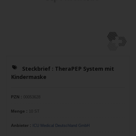
Steckbrief :
TheraPEP System mit
Kindermaske
PZN :
00053628
Menge :
10 ST
Anbieter :
ICU Medical Deutschland GmbH