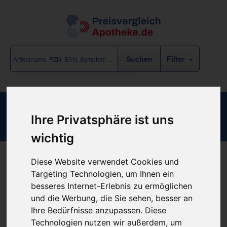
Filter
TheraPEP System mit Kindermaske
Ihre Privatsphäre ist uns
wichtig
Diese Website verwendet Cookies und
Produkt empfehlen
Targeting Technologien, um Ihnen ein
besseres Internet-Erlebnis zu ermöglichen
und die Werbung, die Sie sehen, besser an
Kein Preis bekannt
Ihre Bedürfnisse anzupassen. Diese
Technologien nutzen wir außerdem, um