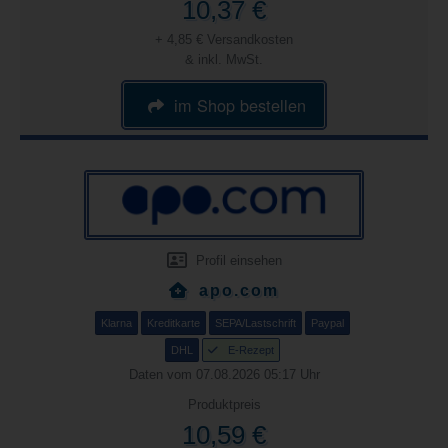
10,37 €
+ 4,85 € Versandkosten
& inkl. MwSt.
im Shop bestellen
Profil einsehen
apo.com
Klarna
Kreditkarte
SEPA/Lastschrift
Paypal
DHL
E-Rezept
Daten vom 07.08.2026 05:17 Uhr
Produktpreis
10,59 €