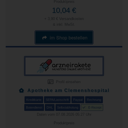
Produktpreis
10,04 €
+ 3,90 € Versandkosten
& inkl. MwSt.
im Shop bestellen
Profil einsehen
Apotheke am Clemenshospital
Kreditkarte
SEPA/Lastschrift
Paypal
Rechnung
Botendienst
DHL
Selbstabholung
E-Rezept
Daten vom 07.08.2026 05:27 Uhr
Produktpreis