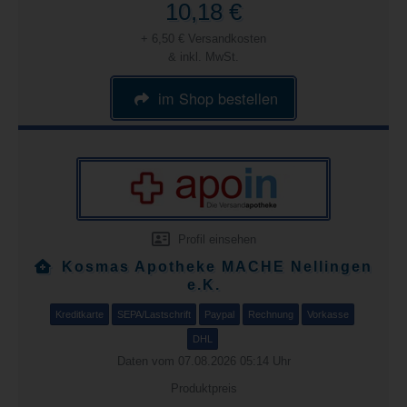
10,18 €
+ 6,50 € Versandkosten
& inkl. MwSt.
im Shop bestellen
Profil einsehen
Kosmas Apotheke MACHE Nellingen
e.K.
Kreditkarte
SEPA/Lastschrift
Paypal
Rechnung
Vorkasse
DHL
Daten vom 07.08.2026 05:14 Uhr
Produktpreis