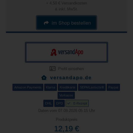
+ 4,50 € Versandkosten
& inkl. MwSt.
im Shop bestellen
Profil einsehen
versandapo.de
Amazon Payments
Klarna
Kreditkarte
SEPA/Lastschrift
Paypal
Vorkasse
DHL
DPD
E-Rezept
Daten vom 07.08.2026 05:15 Uhr
Produktpreis
12,19 €