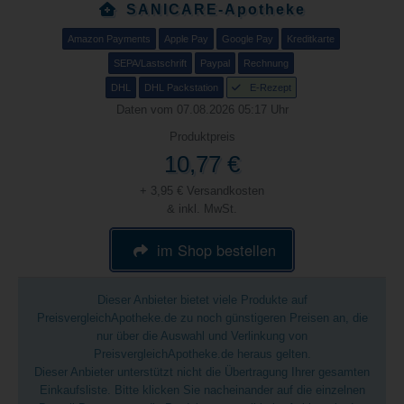
SANICARE-Apotheke
Amazon Payments
Apple Pay
Google Pay
Kreditkarte
SEPA/Lastschrift
Paypal
Rechnung
DHL
DHL Packstation
E-Rezept
Daten vom 07.08.2026 05:17 Uhr
Produktpreis
10,77 €
+ 3,95 € Versandkosten
& inkl. MwSt.
im Shop bestellen
Dieser Anbieter bietet viele Produkte auf
PreisvergleichApotheke.de zu noch günstigeren Preisen an, die
nur über die Auswahl und Verlinkung von
PreisvergleichApotheke.de heraus gelten.
Dieser Anbieter unterstützt nicht die Übertragung Ihrer gesamten
Einkaufsliste. Bitte klicken Sie nacheinander auf die einzelnen