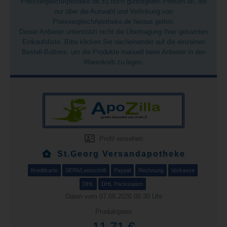
PreisvergleichApotheke.de zu noch günstigeren Preisen an, die
nur über die Auswahl und Verlinkung von
PreisvergleichApotheke.de heraus gelten.
Dieser Anbieter unterstützt nicht die Übertragung Ihrer gesamten
Einkaufsliste. Bitte klicken Sie nacheinander auf die einzelnen
Bestell-Buttons, um die Produkte manuell beim Anbieter in den
Warenkorb zu legen.
Profil einsehen
St.Georg Versandapotheke
Kreditkarte
SEPA/Lastschrift
Paypal
Rechnung
Vorkasse
DHL
DHL Packstation
Daten vom 07.08.2026 05:30 Uhr
Produktpreis