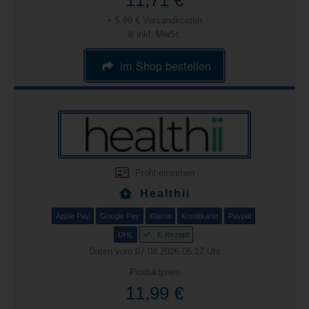
11,71 €
+ 5,99 € Versandkosten
& inkl. MwSt.
im Shop bestellen
Profil einsehen
Healthii
Apple Pay
Google Pay
Klarna
Kreditkarte
Paypal
DHL
E-Rezept
Daten vom 07.08.2026 05:17 Uhr
Produktpreis
11,99 €