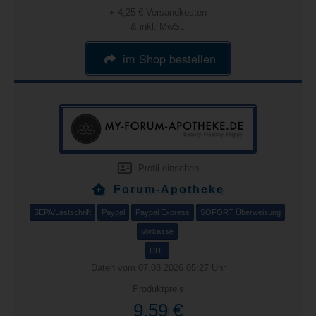
+ 4,25 € Versandkosten
& inkl. MwSt.
im Shop bestellen
Profil einsehen
Forum-Apotheke
SEPA/Lastschrift
Paypal
Paypal Express
SOFORT Überweisung
Vorkasse
DHL
Daten vom 07.08.2026 05:27 Uhr
Produktpreis
9,59 €