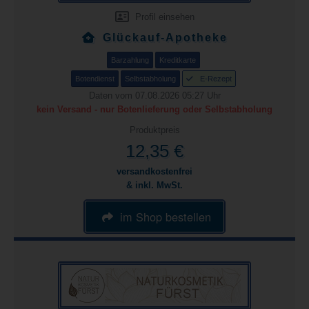
Profil einsehen
Glückauf-Apotheke
Barzahlung
Kreditkarte
Botendienst
Selbstabholung
E-Rezept
Daten vom 07.08.2026 05:27 Uhr
kein Versand - nur Botenlieferung oder Selbstabholung
Produktpreis
12,35 €
versandkostenfrei
& inkl. MwSt.
im Shop bestellen