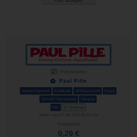
Filter anzeigen
Profil einsehen
Paul Pille
Amazon Payments
Kreditkarte
SEPA/Lastschrift
Paypal
SOFORT Überweisung
Vorkasse
DHL
E-Rezept
Daten vom 07.08.2026 05:14 Uhr
Produktpreis
9,29 €