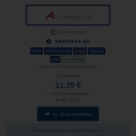
Profil einsehen
apotheke.de
Klarna
SEPA/Lastschrift
Paypal
Vorkasse
DHL
E-Rezept
Daten vom 07.08.2026 05:14 Uhr
Produktpreis
11,29 €
+ 3,99 € Versandkosten
& inkl. MwSt.
im Shop bestellen
Dieser Anbieter bietet viele Produkte auf