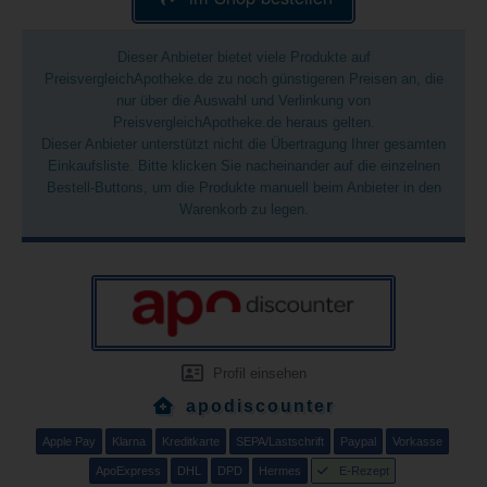
Dieser Anbieter bietet viele Produkte auf
PreisvergleichApotheke.de zu noch günstigeren Preisen an, die
nur über die Auswahl und Verlinkung von
PreisvergleichApotheke.de heraus gelten.
Dieser Anbieter unterstützt nicht die Übertragung Ihrer gesamten
Einkaufsliste. Bitte klicken Sie nacheinander auf die einzelnen
Bestell-Buttons, um die Produkte manuell beim Anbieter in den
Warenkorb zu legen.
Profil einsehen
apodiscounter
Apple Pay
Klarna
Kreditkarte
SEPA/Lastschrift
Paypal
Vorkasse
ApoExpress
DHL
DPD
Hermes
E-Rezept