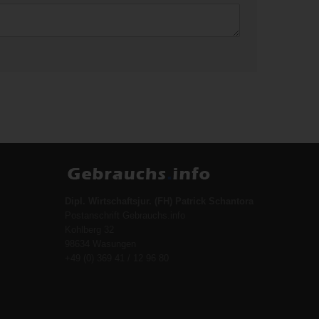
Dipl. Wirtschaftsjur. (FH) Patrick Schantora
Postanschrift Gebrauchs.info
Kohlberg 32
98634 Wasungen
+49 (0) 369 41 / 12 96 80