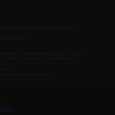
Verkaufspreis bei Abrechnung mit der Krankenkasse]
elpreisverordnung
ormationen der Pharma-Hersteller, geben diese aber nicht
 keine Empfehlung oder Bewerbung des Medikaments dar.
otheker.
n Arzt oder in Ihrer Apotheke.
ren Tierarzt oder in Ihrer Apotheke.