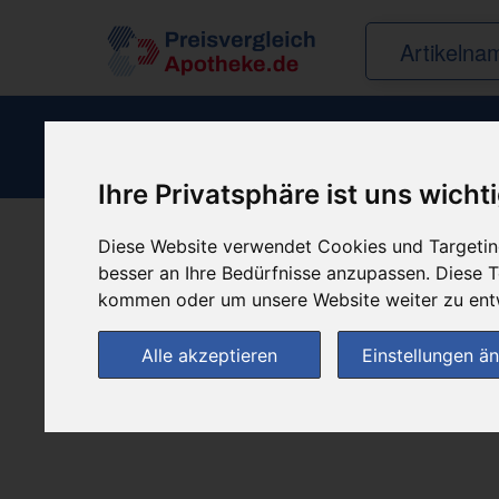
Inway 
Ihre Privatsphäre ist uns wicht
Diese Website verwendet Cookies und Targeting
Produkt empfehle
besser an Ihre Bedürfnisse anzupassen. Diese
kommen oder um unsere Website weiter zu ent
Alle akzeptieren
Einstellungen ä
(0)
Jetzt bewerten!