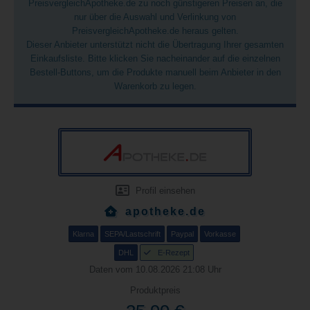
PreisvergleichApotheke.de zu noch günstigeren Preisen an, die
nur über die Auswahl und Verlinkung von
PreisvergleichApotheke.de heraus gelten.
Dieser Anbieter unterstützt nicht die Übertragung Ihrer gesamten
Einkaufsliste. Bitte klicken Sie nacheinander auf die einzelnen
Bestell-Buttons, um die Produkte manuell beim Anbieter in den
Warenkorb zu legen.
Profil einsehen
apotheke.de
Klarna
SEPA/Lastschrift
Paypal
Vorkasse
DHL
E-Rezept
Daten vom 10.08.2026 21:08 Uhr
Produktpreis