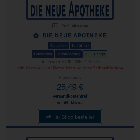
Profil einsehen
DIE NEUE APOTHEKE
Barzahlung
Kreditkarte
Botendienst
Selbstabholung
E-Rezept
Daten vom 10.08.2026 21:16 Uhr
kein Versand - nur Botenlieferung oder Selbstabholung
Produktpreis
25,49 €
versandkostenfrei
& inkl. MwSt.
im Shop bestellen