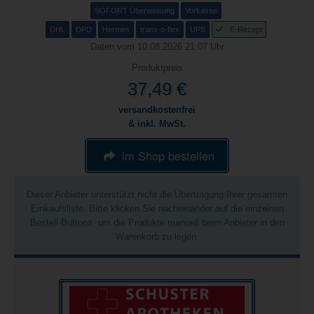
SOFORT Überweisung
Vorkasse
DHL
DPD
Hermes
trans-o-flex
UPS
E-Rezept
Daten vom 10.08.2026 21:07 Uhr
Produktpreis
37,49 €
versandkostenfrei
& inkl. MwSt.
im Shop bestellen
Dieser Anbieter unterstützt nicht die Übertragung Ihrer gesamten
Einkaufsliste. Bitte klicken Sie nacheinander auf die einzelnen
Bestell-Buttons, um die Produkte manuell beim Anbieter in den
Warenkorb zu legen.