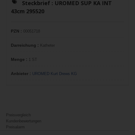
Steckbrief :
UROMED SUP KA INT
43cm 295520
PZN :
00051718
Darreichung :
Katheter
Menge :
1 ST
Anbieter :
UROMED Kurt Drews KG
Preisvergleich
Kundenbewertungen
Preisalarm