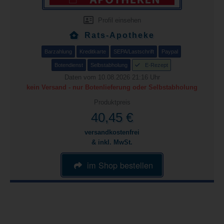
Profil einsehen
Rats-Apotheke
Barzahlung
Kreditkarte
SEPA/Lastschrift
Paypal
Botendienst
Selbstabholung
E-Rezept
Daten vom 10.08.2026 21:16 Uhr
kein Versand - nur Botenlieferung oder Selbstabholung
Produktpreis
40,45 €
versandkostenfrei
& inkl. MwSt.
im Shop bestellen