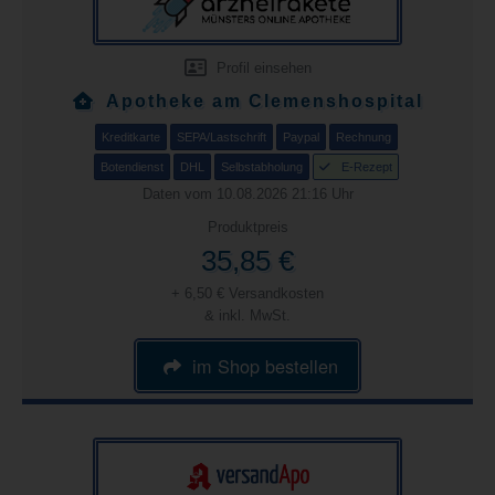
Profil einsehen
Apotheke am Clemenshospital
Kreditkarte
SEPA/Lastschrift
Paypal
Rechnung
Botendienst
DHL
Selbstabholung
E-Rezept
Daten vom 10.08.2026 21:16 Uhr
Produktpreis
35,85 €
+ 6,50 € Versandkosten
& inkl. MwSt.
im Shop bestellen