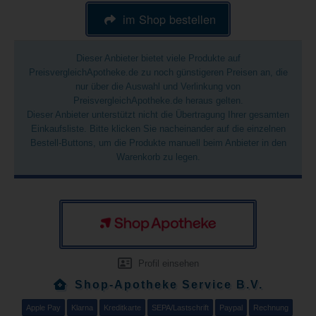
im Shop bestellen
Dieser Anbieter bietet viele Produkte auf
PreisvergleichApotheke.de zu noch günstigeren Preisen an, die
nur über die Auswahl und Verlinkung von
PreisvergleichApotheke.de heraus gelten.
Dieser Anbieter unterstützt nicht die Übertragung Ihrer gesamten
Einkaufsliste. Bitte klicken Sie nacheinander auf die einzelnen
Bestell-Buttons, um die Produkte manuell beim Anbieter in den
Warenkorb zu legen.
Profil einsehen
Shop-Apotheke Service B.V.
Apple Pay
Klarna
Kreditkarte
SEPA/Lastschrift
Paypal
Rechnung