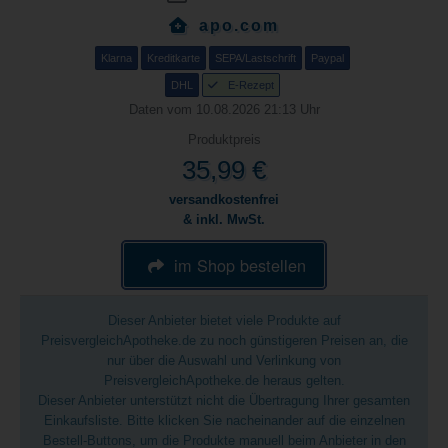
apo.com
Klarna
Kreditkarte
SEPA/Lastschrift
Paypal
DHL
E-Rezept
Daten vom 10.08.2026 21:13 Uhr
Produktpreis
35,99 €
versandkostenfrei
& inkl. MwSt.
im Shop bestellen
Dieser Anbieter bietet viele Produkte auf
PreisvergleichApotheke.de zu noch günstigeren Preisen an, die
nur über die Auswahl und Verlinkung von
PreisvergleichApotheke.de heraus gelten.
Dieser Anbieter unterstützt nicht die Übertragung Ihrer gesamten
Einkaufsliste. Bitte klicken Sie nacheinander auf die einzelnen
Bestell-Buttons, um die Produkte manuell beim Anbieter in den