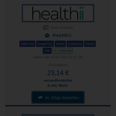
Profil einsehen
Healthii
Apple Pay
Google Pay
Klarna
Kreditkarte
Paypal
DHL
E-Rezept
Daten vom 10.08.2026 21:16 Uhr
Produktpreis
23,14 €
versandkostenfrei
& inkl. MwSt.
im Shop bestellen