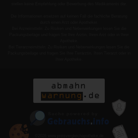
stellen keine Empfehlung oder Bewerbung des Medikaments dar.
Die Informationen ersetzen auf keinen Fall die fachliche Beratung
durch einen Arzt oder Apotheker.
Bei Arzneimitteln: Zu Risiken und Nebenwirkungen lesen Sie die
Packungsbeilage und fragen Sie Ihre Ärztin, Ihren Arzt oder in Ihrer
Apotheke.
Bei Tierarzneimitteln: Zu Risiken und Nebenwirkungen lesen Sie die
Packungsbeilage und fragen Sie Ihre Tierärztin, Ihren Tierarzt oder in
Ihrer Apotheke.
©2026
www.preisvergleichapotheke.de