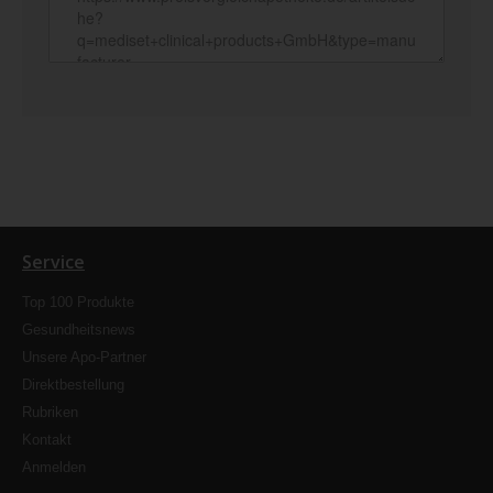
Service
Top 100 Produkte
Gesundheitsnews
Unsere Apo-Partner
Direktbestellung
Rubriken
Kontakt
Anmelden