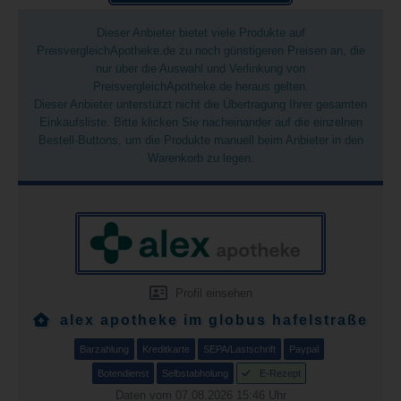
Dieser Anbieter bietet viele Produkte auf
PreisvergleichApotheke.de zu noch günstigeren Preisen an, die
nur über die Auswahl und Verlinkung von
PreisvergleichApotheke.de heraus gelten.
Dieser Anbieter unterstützt nicht die Übertragung Ihrer gesamten
Einkaufsliste. Bitte klicken Sie nacheinander auf die einzelnen
Bestell-Buttons, um die Produkte manuell beim Anbieter in den
Warenkorb zu legen.
Profil einsehen
alex apotheke im globus hafelstraße
Barzahlung
Kreditkarte
SEPA/Lastschrift
Paypal
Botendienst
Selbstabholung
E-Rezept
Daten vom 07.08.2026 15:46 Uhr