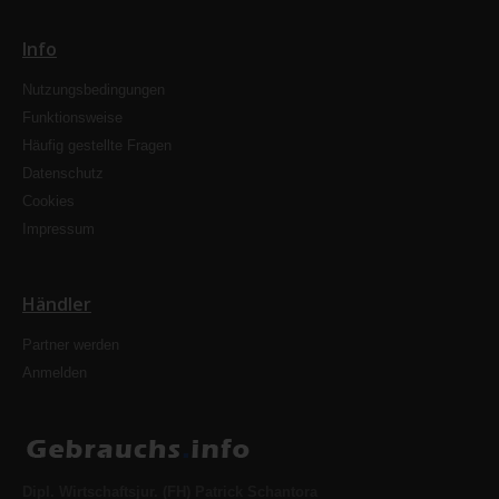
Info
Nutzungsbedingungen
Funktionsweise
Häufig gestellte Fragen
Datenschutz
Cookies
Impressum
Händler
Partner werden
Anmelden
Dipl. Wirtschaftsjur. (FH) Patrick Schantora