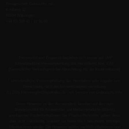
Postanschrift Gebrauchs.info
Kohlberg 32
98634 Wasungen
+49 (0) 369 41 / 12 96 80
*
Preisvorteil und Ersparnis beziehen sich immer auf UVP
[Unverbindliche Preisempfehlung des Herstellers] bzw. EAP
[Gesetzlicher Verkaufspreis bei Abrechnung mit der Krankenkasse]
1
Unverbindliche Preisempfehlung des Herstellers oder Angabe bzw.
Berechnung nach der Arzneimittelpreisverordnung
(c) 2026 PreisvergleichApotheke.de - ein Service von Gebrauchs.Info.
Diese Hinweise zu den Arzneimitteln beruhen auf den vom
Bundesinstitut für Arzneimittel und Medizinprodukte (BfArM)
anerkannten Fachinformationen der Pharma-Hersteller, geben diese
aber nicht vollständig, sondern nur hinsichtlich besonders wichtiger
Informationen wieder. Die Hinweise wollen sachlich informieren und