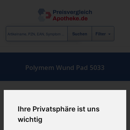
Filter
Polymem Wund Pad 5033
Produkt empfehlen
Ihre Privatsphäre ist uns
wichtig
günstigster Produktpreis ab