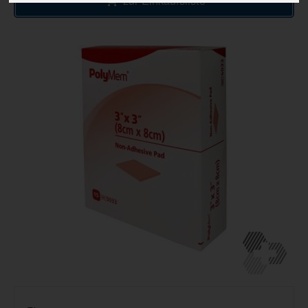
zur Einkaufsliste