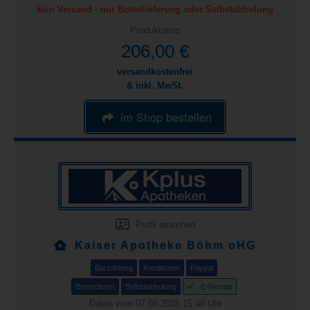
kein Versand - nur Botenlieferung oder Selbstabholung
Produktpreis
206,00 €
versandkostenfrei
& inkl. MwSt.
im Shop bestellen
Profil einsehen
Kaiser Apotheke Böhm oHG
Barzahlung
Kreditkarte
Paypal
Botendienst
Selbstabholung
E-Rezept
Daten vom 07.08.2026 15:40 Uhr