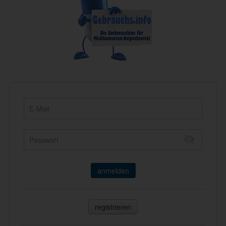
anmelden
registrieren