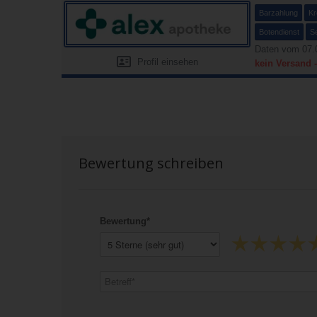
Barzahlung
Kr
Botendienst
S
Daten vom 07.
Profil einsehen
kein Versand 
Bewertung schreiben
Bewertung*