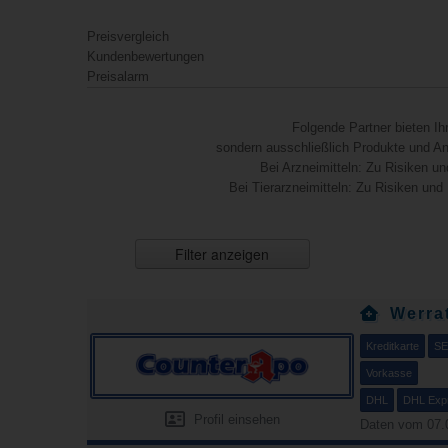
Preisvergleich
Kundenbewertungen
Preisalarm
Folgende Partner bieten I
sondern ausschließlich Produkte und Anb
Bei Arzneimitteln: Zu Risiken un
Bei Tierarzneimitteln: Zu Risiken und
Filter anzeigen
Werra
Kreditkarte
SE
Vorkasse
DHL
DHL Exp
Profil einsehen
Daten vom 07.