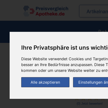
Pol
Ihre Privatsphäre ist uns wicht
Produkt empfehle
Diese Website verwendet Cookies und Targeting
besser an Ihre Bedürfnisse anzupassen. Diese
kommen oder um unsere Website weiter zu ent
Alle akzeptieren
Einstellungen ä
(0)
Jetzt bewerten!