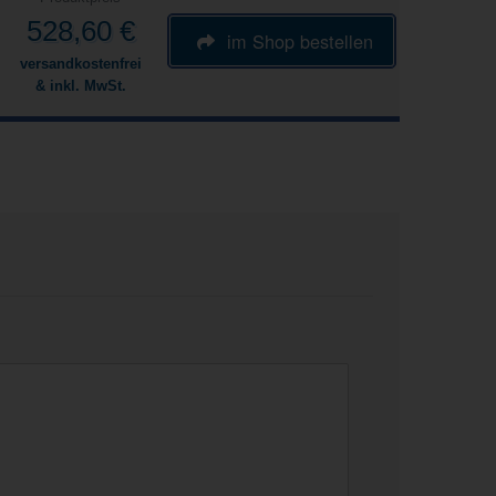
528,60 €
im Shop bestellen
versandkostenfrei
& inkl. MwSt.