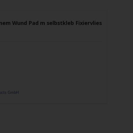
em Wund Pad m selbstkleb Fixiervlies
oducts GmbH